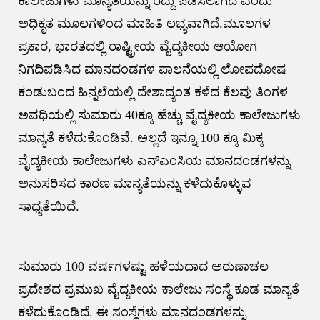
ಕಾಲೇಜುಗಳು ಮಾನ್ಯತೆಯನ್ನು ರದ್ದು ಪಡಿಸಲಾಗಿದೆ ಎಂದು
ಅಧಿಕೃತ ಮೂಲಗಳಿಂದ ಮಾಹಿತಿ ಲಭ್ಯವಾಗಿದೆ.ಮೂಲಗಳ
ಪ್ರಕಾರ, ಭಾರತದಲ್ಲಿ ರಾಷ್ಟ್ರೀಯ ವೈದ್ಯಕೀಯ ಆಯೋಗ
ನಿಗದಿಪಡಿಸಿದ ಮಾನದಂಡಗಳ ಪಾಲನೆಯಲ್ಲಿ ಲೋಪದೋಷ
ಕಂಡುಬಂದ ಹಿನ್ನಲೆಯಲ್ಲಿ ದೇಶಾದ್ಯಂತ ಕಳೆದ ಕೆಲವು ತಿಂಗಳ
ಅವಧಿಯಲ್ಲಿ ಸುಮಾರು 40ಕ್ಕೂ ಹೆಚ್ಚು ವೈದ್ಯಕೀಯ ಕಾಲೇಜುಗಳು
ಮಾನ್ಯತೆ ಕಳೆದುಕೊಂಡಿವೆ. ಅಲ್ಲದೆ ಇನ್ನೂ 100 ಕ್ಕೂ ಮಿಕ್ಕ
ವೈದ್ಯಕೀಯ ಕಾಲೇಜುಗಳು ಎನ್‌ಎಂಸಿಯ ಮಾನದಂಡಗಳನ್ನು
ಅನುಸರಿಸದ ಕಾರಣ ಮಾನ್ಯತೆಯನ್ನು ಕಳೆದುಕೊಳ್ಳುವ
ಸಾಧ್ಯತೆಯಿದೆ.
ಸುಮಾರು 100 ವರ್ಷಗಳಷ್ಟು ಹಳೆಯದಾದ ಅರುಣಾಚಲ
ಪ್ರದೇಶದ ಪ್ರಮುಖ ವೈದ್ಯಕೀಯ ಕಾಲೇಜು ಸಂಸ್ಥೆ ಕೂಡ ಮಾನ್ಯತೆ
ಕಳೆದುಕೊಂಡಿದೆ. ಈ ಸಂಸ್ಥೆಗಳು ಮಾನದಂಡಗಳನ್ನು