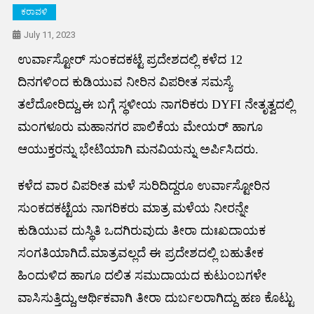
ಕರಾವಳಿ
July 11, 2023
ಉರ್ವಾಸ್ಟೋರ್ ಸುಂಕದಕಟ್ಟೆ ಪ್ರದೇಶದಲ್ಲಿ ಕಳೆದ 12
ದಿನಗಳಿಂದ ಕುಡಿಯುವ ನೀರಿನ ವಿಪರೀತ ಸಮಸ್ಯೆ
ತಲೆದೋರಿದ್ದು,ಈ ಬಗ್ಗೆ ಸ್ಥಳೀಯ ನಾಗರಿಕರು DYFI ನೇತೃತ್ವದಲ್ಲಿ
ಮಂಗಳೂರು ಮಹಾನಗರ ಪಾಲಿಕೆಯ ಮೇಯರ್ ಹಾಗೂ
ಆಯುಕ್ತರನ್ನು ಭೇಟಿಯಾಗಿ ಮನವಿಯನ್ನು ಅರ್ಪಿಸಿದರು.
ಕಳೆದ ವಾರ ವಿಪರೀತ ಮಳೆ ಸುರಿದಿದ್ದರೂ ಉರ್ವಾಸ್ಟೋರಿನ
ಸುಂಕದಕಟ್ಟೆಯ ನಾಗರಿಕರು ಮಾತ್ರ ಮಳೆಯ ನೀರನ್ನೇ
ಕುಡಿಯುವ ದುಸ್ಥಿತಿ ಒದಗಿರುವುದು ತೀರಾ ದುಃಖದಾಯಕ
ಸಂಗತಿಯಾಗಿದೆ.ಮಾತ್ರವಲ್ಲದೆ ಈ ಪ್ರದೇಶದಲ್ಲಿ ಬಹುತೇಕ
ಹಿಂದುಳಿದ ಹಾಗೂ ದಲಿತ ಸಮುದಾಯದ ಕುಟುಂಬಗಳೇ
ವಾಸಿಸುತ್ತಿದ್ದು,ಆರ್ಥಿಕವಾಗಿ ತೀರಾ ದುರ್ಬಲರಾಗಿದ್ದು ಹಣ ಕೊಟ್ಟು