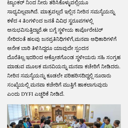
ಟ್ಯಾಂಕರ್ ನಿಂದ ನೀರು ತರಿಸಿಕೊಳ್ಳುವಲ್ಲಿಯೂ
ಸಾಧ್ಯವಿಲ್ಲವಾಗಿದೆ. ಮಾತ್ರವಲ್ಲದೆ ಇಲ್ಲಿನ ನೀರಿನ ಸಮಸ್ಯೆಯನ್ನು
ಕಳೆದ 4 ತಿಂಗಳಿಂದ ಜನತೆ ವಿವಿಧ ಸ್ವರೂಪಗಳಲ್ಲಿ
ಅನುಭವಿಸುತ್ತಿದ್ದಾರೆ.ಈ ಬಗ್ಗೆ ಸ್ಥಳೀಯ ಕಾರ್ಪೊರೇಟರ್
ಸೇರಿದಂತೆ ಹಲವು ಜನಪ್ರತಿನಿಧಿಗಳಿಗೆ,ಮನಪಾ ಅಧಿಕಾರಿಗಳಿಗೆ
ಅನೇಕ ಬಾರಿ ತಿಳಿಸಿದ್ದರೂ ಯಾವುದೇ ಸ್ಪಂದನ
ದೊರೆತಿಲ್ಲ.ಇದರಿಂದ ಆಕ್ರೋಶಗೊಂಡ ಸ್ಥಳೀಯರು ಸಹಿ ಸಂಗ್ರಹ
ಮಾಡುವ ಮೂಲಕ ಮನವಿಯನ್ನು ಮನಪಾ ಕಚೇರಿಗೆ ನೀಡಿದರು.
ನೀರಿನ ಸಮಸ್ಯೆಯನ್ನು ಕೂಡಲೇ ಪರಿಹರಿಸದಿದ್ದಲ್ಲಿ ನೂರಾರು
ಸಂಖ್ಯೆಯಲ್ಲಿ ಮನಪಾ ಕಚೇರಿಗೆ ಮುತ್ತಿಗೆ ಹಾಕಲಾಗುವುದು
ಎಂದು DYFI ಎಚ್ಚರಿಕೆ ನೀಡಿದೆ.