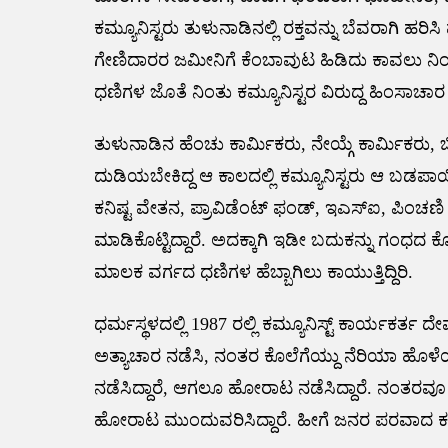
ಕಮ್ಯೂನಿಸ್ಟರು ತುಳುನಾಡಿನಲ್ಲಿ ರಕ್ತವನ್ನು ಬೆವರಾಗಿ ಹರ
ಗೇಣಿದಾರರ ಜಮೀನಿಗೆ ಕೆಂಬಾವುಟ ಹಿಡಿದು ಕಾವಲು ನಿಂ
ಧಣಿಗಳ ಜೊತೆ ನಿಂತು ಕಮ್ಯೂನಿಸ್ಟರ ವಿರುದ್ದ ಹಿಂಸಾಚಾರ ನಡೆ
ತುಳುನಾಡಿನ ಹೆಂಚು ಕಾರ್ಮಿಕರು, ನೇಯ್ಗೆ ಕಾರ್ಮಿಕರ
ದುಡಿಯಬೇಕಿದ್ದ ಆ ಕಾಲದಲ್ಲಿ ಕಮ್ಯೂನಿಸ್ಟರು ಆ ಬಡಪಾ
ಕನಿಷ್ಟ ವೇತನ, ಪ್ರಾವಿಡೆಂಟ್ ಫಂಡ್, ಇಎಸ್ಐ, ಪಿಂಚಣ
ಮಾಡಿಕೊಟ್ಟಿದ್ದಾರೆ. ಅದಕ್ಕಾಗಿ ಇಡೀ ಬದುಕನ್ನು ಗಂಧದ ಕ
ಮಾಲಕ ವರ್ಗದ ಧಣಿಗಳ ಹೆಬ್ಬಾಗಿಲು ಕಾಯುತ್ತಿದ್ದಿರಿ.
ಧರ್ಮಸ್ಥಳದಲ್ಲಿ 1987 ರಲ್ಲಿ ಕಮ್ಯೂನಿಸ್ಟ್ ಕಾರ್ಯಕರ
ಅತ್ಯಾಚಾರ ನಡೆಸಿ, ನಂತರ ಕೊಲೆಗೆಯ್ದು ನೆರಿಯಾ ಹೊಳ
ನಡೆಸಿದ್ದಾರೆ, ಆಗಲೂ ಹೋರಾಟ ನಡೆಸಿದ್ದಾರೆ. ನಂತರವ
ಹೋರಾಟ ಮುಂದುವರಿಸಿದ್ದಾರೆ. ಹೀಗೆ ಜನರ ಪರವಾದ ಕಮ