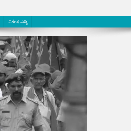
ವಿಶೇಷ ಸುದ್ದಿ