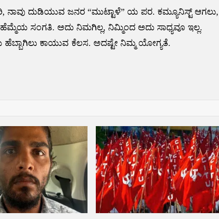
ರಿ, ನಾವು ದುಡಿಯುವ ಜನರ “ಮುಟ್ಟಾಳೆ” ಯ ಪರ. ಕಮ್ಯೂನಿಸ್ಟ್ ಆಗಲು,
ಮ್ಮೆಯ ಸಂಗತಿ. ಅದು ನಿಮಗಿಲ್ಲ, ನಿಮ್ಮಿಂದ ಅದು ಸಾಧ್ಯವೂ ಇಲ್ಲ.
ೆಬ್ಬಾಗಿಲು ಕಾಯುವ ಕೆಲಸ. ಅದಷ್ಟೇ ನಿಮ್ಮ ಯೋಗ್ಯತೆ.