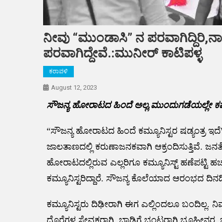
ನೀವು “ಮುಂಡಾಸಿ” ನ ಪರವಾಗಿದ್ದಿರಿ
ಪರವಾಗಿದ್ದೇವೆ.:ಮುನೀರ್ ಕಾಟಿಪಳ್ಳ
ಕರಾವಳಿ
August 12, 2023
ಸೌಜನ್ಯ ಹೋರಾಟದ ಹಿಂದೆ ಅಲ್ಲ,ಮುಂದುಗಡೆಯಲ್ಲೇ ಕಮ್ಯೂನ
“ಸೌಜನ್ಯ ಹೋರಾಟದ ಹಿಂದೆ ಕಮ್ಯೂನಿಸ್ಟರ ಷಡ್ಯಂತ್
ಜಾಲತಾಣದಲ್ಲಿ ಕರುಣಾಜನಕವಾಗಿ ಆಕ್ರಂದಿಸುತ್ತಿವೆ. ಜನತೆ
ಹೋರಾಟದಲ್ಲಿರುವ ಎಲ್ಲರಿಗೂ ಕಮ್ಯೂನಿಸ್ಟ್ ಹಣೆಪಟ್ಟಿ ಹ
ಕಮ್ಯೂನಿಸ್ಟರಿದ್ದಾರೆ. ಸೌಜನ್ಯ ಕೊಲೆಯಾದ ಆರಂಭದ ದಿನ
ಕಮ್ಯೂನಿಸ್ಟರು ದಿಢೀರಾಗಿ ಈಗ ಎಲ್ಲಿಂದಲೂ ಬಂದಿಲ್
ದೊರೆಗಳ ಸೇವಕರಾಗಿ, ಬಾಡಿಗೆ ಭಂಟರಾಗಿ ಭೂಹೀನರ, ಬಡವ