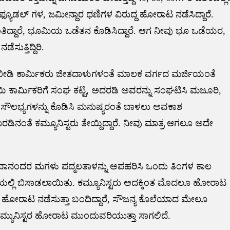
ಿಸಿ ಫ್ಯೂಡಲ್ ಗಳ, ಜಮೀನ್ದಾರ ಧಣಿಗಳ ವಿರುದ್ದ ಹೋರಾಟ ನಡೆಸಿದ್ದಾರೆ.
ತಿದ್ದಾರೆ, ಭೂಮಿಯ ಒಡೆತನ ಕೊಡಿಸಿದ್ದಾರೆ. ಆಗ ನೀವು ಭೂ ಒಡೆಯರ,
ಸುತ್ತಿದ್ದಿರಿ.
ು, ಬೀಡಿ ಕಾರ್ಮಿಕರು ಜೀತದಾಳುಗಳಂತೆ ಮಾಲಕ ವರ್ಗದ ಮರ್ಜಿಯಂತೆ
ಯಿ ಕಾರ್ಮಿಕರಿಗೆ ಸಂಘ ಕಟ್ಟಿ, ಅದರಡಿ ಅವರನ್ನು ಸಂಘಟಿಸಿ ಮಜೂರಿ,
ಿ ಸೌಲಭ್ಯಗಳನ್ನು ಕೊಡಿಸಿ ಮನುಷ್ಯರಂತೆ ಬಾಳಲು ಅವಕಾಶ
ೊರಡಿನಂತೆ ಕಮ್ಯೂನಿಸ್ಟರು ತೇಯ್ದಿದ್ದಾರೆ. ನೀವು ಮಾತ್ರ ಆಗಲೂ ಅದೇ
್ತ ದೇವಾನಂದರ ಮಗಳು ಪದ್ಮಲತಾಳನ್ನು ಅಪಹರಿಸಿ ಒಂದು ತಿಂಗಳ ಕಾಲ
ೆಯಲ್ಲಿ ಬಿಸಾಡಲಾಯಿತು. ಕಮ್ಯೂನಿಸ್ಟರು ಅದಕ್ಕಿಂತ ಮೊದಲೂ ಹೋರಾಟ
ೂ ಹೋರಾಟ ನಡೆಸುತ್ತಾ ಬಂದಿದ್ದಾರೆ, ಸೌಜನ್ಯ ಕೊಲೆಯಾದ ಮೇಲೂ
್ಯುನಿಸ್ಟರ ಹೋರಾಟ ಮುಂದುವರಿಯುತ್ತಾ ಸಾಗಲಿದೆ.