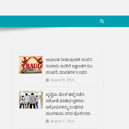
ಲಾಭಾಂಶ ನೀಡುವುದಾಗಿ ನಂಬಿಸಿ
ನೂರಾರು ಜನರಿಗೆ ಲಕ್ಷಾಂತರ ರೂ.
ವಂಚನೆ; ದಂಪತಿಗಳ ಬಂಧನ
August 8, 2026
ವೃದ್ಧೆಯ ಮೇಲೆ ಹಲ್ಲೆ ನಡೆಸಿ
ದರೋಡೆ ಮಾಡಿದ ಪ್ರಕರಣ:
ಆರೋಪಿಗಳನ್ನು ಬಂಧಿಸಿದ
ಮಂಗಳೂರು ನಗರ ಪೊಲೀಸರು
August 7, 2026