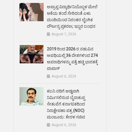
ಅಪ್ರಾಪ್ತ ವಿದ್ಯಾರ್ಥಿನಿಯೊಬ್ಬಳ ಮೇಲೆ
ಆಕೆಯ ತಂದೆ ಸೇರಿದಂತೆ ಏಳು
ಮಂದಿಯಿಂದ ನಿರಂತರ ಲೈಂಗಿಕ
ದೌರ್ಜನ್ಯ ಪ್ರಕರಣ; ಇಬ್ಬರ ಬಂಧನ
August 7, 2026
2019 ರಿಂದ 2026 ರ ನಡುವಿನ
ಅವಧಿಯಲ್ಲಿ 36 ದೇಶಗಳಿಂದ 274
ಅಪರಾಧಿಗಳನ್ನು ಪತ್ತೆ ಹಚ್ಚಿ ಭಾರತಕ್ಕೆ
ವಾಪಾಸ್
August 6, 2026
ಕಬನಿ ನದಿಗೆ ಅಡ್ಡಲಾಗಿ
ನಿರ್ಮಿಸಲಿರುವ ಬೈರಾಕುಪ್ಪ
ಸೇತುವೆಗೆ ಕರ್ನಾಟಕದಿಂದ
ನಿರಾಕ್ಷೇಪಣಾ ಪತ್ರ (NOC)
ಮಂಜೂರು: ಕೇರಳ ಸಚಿವ
August 6, 2026
ೇ