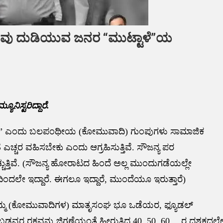
,ನಾವು ದುಡಿಯುವ ಜನರ “ಮುಟ್ಟಾಳೆ”ಯ
ಿಸ್ಟರಿದ್ದಾರೆ.
ರ ಇದೆ” ಎಂದು ಬಲಪಂಥೀಯ (ಕೋಮುವಾದಿ) ಗುಂಪುಗಳು ಸಾಮಾಜಿಕ
 ಎಚ್ಚರ ವಹಿಸಬೇಕು ಎಂದು ಆಗ್ರಹಿಸುತ್ತಿವೆ. ಸೌಜನ್ಯ ಪರ
ಚ್ಚುತ್ತಿವೆ. (ಸೌಜನ್ಯ ಹೋರಾಟದ ಹಿಂದೆ ಅಲ್ಲ ಮುಂದುಗಡೆಯಲ್ಲೇ
ದಿಂದಲೇ ಇದ್ದಾರೆ. ಈಗಲೂ ಇದ್ದಾರೆ, ಮುಂದೆಯೂ ಇರುತ್ತಾರೆ)
ಲ. ನಿಮ್ಮ (ಕೋಮುವಾದಿಗಳ) ಮಾತೃಸಂಘ ಭೂ ಒಡೆಯರ, ಫ್ಯೂಡಲ್
ರ ರಕ್ತವನ್ನು ಜಿಗಣೆಯಂತೆ ಹೀರುತ್ತಿದ್ದ 40, 50, 60… ರ ದಶಕದಲ್ಲ