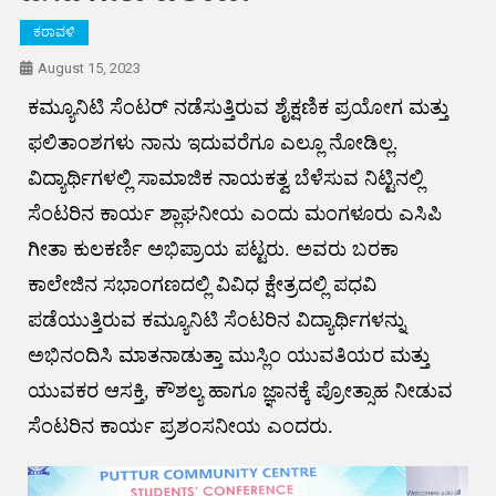
ಕರಾವಳಿ
August 15, 2023
ಕಮ್ಯೂನಿಟಿ ಸೆಂಟರ್ ನಡೆಸುತ್ತಿರುವ ಶೈಕ್ಷಣಿಕ ಪ್ರಯೋಗ ಮತ್ತು
ಫಲಿತಾಂಶಗಳು ನಾನು ಇದುವರೆಗೂ ಎಲ್ಲೂ ನೋಡಿಲ್ಲ.
ವಿದ್ಯಾರ್ಥಿಗಳಲ್ಲಿ ಸಾಮಾಜಿಕ ನಾಯಕತ್ವ ಬೆಳೆಸುವ ನಿಟ್ಟಿನಲ್ಲಿ
ಸೆಂಟರಿನ ಕಾರ್ಯ ಶ್ಲಾಘನೀಯ ಎಂದು ಮಂಗಳೂರು ಎಸಿಪಿ
ಗೀತಾ ಕುಲಕರ್ಣಿ ಅಭಿಪ್ರಾಯ ಪಟ್ಟರು. ಅವರು ಬರಕಾ
ಕಾಲೇಜಿನ ಸಭಾಂಗಣದಲ್ಲಿ ವಿವಿಧ ಕ್ಷೇತ್ರದಲ್ಲಿ ಪಧವಿ
ಪಡೆಯುತ್ತಿರುವ ಕಮ್ಯೂನಿಟಿ ಸೆಂಟರಿನ ವಿದ್ಯಾರ್ಥಿಗಳನ್ನು
ಅಭಿನಂದಿಸಿ ಮಾತನಾಡುತ್ತಾ ಮುಸ್ಲಿಂ ಯುವತಿಯರ ಮತ್ತು
ಯುವಕರ ಆಸಕ್ತಿ, ಕೌಶಲ್ಯ ಹಾಗೂ ಜ್ಞಾನಕ್ಕೆ ಪ್ರೋತ್ಸಾಹ ನೀಡುವ
ಸೆಂಟರಿನ ಕಾರ್ಯ ಪ್ರಶಂಸನೀಯ ಎಂದರು.