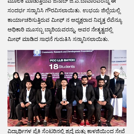
ಮೂಲಕ ಮಾಡುತ್ತಿರುವ ಜನಾಬ್ ಜಿ.ಎ.ಬಾವಾರವರನ್ನು ಈ
ಸಂದರ್ಭ ಸನ್ಮಾನಿಸಿ ಗೌರವಿಸಲಾಯಿತು. ಉಭಯ ಜಿಲ್ಲೆಯಲ್ಲಿ
ಕಾರ್ಯಾಚರಿಸುತ್ತಿರುವ ಮೀಫ್ ನ ಅಧ್ಯಕ್ಷರಾದ ನಿವೃತ್ತ ರೆವೆನ್ಯೂ
ಅಧಿಕಾರಿ ಮೂಸಬ್ಬ ಬ್ಯಾರಿಯವರನ್ನು, ಅವರ ನೇತೃತ್ವದಲ್ಲಿ
ಮೀಫ್ ಮಾಡಿದ ಸಾಧನೆ ಗುರುತಿಸಿ ಸನ್ಮಾನಿಸಲಾಯಿತು.
ವಿದ್ಯಾರ್ಥಿಗಳ ಪೈಕಿ ಸೆಂಟರಿನಲ್ಲಿ ಶ್ರದ್ಧೆ ಮತ್ತು ಕಾಳಜಿಯಿಂದ ಸೇವೆ