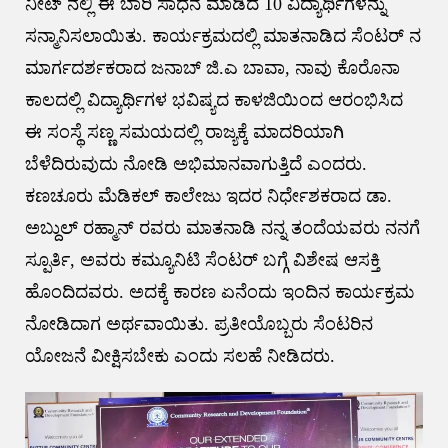
ನೀಟ್ ನಲ್ಲಿ ಈ ಬಾರಿ ಸಾಧನೆ ಮಾಡಿದ 10 ವಿದ್ಯಾರ್ಥಿಗಳನ್ನು
ಸನ್ಮಾನಿಸಲಾಯಿತು. ಕಾರ್ಯಕ್ರಮದಲ್ಲಿ ಮಾತನಾಡಿದ ಸೆಂಟರ್ ನ
ಮಾರ್ಗದರ್ಶಕರಾದ ಜನಾಬ್ ಜಿ.ಎ ಬಾವಾ, ನಾವು ಕೊರೊನಾ
ಕಾಲದಲ್ಲಿ ವಿದ್ಯಾರ್ಥಿಗಳ ಭವಿಷ್ಯದ ಕಾಳಜಿಯಿಂದ ಆರಂಭಿಸಿದ
ಈ ಸಂಸ್ಥೆ ಸಣ್ಣ ಸಮಯದಲ್ಲಿ ರಾಜ್ಯಕ್ಕೆ ಮಾದರಿಯಾಗಿ
ಬೆಳೆದಿರುವುದು ನೋಡಿ ಅಭಿಮಾನವಾಗುತ್ತಿದೆ ಎಂದರು.
ಕಣಚೂರು ಮೆಡಿಕಲ್ ಕಾಲೇಜು ಇದರ ನಿರ್ಧೇಶಕರಾದ ಡಾ.
ಅಬ್ದುಲ್ ರಹ್ಮಾನ್ ರವರು ಮಾತನಾಡಿ ನನ್ನ ತಂದೆಯವರು ನನಗೆ
ಸ್ಪೂರ್ತಿ, ಅವರು ಕಮ್ಯೂನಿಟಿ ಸೆಂಟರ್ ಬಗ್ಗೆ ವಿಶೇಷ ಆಸಕ್ತಿ
ಹೊಂದಿದವರು. ಅದಕ್ಕೆ ಕಾರಣ ಏನೆಂದು ಇಂದಿನ ಕಾರ್ಯಕ್ರಮ
ನೋಡಿದಾಗ ಅರ್ಥವಾಯಿತು. ಪ್ರತೀಯೊಬ್ಬರು ಸೆಂಟರಿನ
ಯೋಜನೆ ವೀಕ್ಷಿಸಬೇಕು ಎಂದು ಸಲಹೆ ನೀಡಿದರು.