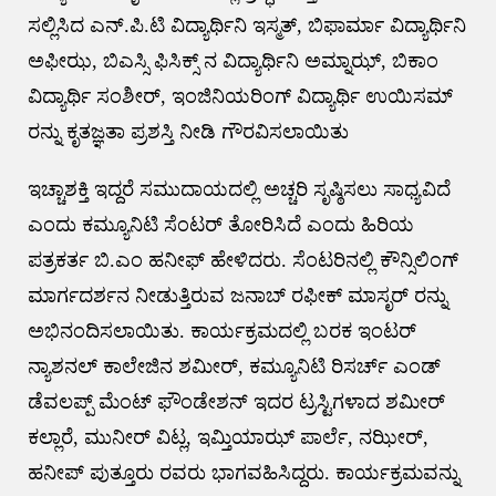
ಸಲ್ಲಿಸಿದ ಎನ್.ಪಿ.ಟಿ ವಿದ್ಯಾರ್ಥಿನಿ ಇಸ್ಮತ್, ಬಿಫಾರ್ಮಾ ವಿದ್ಯಾರ್ಥಿನಿ
ಅಫೀಝ, ಬಿಎಸ್ಸಿ ಫಿಸಿಕ್ಸ್ ನ ವಿದ್ಯಾರ್ಥಿನಿ ಅಮ್ನಾಝ್, ಬಿಕಾಂ
ವಿದ್ಯಾರ್ಥಿ ಸಂಶೀರ್, ಇಂಜಿನಿಯರಿಂಗ್ ವಿದ್ಯಾರ್ಥಿ ಉಯಿಸಮ್
ರನ್ನು ಕೃತಜ್ಞತಾ ಪ್ರಶಸ್ತಿ ನೀಡಿ ಗೌರವಿಸಲಾಯಿತು
ಇಚ್ಚಾಶಕ್ತಿ ಇದ್ದರೆ ಸಮುದಾಯದಲ್ಲಿ ಅಚ್ಚರಿ ಸೃಷ್ಠಿಸಲು ಸಾಧ್ಯವಿದೆ
ಎಂದು ಕಮ್ಯೂನಿಟಿ ಸೆಂಟರ್ ತೋರಿಸಿದೆ ಎಂದು ಹಿರಿಯ
ಪತ್ರಕರ್ತ ಬಿ.ಎಂ ಹನೀಫ್ ಹೇಳಿದರು. ಸೆಂಟರಿನಲ್ಲಿ ಕೌನ್ಸಿಲಿಂಗ್
ಮಾರ್ಗದರ್ಶನ ನೀಡುತ್ತಿರುವ ಜನಾಬ್ ರಫೀಕ್ ಮಾಸೃರ್ ರನ್ನು
ಅಭಿನಂದಿಸಲಾಯಿತು. ಕಾರ್ಯಕ್ರಮದಲ್ಲಿ ಬರಕ ಇಂಟರ್
ನ್ಯಾಶನಲ್ ಕಾಲೇಜಿನ ಶಮೀರ್, ಕಮ್ಯೂನಿಟಿ ರಿಸರ್ಚ್ ಎಂಡ್
ಡೆವಲಪ್ಪ್ ಮೆಂಟ್ ಫೌಂಡೇಶನ್ ಇದರ ಟ್ರಸ್ಟಿಗಳಾದ ಶಮೀರ್
ಕಲ್ಲಾರೆ, ಮುನೀರ್ ವಿಟ್ಲ, ಇಮ್ತಿಯಾಝ್ ಪಾರ್ಲೆ, ನಝೀರ್,
ಹನೀಪ್ ಪುತ್ತೂರು ರವರು ಭಾಗವಹಿಸಿದ್ದರು. ಕಾರ್ಯಕ್ರಮವನ್ನು