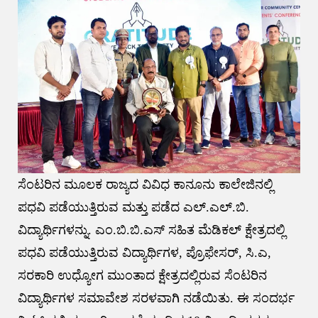
ಸೆಂಟರಿನ ಮೂಲಕ ರಾಜ್ಯದ ವಿವಿಧ ಕಾನೂನು ಕಾಲೇಜಿನಲ್ಲಿ
ಪಧವಿ ಪಡೆಯುತ್ತಿರುವ ಮತ್ತು ಪಡೆದ ಎಲ್.ಎಲ್.ಬಿ.
ವಿದ್ಯಾರ್ಥಿಗಳನ್ನು. ಎಂ.ಬಿ.ಬಿ.ಎಸ್ ಸಹಿತ ಮೆಡಿಕಲ್ ಕ್ಷೇತ್ರದಲ್ಲಿ
ಪಧವಿ ಪಡೆಯುತ್ತಿರುವ ವಿದ್ಯಾರ್ಥಿಗಳ, ಪ್ರೊಫೇಸರ್, ಸಿ.ಎ,
ಸರಕಾರಿ ಉಧ್ಯೋಗ ಮುಂತಾದ ಕ್ಷೇತ್ರದಲ್ಲಿರುವ ಸೆಂಟರಿನ
ವಿದ್ಯಾರ್ಥಿಗಳ ಸಮಾವೇಶ ಸರಳವಾಗಿ ನಡೆಯಿತು. ಈ ಸಂದರ್ಭ