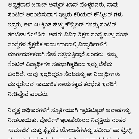
ಅಧ್ಯಕ್ಷರಾದ ಜನಾಬ್ ಅಮ್ಜದ್ ಖಾನ್ ಪೊಳ್ಯರವರು, ನಾವು
ಸೆಂಟರ್ ಆರಂಭಿಸುವಾಗ ಇಬ್ಬರು ಕೆರಿಯರ್ ಕೌನ್ಸಿಲರ್ ಗಳು
ಇದ್ದರು, ಈಗ 40 ಕ್ಕಿಂತ ಹೆಚ್ಚು ಕೌನ್ಸಿಲರ್ ಗಳನ್ನು ಸೆಂಟರ್
ತರಬೇತುಗೊಳಿಸಿದೆ. ಅವರು ವಿವಿಧ ಶಿಕ್ಷಣ ಸಂಸ್ಥೆ ಮತ್ತು ಸಂಘ
ಸಂಸ್ಥೆಗಳ ಶೈಕ್ಷಣಿಕ ಕಾರ್ಯಗಾರದಲ್ಲಿ ವಿದ್ಯಾರ್ಥಿಗಳಿಗೆ
ಮಾರ್ಗದರ್ಶಕರಾಗಿ ಸೇವೆ ಸಲ್ಲಿಸುತ್ತಿದ್ದಾರೆ ಎಂದರು. ನಮ್ಮ
ಸೆಂಟರ್ ವಿದ್ಯಾರ್ಥಿಗಳ ಸಹಭಾಗಿತ್ವದಿಂದ ಇಷ್ಟು ಬೆಳೆದು
ಬಂದಿದೆ. ನಾವು ಇಲ್ಲದಿದ್ದರೂ ಸೆಂಟರನ್ನು ಈ ವಿದ್ಯಾರ್ಥಿಗಳು
ಮುನ್ನಡೆಸುವ ಸಾಮಾಜಿಕ ನಾಯಕತ್ವದ ತರಭೇತಿ ಇವರಿಗೆ
ನೀಡಿದ್ದೇವೆ ಎಂದರು.
ನಿವೃತ್ತ ಅಧಿಕಾರಗಳಿಗೆ ಸ್ಪೂರ್ತಿಯಾಗಿ ಗ್ರಾಟಿಟ್ಯೂಡ್ ಅವಾರ್ಡನ್ನು
ನೀಡಲಾಯಿತು. ಪೊಲೀಸ್ ಇಲಾಖೆಯಿಂದ ನಿವೃತ್ತಿಯ ನಂತರ
ಸಾಮಾಜಿಕ ಮತ್ತು ಶೈಕ್ಷಣಿಕ ಯೋಜನೆಗಳನ್ನು ಹಮೀದ್ ಷಾ ಟ್ರಸ್ಘ್