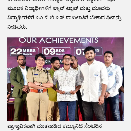
ಮೂಲಕ ವಿದ್ಯಾರ್ಥಿಗಳಿಗೆ ಲ್ಯಾಪ್ ಟ್ಯಾಪ್ ಮತ್ತು ಮೂವರು
ವಿದ್ಯಾರ್ಥಿಗಳಿಗೆ ಎಂ.ಬಿ.ಬಿ.ಎಸ್ ದಾಖಲಾತಿಗೆ ಬೇಕಾದ ಫೀಸನ್ನು
ನೀಡಿದರು.
ಪ್ರಾಸ್ತಾವಿಕವಾಗಿ ಮಾತನಾಡಿದ ಕಮ್ಯೂನಿಟಿ ಸೆಂಟರಿನ