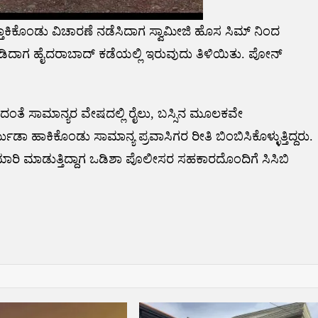
ಾಕಿಕೊಂಡು ವಿಚಾರಣೆ ನಡೆಸಿದಾಗ ಸ್ವಾಮೀಜಿ ಹೊಸ ಸಿಮ್ ನಿಂದ
ಮಾಡಿದಾಗ ಹೈದರಾಬಾದ್ ಕಡೆಯಲ್ಲಿ ಇರುವುದು ತಿಳಿಯಿತು. ಪೋನ್
ಯದಂತೆ ಸಾಮಾನ್ಯರ ವೇಷದಲ್ಲಿ ರೈಲು, ಬಸ್ಸಿನ ಮೂಲಕವೇ
್ಮುಡಾ ಹಾಕಿಕೊಂಡು ಸಾಮಾನ್ಯ ಪ್ರವಾಸಿಗರ ರೀತಿ ಬಿಂಬಿಸಿಕೊಳ್ಳುತ್ತಿದ್ದರು.
 ತಯಾರಿ ಮಾಡುತ್ತಿದ್ದಾಗ ಒಡಿಶಾ ಪೊಲೀಸರ ಸಹಕಾರದೊಂದಿಗೆ ಸಿಸಿಬಿ