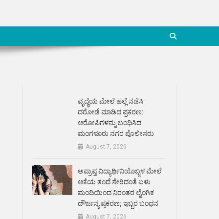
ವೃದ್ಧೆಯ ಮೇಲೆ ಹಲ್ಲೆ ನಡೆಸಿ
ದರೋಡೆ ಮಾಡಿದ ಪ್ರಕರಣ:
ಆರೋಪಿಗಳನ್ನು ಬಂಧಿಸಿದ
ಮಂಗಳೂರು ನಗರ ಪೊಲೀಸರು
August 7, 2026
ಅಪ್ರಾಪ್ತ ವಿದ್ಯಾರ್ಥಿನಿಯೊಬ್ಬಳ ಮೇಲೆ
ಆಕೆಯ ತಂದೆ ಸೇರಿದಂತೆ ಏಳು
ಮಂದಿಯಿಂದ ನಿರಂತರ ಲೈಂಗಿಕ
ದೌರ್ಜನ್ಯ ಪ್ರಕರಣ; ಇಬ್ಬರ ಬಂಧನ
August 7, 2026