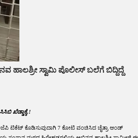
 ಹಾಲಶ್ರೀ ಸ್ವಾಮಿ ಪೊಲೀಸ್ ಬಲೆಗೆ ಬಿದ್ದಿದ್ದೆ
ಬಿ ಖೆಡ್ಡಾಕ್ಕೆ.!
ಪಿ ಟಿಕೆಟ್ ಕೊಡಿಸುವುದಾಗಿ 7 ಕೋಟಿ ವಂಚಿಸಿದ ಚೈತ್ರಾ ಆಂಡ್
ಪೇಟೆಯ ಸಂಸ್ಥಾನ ಮಠದ ಹಿರೇಹಡಗಲಿಯ ಅಭಿನವ ಹಾಲಶ್ರೀ ಸ್ವಾಮೀಜಿ ಈ