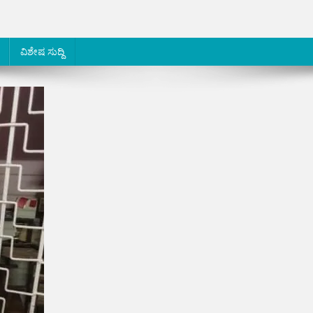
ವಿಶೇಷ ಸುದ್ದಿ