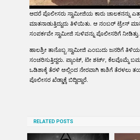
ಆದರೆ ಪೊಲೀಸರು ಸ್ವಾಮೀಜಿಯ ಕಾರು ಚಾಲಕನನ್ನು ಎತ್ತ
ಮಾತನಾಡುತ್ತಿದ್ದುದು ತಿಳಿಯಿತು. ಆ ನಂಬರ್ ಟ್ರೇಸ್ 
ಸಂಪರ್ಕವೇ ಸ್ವಾಮೀಜಿ ಸುಳಿವನ್ನು ಪೊಲೀಸರಿಗೆ ನೀಡಿತ್ತು.
ಹಾಲಶ್ರೀ ತಾನೊಬ್ಬ ಸ್ವಾಮೀಜಿ ಎಂಬುದು ಜನರಿಗೆ ತಿಳಿ
ಸಂಚರಿಸುತ್ತಿದ್ದರು. ಪ್ಯಾಂಟ್, ಟೀ ಶರ್ಟ್, ಕೆಲವೊಮ್ಮೆ ಬರ
ಒಡಿಶಾಕ್ಕೆ ತೆರಳಿ ಅಲ್ಲಿಂದ ನೇರವಾಗಿ ಕಾಶಿಗೆ ತೆರಳಲು
ಪೊಲೀಸರ ಖೆಡ್ಡಾಕ್ಕೆ ಬಿದ್ದಿದ್ದಾರೆ.
Post
navigation
RELATED POSTS