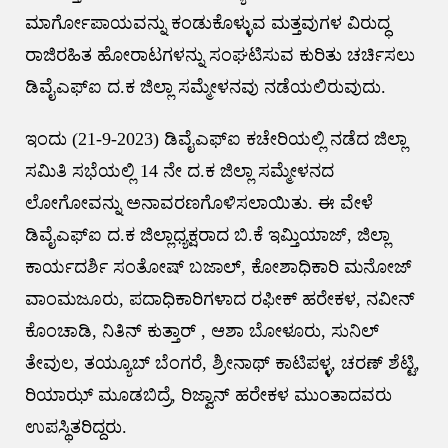
ಮಾರ್ಗೋಪಾಯವನ್ನು ಕಂಡುಕೊಳ್ಳುವ ಮತ್ತವುಗಳ ವಿರುದ್ಧ
ರಾಜಿರಹಿತ ಹೋರಾಟಗಳನ್ನು ಸಂಘಟಿಸುವ ಕುರಿತು ಚರ್ಚಿಸಲು
ಡಿವೈಎಫ್ಐ ದ.ಕ ಜಿಲ್ಲಾ ಸಮ್ಮೇಳನವು ನಡೆಯಲಿರುವುದು.
ಇಂದು (21-9-2023) ಡಿವೈಎಫ್ಐ ಕಚೇರಿಯಲ್ಲಿ ನಡೆದ ಜಿಲ್ಲಾ
ಸಮಿತಿ ಸಭೆಯಲ್ಲಿ 14 ನೇ ದ.ಕ ಜಿಲ್ಲಾ ಸಮ್ಮೇಳನದ
ಲೋಗೋವನ್ನು ಅನಾವರಣಗೊಳಿಸಲಾಯಿತು. ಈ ವೇಳೆ
ಡಿವೈಎಫ್ಐ ದ.ಕ ಜಿಲ್ಲಾಧ್ಯಕ್ಷರಾದ ಬಿ.ಕೆ ಇಮ್ತಿಯಾಜ್, ಜಿಲ್ಲಾ
ಕಾರ್ಯದರ್ಶಿ ಸಂತೋಷ್ ಬಜಾಲ್, ಕೋಶಾಧಿಕಾರಿ ಮನೋಜ್
ವಾಂಮಜೂರು, ಪದಾಧಿಕಾರಿಗಳಾದ ರಫೀಕ್ ಹರೇಕಳ, ನವೀನ್
ಕೊಂಚಾಡಿ, ನಿತಿನ್ ಕುತ್ತಾರ್ , ಆಶಾ ಬೋಳೂರು, ಸುನಿಲ್
ತೇವುಲ, ತಯ್ಯೂಬ್ ಬೆಂಗರೆ, ಶ್ರೀನಾಥ್ ಕಾಟಿಪಳ್ಳ, ಚರಣ್ ಶೆಟ್ಟಿ,‌
ರಿಯಾಝ್ ಮೂಡಬಿದ್ರೆ, ರಿಜ್ವಾನ್ ಹರೇಕಳ ಮುಂತಾದವರು
ಉಪಸ್ಥಿತರಿದ್ದರು.