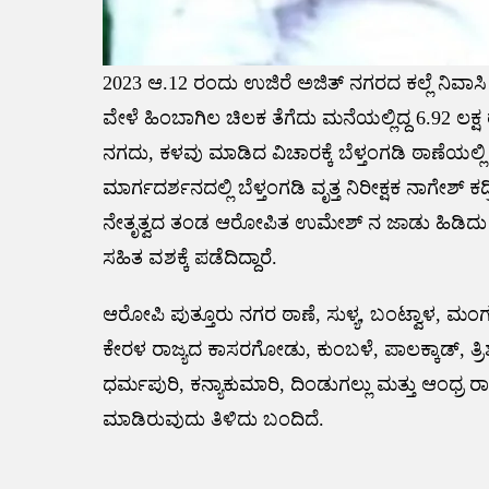
2023 ಆ.12 ರಂದು ಉಜಿರೆ ಅಜಿತ್ ನಗರದ ಕಲ್ಲೆ ನಿವಾಸಿ
ವೇಳೆ ಹಿಂಬಾಗಿಲ ಚಿಲಕ ತೆಗೆದು ಮನೆಯಲ್ಲಿದ್ದ 6.92 ಲಕ
ನಗದು, ಕಳವು ಮಾಡಿದ ವಿಚಾರಕ್ಕೆ ಬೆಳ್ತಂಗಡಿ ಠಾಣೆಯಲ್ಲಿ
ಮಾರ್ಗದರ್ಶನದಲ್ಲಿ ಬೆಳ್ತಂಗಡಿ ವೃತ್ತ ನಿರೀಕ್ಷಕ ನಾಗೇ
ನೇತೃತ್ವದ ತಂಡ ಆರೋಪಿತ ಉಮೇಶ್ ನ ಜಾಡು ಹಿಡಿದು 
ಸಹಿತ ವಶಕ್ಕೆ ಪಡೆದಿದ್ದಾರೆ.
ಆರೋಪಿ ಪುತ್ತೂರು ನಗರ ಠಾಣೆ, ಸುಳ್ಯ, ಬಂಟ್ವಾಳ, ಮಂಗ
ಕೇರಳ ರಾಜ್ಯದ ಕಾಸರಗೋಡು, ಕುಂಬಳೆ, ಪಾಲಕ್ಕಾಡ್, ತ
ಧರ್ಮಪುರಿ, ಕನ್ಯಾಕುಮಾರಿ, ದಿಂಡುಗಲ್ಲು ಮತ್ತು ಆಂಧ್ರ ರ
ಮಾಡಿರುವುದು ತಿಳಿದು ಬಂದಿದೆ.