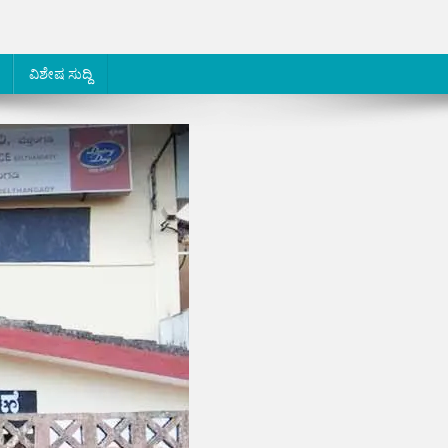
ವಿಶೇಷ ಸುದ್ದಿ