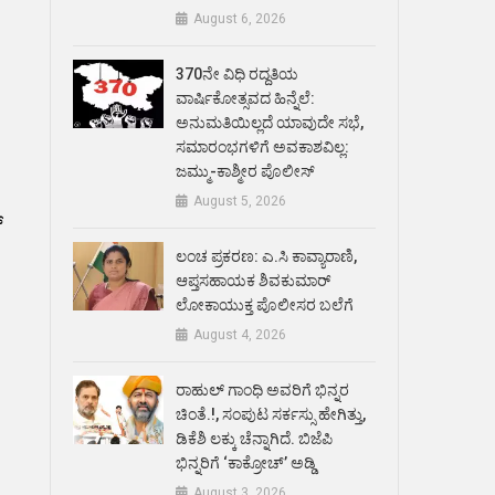
August 6, 2026
370ನೇ ವಿಧಿ ರದ್ದತಿಯ
ವಾರ್ಷಿಕೋತ್ಸವದ ಹಿನ್ನೆಲೆ:
ಅನುಮತಿಯಿಲ್ಲದೆ ಯಾವುದೇ ಸಭೆ,
ಸಮಾರಂಭಗಳಿಗೆ ಅವಕಾಶವಿಲ್ಲ:
ಜಮ್ಮು-ಕಾಶ್ಮೀರ ಪೊಲೀಸ್
August 5, 2026
್
ಲಂಚ ಪ್ರಕರಣ: ಎ.ಸಿ ಕಾವ್ಯಾರಾಣಿ,
ಆಪ್ತಸಹಾಯಕ ಶಿವಕುಮಾರ್‌
ಲೋಕಾಯುಕ್ತ ಪೊಲೀಸರ ಬಲೆಗೆ
August 4, 2026
ರಾಹುಲ್ ಗಾಂಧಿ ಅವರಿಗೆ ಭಿನ್ನರ
ಚಿಂತೆ.!, ಸಂಪುಟ ಸರ್ಕಸ್ಸು ಹೇಗಿತ್ತು,
ಡಿಕೆಶಿ ಲಕ್ಕು ಚೆನ್ನಾಗಿದೆ. ಬಿಜೆಪಿ
ಭಿನ್ನರಿಗೆ ‘ಕಾಕ್ರೋಚ್’ ಅಡ್ಡಿ
August 3, 2026