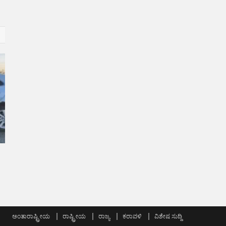
:
ಅಂತಾರಾಷ್ಟ್ರೀಯ
ರಾಷ್ಟ್ರೀಯ
ರಾಜ್ಯ
ಕರಾವಳಿ
ವಿಶೇಷ ಸುದ್ದಿ