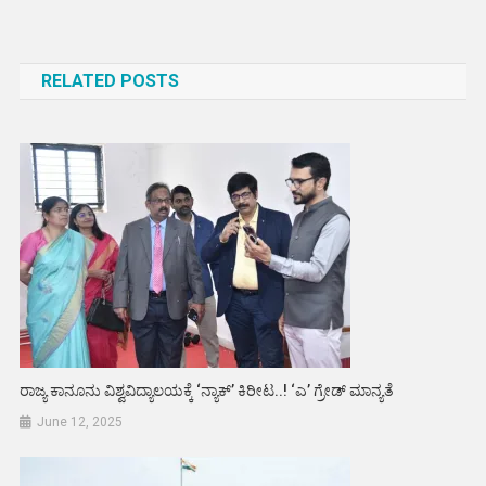
Post
navigation
RELATED POSTS
ರಾಜ್ಯ ಕಾನೂನು ವಿಶ್ವವಿದ್ಯಾಲಯಕ್ಕೆ ‘ನ್ಯಾಕ್’ ಕಿರೀಟ..! ‘ಎ’ ಗ್ರೇಡ್ ಮಾನ್ಯತೆ
June 12, 2025