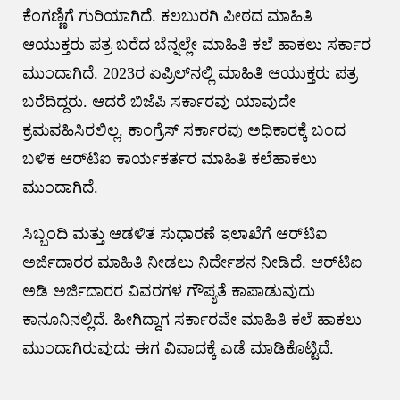
ಕೆಂಗಣ್ಣಿಗೆ ಗುರಿಯಾಗಿದೆ. ಕಲಬುರಗಿ ಪೀಠದ ಮಾಹಿತಿ
ಆಯುಕ್ತರು ಪತ್ರ ಬರೆದ ಬೆನ್ನಲ್ಲೇ ಮಾಹಿತಿ ಕಲೆ ಹಾಕಲು ಸರ್ಕಾರ
ಮುಂದಾಗಿದೆ. 2023ರ ಏಪ್ರಿಲ್‌ನಲ್ಲಿ ಮಾಹಿತಿ ಆಯುಕ್ತರು ಪತ್ರ
ಬರೆದಿದ್ದರು. ಆದರೆ ಬಿಜೆಪಿ ಸರ್ಕಾರವು ಯಾವುದೇ
ಕ್ರಮವಹಿಸಿರಲಿಲ್ಲ. ಕಾಂಗ್ರೆಸ್ ಸರ್ಕಾರವು ಅಧಿಕಾರಕ್ಕೆ ಬಂದ
ಬಳಿಕ ಆರ್‌ಟಿಐ ಕಾರ್ಯಕರ್ತರ ಮಾಹಿತಿ ಕಲೆಹಾಕಲು
ಮುಂದಾಗಿದೆ.
ಸಿಬ್ಬಂದಿ ಮತ್ತು ಆಡಳಿತ ಸುಧಾರಣೆ ಇಲಾಖೆಗೆ ಆರ್‌ಟಿಐ
ಅರ್ಜಿದಾರರ ಮಾಹಿತಿ ನೀಡಲು ‌ನಿರ್ದೇಶನ ನೀಡಿದೆ. ಆರ್‌ಟಿಐ
ಅಡಿ ಅರ್ಜಿದಾರರ ವಿವರಗಳ ಗೌಪ್ಯತೆ ಕಾಪಾಡುವುದು
ಕಾನೂನಿನಲ್ಲಿದೆ. ಹೀಗಿದ್ದಾಗ ಸರ್ಕಾರವೇ ಮಾಹಿತಿ ಕಲೆ ಹಾಕಲು
ಮುಂದಾಗಿರುವುದು ಈಗ ವಿವಾದಕ್ಕೆ ಎಡೆ ಮಾಡಿಕೊಟ್ಟಿದೆ.