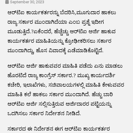
September 30, 2023
ಆರ್‌ಟಿಐ ಕಾರ್ಯಕರ್ತರನ್ನು ಬೆದರಿಸಿ,ಮೂಗುದಾರ ಹಾಕಲು
ರಾಜ್ಯ ಸರ್ಕಾರ ಮುಂದಾಗಿದೆಯಾ ಎಂಬ ಪ್ರಶ್ನೆ ಇದೀಗ
ಮೂಡುತ್ತಿದೆ.?ಏಕೆಂದರೆ, ಹೆಚ್ಚೆಚ್ಚು ಆರ್‌ಟಿಐ ಅರ್ಜಿ ಹಾಕುವ
ಕಾರ್ಯಕರ್ತರ ಮಾಹಿತಿಯನ್ನು ಕ್ರೋಢೀಕರಿಸಲು ಸರ್ಕಾರ
ಮುಂದಾಗಿದ್ದು, ಹೊಸ ವಿವಾದಕ್ಕೆ ಎಡೆಮಾಡಿಕೊಟ್ಟಿದೆ.
ಆರ್‌ಟಿಐ ಅರ್ಜಿ ಹಾಕುವವರ ಮಾಹಿತಿ ಪಡೆದು ಏನು ಮಾಡಲು
ಹೊರಟಿದೆ ರಾಜ್ಯ ಕಾಂಗ್ರೆಸ್ ಸರ್ಕಾರ.? ಮುಖ್ಯ ಕಾರ್ಯದರ್ಶಿ
ಕಚೇರಿ, ಇಲಾಖೆಗಳು, ಸಚಿವಾಲಯಗಳಲ್ಲಿ ಮಾಹಿತಿ ಕೇಳುವವರ
ಮಾಹಿತಿ ಕಲೆ ಹಾಕಲು ಸರ್ಕಾರ ಮುಂದಾಗಿದೆ. ಹೆಚ್ಚು ಬಾರಿ
ಆರ್‌ಟಿಐ ಅರ್ಜಿ ಸಲ್ಲಿಸುತ್ತಿರುವ ಅರ್ಜಿದಾರರ ಪಟ್ಟಿಯನ್ನು
ಒದಗಿಸಲು ಸರ್ಕಾರ ನಿರ್ದೇಶನ ನೀಡಿದೆ.
ಸರ್ಕಾರದ ಈ ನಿರ್ದೇಶನ ಈಗ ಆರ್‌ಟಿಐ ಕಾರ್ಯಕರ್ತರ