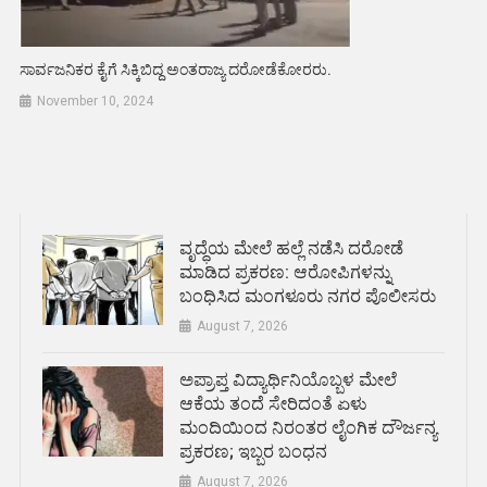
ಸಾರ್ವಜನಿಕರ ಕೈಗೆ ಸಿಕ್ಕಿಬಿದ್ದ ಅಂತರಾಜ್ಯ ದರೋಡೆಕೋರರು.
November 10, 2024
ವೃದ್ಧೆಯ ಮೇಲೆ ಹಲ್ಲೆ ನಡೆಸಿ ದರೋಡೆ
ಮಾಡಿದ ಪ್ರಕರಣ: ಆರೋಪಿಗಳನ್ನು
ಬಂಧಿಸಿದ ಮಂಗಳೂರು ನಗರ ಪೊಲೀಸರು
August 7, 2026
ಅಪ್ರಾಪ್ತ ವಿದ್ಯಾರ್ಥಿನಿಯೊಬ್ಬಳ ಮೇಲೆ
ಆಕೆಯ ತಂದೆ ಸೇರಿದಂತೆ ಏಳು
ಮಂದಿಯಿಂದ ನಿರಂತರ ಲೈಂಗಿಕ ದೌರ್ಜನ್ಯ
ಪ್ರಕರಣ; ಇಬ್ಬರ ಬಂಧನ
August 7, 2026