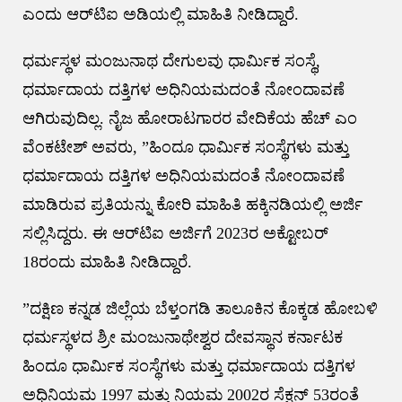
ಎಂದು ಆರ್‌ಟಿಐ ಅಡಿಯಲ್ಲಿ ಮಾಹಿತಿ ನೀಡಿದ್ದಾರೆ.
ಧರ್ಮಸ್ಥಳ ಮಂಜುನಾಥ ದೇಗುಲವು ಧಾರ್ಮಿಕ ಸಂಸ್ಥೆ,
ಧರ್ಮಾದಾಯ ದತ್ತಿಗಳ ಅಧಿನಿಯಮದಂತೆ ನೋಂದಾವಣೆ
ಆಗಿರುವುದಿಲ್ಲ. ನೈಜ ಹೋರಾಟಗಾರರ ವೇದಿಕೆಯ ಹೆಚ್ ಎಂ
ವೆಂಕಟೇಶ್ ಅವರು, ”ಹಿಂದೂ ಧಾರ್ಮಿಕ ಸಂಸ್ಥೆಗಳು ಮತ್ತು
ಧರ್ಮಾದಾಯ ದತ್ತಿಗಳ ಅಧಿನಿಯಮದಂತೆ ನೋಂದಾವಣೆ
ಮಾಡಿರುವ ಪ್ರತಿಯನ್ನು ಕೋರಿ ಮಾಹಿತಿ ಹಕ್ಕಿನಡಿಯಲ್ಲಿ ಅರ್ಜಿ
ಸಲ್ಲಿಸಿದ್ದರು. ಈ ಆರ್‌ಟಿಐ ಅರ್ಜಿಗೆ 2023ರ ಅಕ್ಟೋಬರ್
18ರಂದು ಮಾಹಿತಿ ನೀಡಿದ್ದಾರೆ.
”ದಕ್ಷಿಣ ಕನ್ನಡ ಜಿಲ್ಲೆಯ ಬೆಳ್ತಂಗಡಿ ತಾಲೂಕಿನ ಕೊಕ್ಕಡ ಹೋಬಳಿ
ಧರ್ಮಸ್ಥಳದ ಶ್ರೀ ಮಂಜುನಾಥೇಶ್ವರ ದೇವಸ್ಥಾನ ಕರ್ನಾಟಕ
ಹಿಂದೂ ಧಾರ್ಮಿಕ ಸಂಸ್ಥೆಗಳು ಮತ್ತು ಧರ್ಮಾದಾಯ ದತ್ತಿಗಳ
ಅಧಿನಿಯಮ 1997 ಮತ್ತು ನಿಯಮ 2002ರ ಸೆಕ್ಷನ್ 53ರಂತೆ