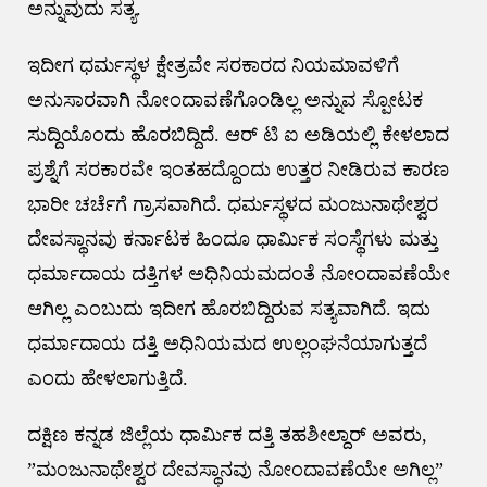
ಅನ್ನುವುದು ಸತ್ಯ.
ಇದೀಗ ಧರ್ಮಸ್ಥಳ ಕ್ಷೇತ್ರವೇ ಸರಕಾರದ ನಿಯಮಾವಳಿಗೆ
ಅನುಸಾರವಾಗಿ ನೋಂದಾವಣೆಗೊಂಡಿಲ್ಲ ಅನ್ನುವ ಸ್ಪೋಟಕ
ಸುದ್ದಿಯೊಂದು ಹೊರಬಿದ್ದಿದೆ. ಆರ್ ಟಿ ಐ ಅಡಿಯಲ್ಲಿ ಕೇಳಲಾದ
ಪ್ರಶ್ನೆಗೆ ಸರಕಾರವೇ ಇಂತಹದ್ದೊಂದು ಉತ್ತರ ನೀಡಿರುವ ಕಾರಣ
ಭಾರೀ ಚರ್ಚೆಗೆ ಗ್ರಾಸವಾಗಿದೆ. ಧರ್ಮಸ್ಥಳದ ಮಂಜುನಾಥೇಶ್ವರ
ದೇವಸ್ಥಾನವು ಕರ್ನಾಟಕ ಹಿಂದೂ ಧಾರ್ಮಿಕ ಸಂಸ್ಥೆಗಳು ಮತ್ತು
ಧರ್ಮಾದಾಯ ದತ್ತಿಗಳ ಅಧಿನಿಯಮದಂತೆ ನೋಂದಾವಣೆಯೇ
ಆಗಿಲ್ಲ ಎಂಬುದು ಇದೀಗ ಹೊರಬಿದ್ದಿರುವ ಸತ್ಯವಾಗಿದೆ. ಇದು
ಧರ್ಮಾದಾಯ ದತ್ತಿ ಅಧಿನಿಯಮದ ಉಲ್ಲಂಘನೆಯಾಗುತ್ತದೆ
ಎಂದು ಹೇಳಲಾಗುತ್ತಿದೆ.
ದಕ್ಷಿಣ ಕನ್ನಡ ಜಿಲ್ಲೆಯ ಧಾರ್ಮಿಕ ದತ್ತಿ ತಹಶೀಲ್ದಾರ್‌ ಅವರು,
”ಮಂಜುನಾಥೇಶ್ವರ ದೇವಸ್ಥಾನವು ನೋಂದಾವಣೆಯೇ ಅಗಿಲ್ಲ”