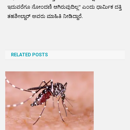
ಇದುವರೆಗೂ ನೋಂದಣಿ ಆಗಿರುವುದಿಲ್ಲ” ಎಂದು ಧಾರ್ಮಿಕ ದತ್ತಿ
ತಹಶೀಲ್ದಾರ್‌ ಅವರು ಮಾಹಿತಿ ನೀಡಿದ್ದಾರೆ.
Post
navigation
RELATED POSTS