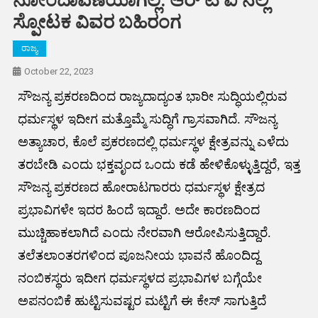
ನೋಂದಾವಣೆಯಾಗಿಲ್ಲ: ಆರ್ ಟಿ ಐ ನಲ್ಲಿ
ಸ್ಪೋಟಕ ವಿವರ ಬಹಿರಂಗ
ರಾಜ್ಯ
October 22, 2023
ಸೌಜನ್ಯ ಪ್ರಕರಣದಿಂದ ರಾಜ್ಯದಾದ್ಯಂತ ಭಾರೀ ಸುದ್ಧಿಯಲ್ಲಿರುವ
ಧರ್ಮಸ್ಥಳ ಇದೀಗ ಮತ್ತೊಮ್ಮೆ ಸುದ್ಧಿಗೆ ಗ್ರಾಸವಾಗಿದೆ. ಸೌಜನ್ಯ
ಅತ್ಯಾಚಾರ, ಕೊಲೆ ಪ್ರಕರಣದಲ್ಲಿ ಧರ್ಮಸ್ಥಳ ಕ್ಷೇತ್ರವನ್ನು ಎಳೆದು
ತರಬೇಡಿ ಎಂದು ಭಕ್ತವೃಂದ ಒಂದು ಕಡೆ ಹೇಳಿಕೊಳ್ಳುತ್ತಿದ್ದರೆ, ಇತ್ತ
ಸೌಜನ್ಯ ಪ್ರಕರಣದ ಹೋರಾಟಗಾರರು ಧರ್ಮಸ್ಥಳ ಕ್ಷೇತ್ರದ
ಪ್ರಭಾವಿಗಳೇ ಇದರ ಹಿಂದೆ ಇದ್ದಾರೆ. ಅದೇ ಕಾರಣದಿಂದ
ಮುಚ್ಚಿಹಾಕಲಾಗಿದೆ ಎಂದು ನೇರವಾಗಿ ಆರೋಪಿಸುತ್ತಿದ್ದಾರೆ.
ತಲೆತಲಾಂತರಗಳಿಂದ ಪೂಜನೀಯ ಭಾವನೆ ಹೊಂದಿದ್ದ
ನಂಬಿಕಸ್ಥರು ಇದೀಗ ಧರ್ಮಸ್ಥಳದ ಪ್ರಭಾವಿಗಳ ಬಗ್ಗೆಯೇ
ಅಪನಂಬಿಕೆ ಹುಟ್ಟಿಸುವಷ್ಟರ ಮಟ್ಟಿಗೆ ಈ ಕೇಸ್ ಸಾಗುತ್ತಿದೆ