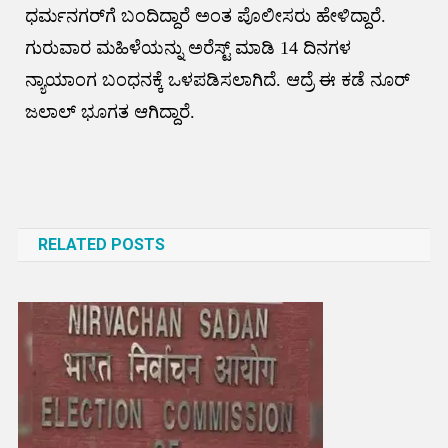
ಧರ್ಮನಗರ್‌ಗೆ ಬಂದಿದ್ದಾರೆ ಅಂತ ಪೊಲೀಸರು ಹೇಳಿದ್ದಾರೆ.
ಗುರುವಾರ ಮಹಿಳೆಯನ್ನು ಅರೆಸ್ಟ್‌ ಮಾಡಿ 14 ದಿನಗಳ
ನ್ಯಾಯಾಂಗ ಬಂಧನಕ್ಕೆ ಒಳಪಡಿಸಲಾಗಿದೆ. ಆದ್ರೆ ಈ ಕಡೆ ನೂರ್‌
ಜಲಾಲ್‌ ಭೂಗತ ಆಗಿದ್ದಾರೆ.
Post
navigation
RELATED POSTS