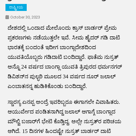
ರಾಷ್ಟ್ರೀಯ
October 30, 2023
ದೇಶದಲ್ಲಿ ಒಂದಾದ ಮೇಲೊಂದು ಕ್ರಾಸ್‌ ಬಾರ್ಡರ್‌ ಪ್ರೇಮ
ಪ್ರಕರಣಗಳು ನಡೆಯುತ್ತಲೇ ಇವೆ. ಸೀಮ ಹೈದರ್‌ ಗಡಿ ದಾಟಿ
ಭಾರತಕ್ಕೆ ಬಂದಂತೆ ಇದೀಗ ಬಾಂಗ್ಲಾದೇಶದಿಂದ
ಯುವತಿಯೊಬ್ಬರು ಗಡಿದಾಟಿ ಬಂದಿದ್ದಾರೆ. ಫಾತೆಮ ನುಸ್ರತ್
ಅನ್ನೊ 24 ವರ್ಷದ ಬಾಂಗ್ಲಾ ಯುವತಿ ತ್ರಿಪುರದ ಧರ್ಮನಗರ್‌
ಡಿವಿಶನ್‌ನ ಪುಲ್ಭರಿ ಮೂಲದ 34 ವರ್ಷದ ನೂರ್‌ ಜಲಾಲ್‌
ಎಂಬಾತನನ್ನ ಹುಡಿಕಿಕೊಂಡು ಬಂದಿದ್ದಾರೆ.
ಸ್ಚಾರಸ್ಯ ಏನಪ್ಪ ಅಂದ್ರೆ ಇವರಿಬ್ಬರೂ ಈಗಾಗಲೇ ವಿವಾಹಿತರು.
ಆಯುರ್ವೇದ ಪಂಡಿತನಾಗಿದ್ದ ಜಲಾಲ್‌ ಆಗಾಗ್ಗೆ ಬಾಂಗ್ಲಾದ
ಮೌಲ್ವಿ ಬಜಾರ್‌ಗೆ ಭೇಟಿ ಕೊಡ್ತಿದ್ದ. ಅಲ್ಲೇ ನುಸ್ರತ್‌ರ ಪರಿಚಯ
ಆಗಿದೆ. 15 ದಿನಗಳ ಹಿಂದಷ್ಟೇ ನುಸ್ರತ್ ಬಾರ್ಡರ್‌ ದಾಟಿ