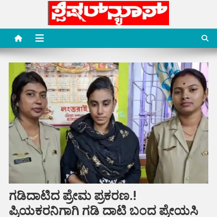
Skip
to
content
Special News Media
Special News Media
ಗಡಿದಾಟಿದ ಪ್ರೇಮ ಪ್ರಕರಣ.!
ಪ್ರಿಯಕರನಿಗಾಗಿ ಗಡಿ ದಾಟಿ ಬಂದ ಪ್ರೇಯಸಿ