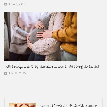
June 7, 2024
ಬಾಡಿಗೆ ತಾಯ್ತನದ ಹೆಸರಿನಲ್ಲಿ ಮಹಾಮೋಸ.. ದಂಪತಿಗಳಿಗೆ 35 ಲಕ್ಷ ಪಂಗನಾಮ.!
July 28, 2025
ಲಾಭಾಂಶ ನೀಡುವುದಾಗಿ ನಂಬಿಸಿ ನೂರಾರು