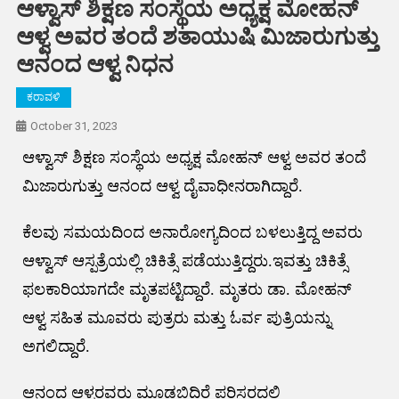
ಆಳ್ವಾಸ್ ಶಿಕ್ಷಣ ಸಂಸ್ಥೆಯ ಅಧ್ಯಕ್ಷ ಮೋಹನ್
ಆಳ್ವ ಅವರ ತಂದೆ ಶತಾಯುಷಿ ಮಿಜಾರುಗುತ್ತು
ಆನಂದ ಆಳ್ವ ನಿಧನ
ಕರಾವಳಿ
October 31, 2023
ಆಳ್ವಾಸ್ ಶಿಕ್ಷಣ ಸಂಸ್ಥೆಯ ಅಧ್ಯಕ್ಷ ಮೋಹನ್ ಆಳ್ವ ಅವರ ತಂದೆ
ಮಿಜಾರುಗುತ್ತು ಆನಂದ ಆಳ್ವ ದೈವಾಧೀನರಾಗಿದ್ದಾರೆ.
ಕೆಲವು ಸಮಯದಿಂದ ಅನಾರೋಗ್ಯದಿಂದ ಬಳಲುತ್ತಿದ್ದ ಅವರು
ಆಳ್ವಾಸ್ ಆಸ್ಪತ್ರೆಯಲ್ಲಿ ಚಿಕಿತ್ಸೆ ಪಡೆಯುತ್ತಿದ್ದರು.ಇವತ್ತು ಚಿಕಿತ್ಸೆ
ಫಲಕಾರಿಯಾಗದೇ ಮೃತಪಟ್ಟಿದ್ದಾರೆ. ಮೃತರು ಡಾ. ಮೋಹನ್
ಆಳ್ವ ಸಹಿತ ಮೂವರು ಪುತ್ರರು ಮತ್ತು ಓರ್ವ ಪುತ್ರಿಯನ್ನು
ಅಗಲಿದ್ದಾರೆ.
ಆನಂದ ಆಳ್ವರವರು ಮೂಡಬಿದಿರೆ ಪರಿಸರದಲ್ಲಿ