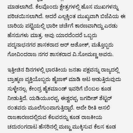
ಮಾಡಲಾಗಿದೆ. ಕೆಲವೊಂದು ಕ್ಷೇತ್ರಗಳಲ್ಲಿ ಹೊಸ ಮುಖಗಳನ್ನು
ಪರಿಚಯಿಸಲಾಗಿದೆ. ಆದರೆ ಎಲ್ಲಕ್ಕಿಂತ ಮುಖ್ಯವಾಗಿ ಬಿಜೆಪಿಯ ಈ
ಬಾರಿಯ ಪಟ್ಟಿಯಲ್ಲಿ ಭಾರೀ ಚರ್ಚೆಗೆ ಕಾರಣವಾಗಿದ್ದು ಎರಡು
ಹೆಸರುಗಳು ಮಾತ್ರ. ಅವು ಯಾರದೆಂದರೆ ಒಬ್ಬರು
ಪದ್ಮನಾಭನಗರ ಶಾಸಕರಾದ ಆರ್ ಅಶೋಕ್, ಮತ್ತೊಬ್ಬರು
ಗೋವಿಂದರಾಜ ನಗರ ಶಾಸಕರಾದ ವಿ.ಸೋಮಣ್ಣ ಅವರು.
ಇತ್ತೀಚಿನ ದಿನಗಳಲ್ಲಿ ಭಾರತೀಯ ಜನತಾ ಪಕ್ಷವನ್ನು ರಾಜ್ಯದಲ್ಲಿ
ಬ್ರಾಹ್ಮಣ ವ್ಯಕ್ತಿಯೊಬ್ಬರು ಹೈಜಾಕ್ ಮಾಡಿ ಆಟ ಆಡುತ್ತಿರುವುದು
ಸುಳ್ಳೇನಲ್ಲ. ಕೇಂದ್ರ ಹೈಕಮಾಂಡ್ ಇವರಿಗೆ ಬೆಂಬಲ ಕೂಡ
ನೀಡುತ್ತಿದೆ. ಯಡಿಯೂರಪ್ಪ, ಈಶ್ವರಪ್ಪ, ಜಗದೀಶ್ ಶೆಟ್ಟರ್
ರಂತವರು ಮೂಲೆಗುಂಪಾಗುತ್ತಿದ್ದಾರೆ. ಅದೇ ರೀತಿ ಅಸಲಿ
ರಾಜಕಾರಣದಲ್ಲಿರುವ ಕೆಲವರನ್ನು ಕೂಡ ರಾಜಕೀಯ
ಚದುರಂಗದಾಟ ಹೆಸರಿನಲ್ಲಿ ಮಣ್ಣು ಮುಕ್ಕಿಸುವ ಕೆಲಸ ಕೂಡ