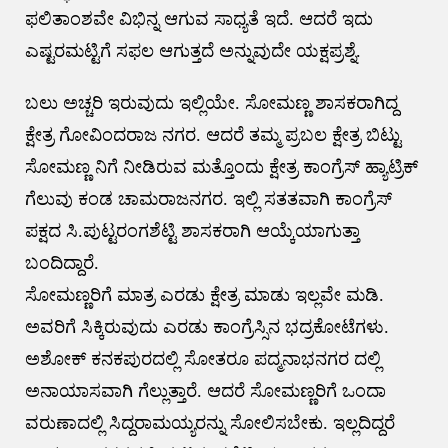
ಫಲಿತಾಂಶವೇ ವಿಭಿನ್ನ ಆಗುವ ಸಾಧ್ಯತೆ ಇದೆ. ಆದರೆ ಇದು
ಎಷ್ಟರಮಟ್ಟಿಗೆ ಸಫಲ ಆಗುತ್ತದೆ ಅನ್ನುವುದೇ ಯಕ್ಷಪ್ರಶ್ನೆ.
ಬಲು ಅಚ್ಚರಿ ಇರುವುದು ಇಲ್ಲಿಯೇ. ಸೋಮಣ್ಣ ಶಾಸಕರಾಗಿದ್ದ
ಕ್ಷೇತ್ರ ಗೋವಿಂದರಾಜ ನಗರ. ಆದರೆ ತಮ್ಮ ಪ್ರಬಲ ಕ್ಷೇತ್ರ ಬಿಟ್ಟು
ಸೋಮಣ್ಣ ನಿಗೆ ನೀಡಿರುವ ಮತ್ತೊಂದು ಕ್ಷೇತ್ರ ಕಾಂಗ್ರೆಸ್ ಹ್ಯಾಟ್ರಿಕ್
ಗೆಲುವು ಕಂಡ ಚಾಮರಾಜನಗರ. ಇಲ್ಲಿ ಸತತವಾಗಿ ಕಾಂಗ್ರೆಸ್
ಪಕ್ಷದ ಸಿ.ಪುಟ್ಟರಂಗಶೆಟ್ಟಿ ಶಾಸಕರಾಗಿ ಆಯ್ಕೆಯಾಗುತ್ತಾ
ಬಂದಿದ್ದಾರೆ.
ಸೋಮಣ್ಣರಿಗೆ ಮಾತ್ರ ಎರಡು ಕ್ಷೇತ್ರ ಮಾಡು ಇಲ್ಲವೇ ಮಡಿ.
ಅವರಿಗೆ ಸಿಕ್ಕಿರುವುದು ಎರಡು ಕಾಂಗ್ರೆಸ್ಸಿನ ಭದ್ರಕೋಟೆಗಳು.
ಅಶೋಕ್ ಕನಕಪುರದಲ್ಲಿ ಸೋತರೂ ಪದ್ಮನಾಭನಗರ ದಲ್ಲಿ
ಅನಾಯಾಸವಾಗಿ ಗೆಲ್ಲುತ್ತಾರೆ. ಆದರೆ ಸೋಮಣ್ಣರಿಗೆ ಒಂದಾ
ವರುಣಾದಲ್ಲಿ ಸಿದ್ದರಾಮಯ್ಯರನ್ನು ಸೋಲಿಸಬೇಕು. ಇಲ್ಲದಿದ್ದರೆ