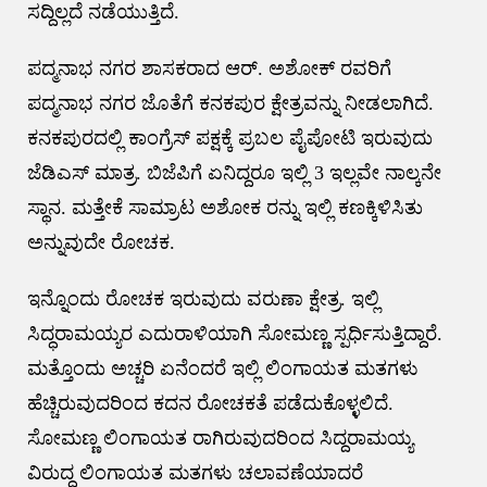
ಸದ್ದಿಲ್ಲದೆ ನಡೆಯುತ್ತಿದೆ.
ಪದ್ಮನಾಭ ನಗರ ಶಾಸಕರಾದ ಆರ್. ಅಶೋಕ್ ರವರಿಗೆ
ಪದ್ಮನಾಭ ನಗರ ಜೊತೆಗೆ ಕನಕಪುರ ಕ್ಷೇತ್ರವನ್ನು ನೀಡಲಾಗಿದೆ.
ಕನಕಪುರದಲ್ಲಿ ಕಾಂಗ್ರೆಸ್ ಪಕ್ಷಕ್ಕೆ ಪ್ರಬಲ ಪೈಪೋಟಿ ಇರುವುದು
ಜೆಡಿಎಸ್ ಮಾತ್ರ. ಬಿಜೆಪಿಗೆ ಏನಿದ್ದರೂ ಇಲ್ಲಿ 3 ಇಲ್ಲವೇ ನಾಲ್ಕನೇ
ಸ್ಥಾನ. ಮತ್ತೇಕೆ ಸಾಮ್ರಾಟ ಅಶೋಕ ರನ್ನು ಇಲ್ಲಿ ಕಣಕ್ಕಿಳಿಸಿತು
ಅನ್ನುವುದೇ ರೋಚಕ.
ಇನ್ನೊಂದು ರೋಚಕ ಇರುವುದು ವರುಣಾ ಕ್ಷೇತ್ರ. ಇಲ್ಲಿ
ಸಿದ್ಧರಾಮಯ್ಯರ ಎದುರಾಳಿಯಾಗಿ ಸೋಮಣ್ಣ ಸ್ಪರ್ಧಿಸುತ್ತಿದ್ದಾರೆ.
ಮತ್ತೊಂದು ಅಚ್ಚರಿ ಏನೆಂದರೆ ಇಲ್ಲಿ ಲಿಂಗಾಯತ ಮತಗಳು
ಹೆಚ್ಚಿರುವುದರಿಂದ ಕದನ ರೋಚಕತೆ ಪಡೆದುಕೊಳ್ಳಲಿದೆ.
ಸೋಮಣ್ಣ ಲಿಂಗಾಯತ ರಾಗಿರುವುದರಿಂದ ಸಿದ್ದರಾಮಯ್ಯ
ವಿರುದ್ಧ ಲಿಂಗಾಯತ ಮತಗಳು ಚಲಾವಣೆಯಾದರೆ