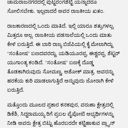
ಚಾಮರಾಜನಗರದಲ್ಲಿ ಪುಟ್ಟರಂಗಶೆಟ್ಟಿ ಯನ್ನಾದರೂ
ಸೋಲಿಸಬೇಕು. ಇಲ್ಲವಾದರೆ ಅವರ ರಾಜಕೀಯ ಖತಂ.
ರಾಜಕಾರಣದಲ್ಲಿ ಒಂದು ಮಾತಿದೆ. ಇಲ್ಲಿ ಯಾರೂ ಶತ್ರುಗಳಲ್ಲ,
ಮಿತ್ರರೂ ಅಲ್ಲ. ರಾಜಕೀಯ ಪಡಸಾಲೆಯಲ್ಲಿ ಒಂದು ಮಾತು
ಕೇಳಿ ಬರುತ್ತಿದೆ. ಈ ಬಾರಿ ರಾಜ್ಯ ಬಿಜೆಪಿಯಲ್ಲಿ ಕೈ ಮೇಲಾಗಿದ್ದು
‘ಸಂತೋಷ’ ಬಣದವರದ್ದು. ಯಡಿಯೂರಪ್ಪ, ಈಶ್ವರಪ್ಪ, ಶೆಟ್ಟರ್
ಯುಗಾಂತ್ಯ ಕಂಡಿದೆ. ‘ಸಂತೋಷ’ ಬಣಕ್ಕೆ ದೊಡ್ಡ
ತೊಡಕಾಗಿರುವುದು ಸೋಮಣ್ಣ, ಅಶೋಕ್ ಮಾತ್ರ. ಅವರನ್ನು
ಹರಕೆಯ ಕುರಿ ಮಾಡಲಾಗುತ್ತಿದೆ ಅನ್ನುವುದು ಜೋರಾಗಿ ಕೇಳಿ
ಬರುತ್ತಿದೆ.
ಮತ್ತೊಂದು ಮೂಲದ ಪ್ರಕಾರ ಕನಕಪುರ, ವರುಣಾ ಕ್ಷೇತ್ರದಲ್ಲಿ
ಡಿಕೆಶಿ, ಸಿದ್ದರಾಮಯ್ಯ ರಿಗೆ ಪ್ರಬಲ ಪೈಪೋಟಿ ಅಭ್ಯರ್ಥಿಗಳನ್ನು
ನೀಡಿ ಅವರು ಕ್ಷೇತ್ರ ಬಿಟ್ಟು ಹೊರಬರದೇ ಕಟ್ಟಿಹಾಕುವ ಪ್ಲ್ಯಾನ್