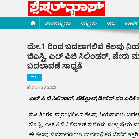
Skip
to
content
Special News Media
Special News Media
ಅಂತಾರಾಷ್ಟ್ರೀಯ
ರಾಷ್ಟ್ರೀಯ
ರಾಜ್ಯ
ಕರಾವಳಿ
ಮೇ.1 ರಿಂದ ಬದಲಾಗಲಿವೆ ಕೆಲವು ನಿಯ
ಜಿಎಸ್ಟಿ, ಎಲ್ ಪಿಜಿ ಸಿಲಿಂಡರ್, ಷೇರ
ಬದಲಾವಣೆ ಸಾಧ್ಯತೆ
ರಾಜ್ಯ
April 28, 2023
ಎಲ್ ಪಿ ಜಿ ಸಿಲಿಂಡರ್, ಪೆಟ್ರೋಲ್,ಡೀಸೆಲ್ ದರ ಏರಿಕೆ ಸಾ
ಮೇ ತಿಂಗಳ ಪ್ರಾರಂಭದಿಂದ ಕೆಲವು ನಿಯಮಗಳು ಬದಲಾಗಲ
ಜಿಎಸ್ಟಿ, ಎಲ್ ಪಿಜಿ ಸಿಲಿಂಡರ್ ಬೆಲೆಗಳು ಮತ್ತು ಷೇರು 
ಈ ಕೆಲವು ಬದಲಾವಣೆಗಳು ಸಾರ್ವಜನಿಕರ ಜೇಬಿಗೆ ಕತ್ತರಿ 