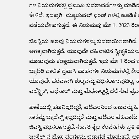
ಗಳ ನಿಯಮಗಳಲ್ಲಿ ಪ್ರಮುಖ ಬದಲಾವಣೆಗಳನ್ನು ಮಾಡಿದೆ.
ಕೇಳಿದೆ. ಇದಕ್ಕಾಗಿ, ಮ್ಯೂಚುವಲ್ ಫಂಡ್ ಗಳಲ್ಲಿ ಹೂಡಿಕ
ಪಡೆಯಬೇಕಾಗುತ್ತದೆ. ಈ ನಿಯಮವು ಮೇ 1, 2023 ರಿಂದ
ಜಿಎಸ್ಟಿಯ ಹಲವು ನಿಯಮಗಳನ್ನು ಬದಲಾಯಿಸಲಾಗಿದೆ.
ಅಗತ್ಯವಾಗಿರುತ್ತದೆ. ಯಾವುದೇ ವಹಿವಾಟಿನ ಸ್ವೀಕೃತಿಯನ
ಮಾಡುವುದು ಕಡ್ಡಾಯವಾಗಿರುತ್ತದೆ. ಇದು ಮೇ 1 ರಿಂದ ಜಾ
ಬ್ಯಾಟರಿ ಚಾಲಿತ ಪ್ರವಾಸಿ ವಾಹನಗಳ ನಿಯಮಗಳಲ್ಲಿ ಕೇ
ಯಾವುದೇ ಪರವಾನಗಿ ಶುಲ್ಕವನ್ನು ವಿಧಿಸಲಾಗುವುದಿಲ್ಲ
ಎಲೆಕ್ಟ್ರಿಕ್, ಎಥೆನಾಲ್ ಮತ್ತು ಮೆಥನಾಲ್ನಲ್ಲಿ ಚಲಿಸುವ ಪ್
ಖಾತೆಯಲ್ಲಿ ಹಣವಿಲ್ಲದಿದ್ದರೆ, ಎಟಿಎಂನಿಂದ ಹಣವನ್ನು ಹಿಂ
ಸಾಕಷ್ಟು ಬ್ಯಾಲೆನ್ಸ್ ಇಲ್ಲದಿದ್ದರೆ ಮತ್ತು ಎಟಿಎಂ ವಹಿವ
ಜಿಎಸ್ಟಿ ವಿಧಿಸಲಾಗುತ್ತದೆ.ಸರ್ಕಾರಿ ತೈಲ ಕಂಪನಿಗಳು ಪ್ರ
ಡೀಸೆಲ್ ನ ಹೊಸ ದರಗಳನ್ನು ಬಿಡುಗಡೆ ಮಾಡುತ್ತವೆ. ಅ