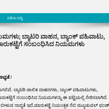
ವಿಶೇಷ ಸುದ್ದಿ
ಮಗಳು; ಬ್ಯಾಟರಿ ವಾಹನ, ಬ್ಯಾಂಕ್ ವಹಿವಾಟು,
ು ಮಾರುಕಟ್ಟೆಗೆ ಸಂಬಂಧಿಸಿದ ನಿಯಮಗಳು
ಧ್ಯತೆ.!
ಿವೆ. ಬ್ಯಾಟರಿ ಚಾಲಿತ ವಾಹನಗಳು, ಬ್ಯಾಂಕ್ ವಹಿವಾಟುಗಳು,
ಮಾರುಕಟ್ಟೆಗೆ ಸಂಬಂಧಿಸಿದ ನಿಯಮಗಳನ್ನು ಈ ಪಟ್ಟಿಯಲ್ಲಿ ಸೇರಿಸಲಾಗಿದೆ.
ಬೀಳುವ ಸಾಧ್ಯತೆ ಇದೆ.ಮಾರುಕಟ್ಟೆ ನಿಯಂತ್ರಕ ಸೆಬಿ ಮ್ಯೂಚುವಲ್ ಫಂಡ