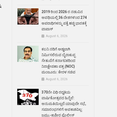
ು
2019 ರಿಂದ 2026 ರ ನಡುವಿನ
ಅವಧಿಯಲ್ಲಿ 36 ದೇಶಗಳಿಂದ 274
ಅಪರಾಧಿಗಳನ್ನು ಪತ್ತೆ ಹಚ್ಚಿ ಭಾರತಕ್ಕೆ
ವಾಪಾಸ್
August 6, 2026
ಕಬನಿ ನದಿಗೆ ಅಡ್ಡಲಾಗಿ
ನಿರ್ಮಿಸಲಿರುವ ಬೈರಾಕುಪ್ಪ
ಸೇತುವೆಗೆ ಕರ್ನಾಟಕದಿಂದ
ನಿರಾಕ್ಷೇಪಣಾ ಪತ್ರ (NOC)
ಮಂಜೂರು: ಕೇರಳ ಸಚಿವ
August 6, 2026
370ನೇ ವಿಧಿ ರದ್ದತಿಯ
ವಾರ್ಷಿಕೋತ್ಸವದ ಹಿನ್ನೆಲೆ:
ಅನುಮತಿಯಿಲ್ಲದೆ ಯಾವುದೇ ಸಭೆ,
ಸಮಾರಂಭಗಳಿಗೆ ಅವಕಾಶವಿಲ್ಲ:
ಜಮ್ಮು-ಕಾಶ್ಮೀರ ಪೊಲೀಸ್