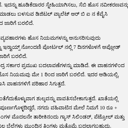
 ಇದನ್ನು ಹೂಡಿಕೆದಾರರ ಸ್ನೇಹಿಯಾಗಿಸಲು, ಸೆಬಿ ಹೊಸ ನವೀಕರಣವನ್ನ
ೆ ಮಾಡಲು ಬಳಸುವ ಡಿಜಿಟಲ್ ವ್ಯಾಲೆಟ್ ಆರ್ ಬಿ ಐ ನ ಕೆವೈಸಿ
 ಜಾರಿಗೆ ಬರಲಿದೆ.
 ವ್ಯವಹಾರಗಳು ಹೊಸ ನಿಯಮಗಳನ್ನು ಅನುಸರಿಸುವುದು
್ನು ಇನ್ವಾಯ್ಸ್ ನೋಂದಣಿ ಪೋರ್ಟಲ್ ನಲ್ಲಿ 7 ದಿನಗಳೊಳಗೆ ಅಪ್ಲೋಡ್
ರಿಗೆ ಬರಲಿದೆ.
ಂದ್ರ ಸರ್ಕಾರ ಪ್ರಮುಖ ಬದಲಾವಣೆಗಳನ್ನು ಮಾಡಿದೆ. ಈ ವಾಹನಗಳಿಂದ
. ಹೊಸ ನಿಯಮವು ಮೇ 1 ರಿಂದ ಜಾರಿಗೆ ಬರಲಿದೆ. ಇದರ ಅಡಿಯಲ್ಲಿ,
ರವಾಸಿ ವಾಹನಗಳಿಗೆ ಪರಿಹಾರ ಸಿಗುತ್ತದೆ.
ತೆಗೆದುಕೊಳ್ಳುವಾಗ ಶುಲ್ಕವನ್ನು ಪಾವತಿಸಬೇಕಾಗುತ್ತದೆ. ಖಾತೆಯಲ್ಲಿ
ಾಟು ಪೂರ್ಣಗೊಳ್ಳದಿದ್ದರೆ, ನಗದು ವಹಿವಾಟಿನ ಮೇಲೆ ನಿಮಗೆ 10 ರೂ +
ತಿ ತಿಂಗಳ ಮೊದಲನೇ ತಾರೀಕಿನಂದು ಗ್ಯಾಸ್ ಸಿಲಿಂಡರ್, ಪೆಟ್ರೋಲ್ ಮತ್ತು
ನಿಲ ಬೆಲೆಗಳು ಮುಂದಿನ ತಿಂಗಳು ಮತ್ತೊಮ್ಮೆ ಬದಲಾಗಬಹುದು.