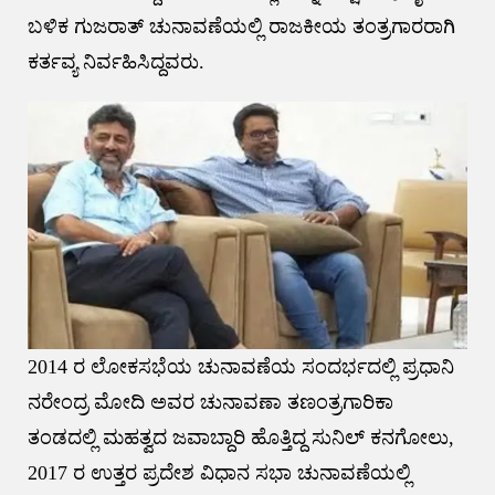
ಬಳಿಕ ಗುಜರಾತ್‌ ಚುನಾವಣೆಯಲ್ಲಿ ರಾಜಕೀಯ ತಂತ್ರಗಾರರಾಗಿ
ಕರ್ತವ್ಯ ನಿರ್ವಹಿಸಿದ್ದವರು.
2014 ರ ಲೋಕಸಭೆಯ ಚುನಾವಣೆಯ ಸಂದರ್ಭದಲ್ಲಿ ಪ್ರಧಾನಿ
ನರೇಂದ್ರ ಮೋದಿ ಅವರ ಚುನಾವಣಾ ತಣಂತ್ರಗಾರಿಕಾ
ತಂಡದಲ್ಲಿ ಮಹತ್ವದ ಜವಾಬ್ದಾರಿ ಹೊತ್ತಿದ್ದ ಸುನಿಲ್‌ ಕನಗೋಲು,
2017 ರ ಉತ್ತರ ಪ್ರದೇಶ ವಿಧಾನ ಸಭಾ ಚುನಾವಣೆಯಲ್ಲಿ