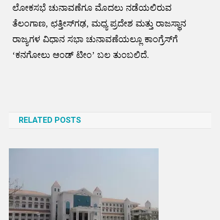
ಲೋಕಸಭೆ ಚುನಾವಣೆಗೂ ಮೊದಲು ನಡೆಯಲಿರುವ
ತೆಲಂಗಾಣ, ಛತ್ತೀಸ್‌ಗಢ, ಮಧ್ಯ ಪ್ರದೇಶ ಮತ್ತು ರಾಜಸ್ಥಾನ
ರಾಜ್ಯಗಳ ವಿಧಾನ ಸಭಾ ಚುನಾವಣೆಯಲ್ಲೂ ಕಾಂಗ್ರೆಸ್‌ಗೆ
ʻಕನಗೋಲು ಆಂಡ್‌ ಟೀಂʼ ಬಲ ತುಂಬಲಿದೆ.
Post
navigation
RELATED POSTS