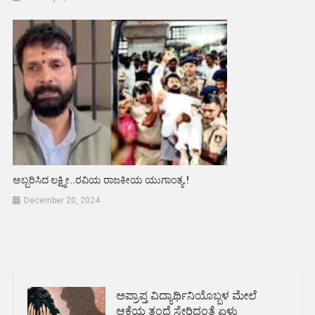
ಅಬ್ಬರಿಸಿದ ಲಕ್ಷ್ಮೀ..ರವಿಯ ರಾಜಕೀಯ ಯುಗಾಂತ್ಯ.!
December 20, 2024
ಅಪ್ರಾಪ್ತ ವಿದ್ಯಾರ್ಥಿನಿಯೊಬ್ಬಳ ಮೇಲೆ
ಆಕೆಯ ತಂದೆ ಸೇರಿದಂತೆ ಏಳು