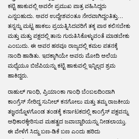
ಕಟ್ಟಿ ಹಾಕುವಲ್ಲಿ ಅವರೇ ಪ್ರಮುಖ ಪಾತ್ರ ವಹಿಸಿದ್ದರು
ಎನ್ನಬಹುದು. ಅವರ ಉದ್ದೇಶವಂತೂ ನೇರವಾಗಿದ್ದಂತಿತ್ತು…
ತನ್ನನ್ನು ಮಟ್ಟ ಹಾಕಲು ಪ್ರಯತ್ನಿಸಿದವರಿಗೆ ತಕ್ಕ ಪಾಠ ಕಲಿಸಬೇಕು
ಮತ್ತು ಮತ್ತು ಪಕ್ಷದಲ್ಲಿ ತಾನು ಗುರುತಿಸಿಕೊಳ್ಳುವಂತೆ ಮಾಡಬೇಕು
ಎಂಬುದು. ಈ ಅವರ ಹಠವೂ ರಾಜ್ಯದಲ್ಲಿ ಕಮಲ ಪತನಕ್ಕೆ
ನಾಂದಿ ಹಾಡಿತು. ಇದಕ್ಕಾಗಿಯೇ ಅವರು ಮೋದಿ ಅಲೆಯ
ಮಧ್ಯೆಯೂ ಬಿಜೆಪಿಯನ್ನು ಕಟ್ಟಿ ಹಾಕುವಲ್ಲಿ ಇನ್ನಿಲ್ಲದ ಶ್ರಮ
ಹಾಕಿದ್ದರು.
ರಾಹುಲ್‌ ಗಾಂಧಿ, ಪ್ರಿಯಾಂಕಾ ಗಾಂಧಿ ಬೆಂಬಲದಿಂದಾಗಿ
ಕಾಂಗ್ರೆಸ್‌ ಸೇರಿದ್ದ ಸುನೀಲ್‌ ಕನಗೋಲು ಮತ್ತು ತಮ್ಮ ರಾಜಕೀಯ
ತಜ್ಞರನ್ನೊಳಗೊಂಡ ತಂಡಕ್ಕೆ ಕರ್ನಾಟಕದಲ್ಲಿ ಕಾಂಗ್ರೆಸ್‌ ಪಕ್ಷವನ್ನು
ಅಧಿಕಾರಕ್ಕೇರಿಸುವ ಮಹತ್ವದ ಜವಾಬ್ದಾರಿಯನ್ನು ನೀಡಲಾಯ್ತು.
ಈ ವೇಳೆಗೆ ಸಿದ್ದು ಬಣ-ಡಿಕೆ ಬಣ ಎಂದು ಹರಿದು