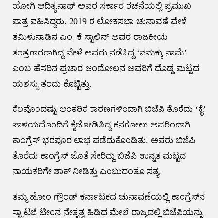
ಯೋಗಿ ಆದಿತ್ಯನಾಥ್‌ ಅವರ ಸರ್ಕಾರ ರಚನೆಯಲ್ಲಿ ಪ್ರಮುಖ
ಪಾತ್ರ ವಹಿಸಿದ್ದರು. 2019 ರ ಲೋಕಸಭಾ ಚುನಾವಣೆ ವೇಳೆ
ತಮಿಳುನಾಡಿನ ಎಂ. ಕೆ ಸ್ಟಾಲಿನ್‌ ಅವರ ರಾಜಕೀಯ
ತಂತ್ರಗಾರರಾಗಿದ್ದ ವೇಳೆ ಅವರು ನಡೆಸಿದ್ದ ʻನಮಕ್ಕು ನಾಮೆʼ
ಎಂಬ ಹೆಸರಿನ ಪ್ರಚಾರ ಆಂದೋಲನ ಅವರಿಗೆ ದೊಡ್ಡ ಮಟ್ಟದ
ಯಶಸ್ಸು ತಂದು ಕೊಟ್ಟಿತ್ತು.
ಕೆಲವೊಂದಷ್ಟು ಆಂತರಿಕ ಕಾರಣಗಳಿಂದಾಗಿ ಬಿಜೆಪಿ ತೊರೆದು ʻಕೈʼ
ಪಾಳಯದೊಂದಿಗೆ ಕೈಜೋಡಿಸಿದ್ದ ಕನಗೋಲು ಅವರಿಂದಾಗಿ
ಕಾಂಗ್ರೆಸ್‌ ಭರಪೂರ ಲಾಭ ಪಡೆದುಕೊಂಡಿತು. ಅವರು ಬಿಜೆಪಿ
ತೊರೆದು ಕಾಂಗ್ರೆಸ್‌ ಜೊತೆ ಸೇರಿದ್ದು ಬಿಜೆಪಿ ಉನ್ನತ ಮಟ್ಟದ
ನಾಯಕರಿಗೇ ಶಾಕ್‌ ನೀಡಿತ್ತು ಎಂಬುದಂತೂ ಸತ್ಯ.
ತಮ್ಮ ಹೋಂ ಗ್ರೌಂಡ್‌ ಕರ್ನಾಟಕದ ಚುನಾವಣೆಯಲ್ಲಿ ಕಾಂಗ್ರೆಸ್‌ನ
ಸ್ಟ್ರಾಟಜಿ ಟೀಂನ ನೇತೃತ್ವ ಹಿಡಿದ ಮೇಲೆ ರಾಜ್ಯದಲ್ಲಿ ಬಿಜೆಪಿಯನ್ನು