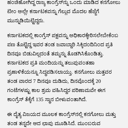
ಹಂಚಿಹೋಗಿದ್ದ ರಾಜ್ಯ ಕಾಂಗ್ರೆಸ್‌ನ್ನು ಒಂದು ಮಾಡಿದ ಕನಗೋಲು
ಟೀಂ ಅಲ್ಲೇ ಕರ್ನಾಟಕವನ್ನು ಗೆಲ್ಲುವ ಮೊದಲ ಹೆಜ್ಜೆಗೆ
ಮುನ್ನುಡಿಯಿಟ್ಟಿದ್ದರು.
ಕರ್ನಾಟಕದಲ್ಲಿ ಕಾಂಗ್ರೆಸ್‌ ಪಕ್ಷವನ್ನು ಅಧಿಕಾರಕ್ಕೇರಿಸಲೇಬೇಕೆಂಬ
ಪಣ ತೊಟ್ಟಿದ್ದ ಇವರ ತಂಡ ಜವಾಬ್ದಾರಿ ಸಿಕ್ಕಿದಂದಿನಿಂದ ಪ್ರತಿ
ದಿನವೂ ಬಿಡುವಿಲ್ಲದಂತೆ ತಮ್ಮನ್ನು ತೊಡಗಿಸಿಕೊಂಡಿತ್ತು.
ಕರ್ನಾಟಕದ ಪ್ರತಿ ಮಂದಿಯನ್ನು ತಲುಪುವಂತಹಾ
ಪ್ರಣಾಳಿಕೆಯನ್ನೂ ಸಿದ್ಧಪಡಿಸಲಾಯ್ತು. ಕನಗೋಲು ಮತ್ತವರ
ತಂಡ ವಾರದ 7 ದಿನವೂ ದುಡಿದು, ದಿನವೊಂದಕ್ಕೆ 20
ಗಂಟೆಗಳಷ್ಟು ಕಾಲ ಶ್ರಮ ವಹಿಸಿದ್ದರ ಪರಿಣಾಮವೇ ಈಗ
ಕಾಂಗ್ರೆಸ್‌ ತೆಕ್ಕೆಗೆ 135 ಸ್ಥಾನ ಬೀಳುವಂತಾಗಿದೆ.
ಈ ದೈತ್ಯ ವಿಜಯದ ಮೂಲಕ ಕಾಂಗ್ರೆಸ್‌ನಲ್ಲಿ ಕನಗೋಲು ಮತ್ತು
ತಂಡ ತನ್ನದೇ ಆದ ಛಾಪು ಮೂಡಿಸಿದೆ. ಮುಂಬರುವ