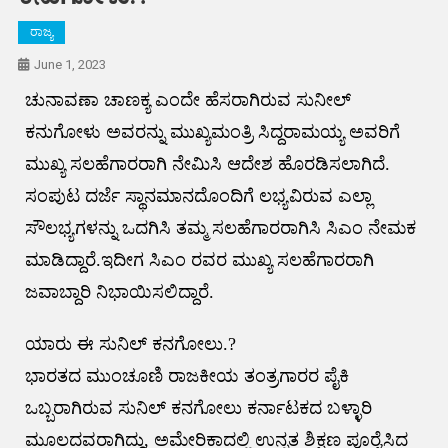
ರಾಜ್ಯ
June 1, 2023
ಚುನಾವಣಾ ಚಾಣಕ್ಯ ಎಂದೇ ಹೆಸರಾಗಿರುವ ಸುನೀಲ್‌
ಕನುಗೋಳು ಅವರನ್ನು ಮುಖ್ಯಮಂತ್ರಿ ಸಿದ್ದರಾಮಯ್ಯ ಅವರಿಗೆ
ಮುಖ್ಯ ಸಲಹೆಗಾರರಾಗಿ ನೇಮಿಸಿ ಆದೇಶ ಹೊರಡಿಸಲಾಗಿದೆ.
ಸಂಪುಟ ದರ್ಜೆ ಸ್ಥಾನಮಾನದೊಂದಿಗೆ ಲಭ್ಯವಿರುವ ಎಲ್ಲಾ
ಸೌಲಭ್ಯಗಳನ್ನು ಒದಗಿಸಿ ತಮ್ಮ ಸಲಹೆಗಾರರಾಗಿಸಿ ಸಿಎಂ ನೇಮಕ
ಮಾಡಿದ್ದಾರೆ.‌ಇದೀಗ ಸಿಎಂ ರವರ ಮುಖ್ಯ ಸಲಹೆಗಾರರಾಗಿ
ಜವಾಬ್ದಾರಿ ನಿಭಾಯಿಸಲಿದ್ದಾರೆ.
ಯಾರು ಈ ಸುನಿಲ್‌ ಕನಗೋಲು.?
ಭಾರತದ ಮುಂಚೂಣಿ ರಾಜಕೀಯ ತಂತ್ರಗಾರರ ಪೈಕಿ
ಒಬ್ಬರಾಗಿರುವ ಸುನಿಲ್‌ ಕನಗೋಲು ಕರ್ನಾಟಕದ ಬಳ್ಳಾರಿ
ಮೂಲದವರಾಗಿದ್ದು, ಅಮೇರಿಕಾದಲ್ಲಿ ಉನ್ನತ ಶಿಕ್ಷಣ ಪೂರೈಸಿದ