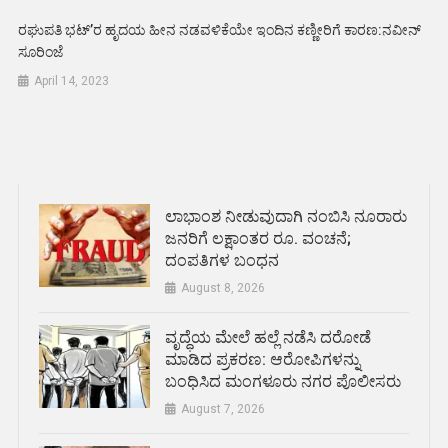
ರಘುಪತಿ ಭಟ್’ರ ಹೃದಯ ಹೀನ ನಡವಳಿಕೆಯೇ ಇಂದಿನ ಕಣ್ಣೀರಿಗೆ ಕಾರಣ:ನವೀನ್
ಸೂರಿಂಜೆ
April 14, 2023
ಲಾಭಾಂಶ ನೀಡುವುದಾಗಿ ನಂಬಿಸಿ ನೂರಾರು
ಜನರಿಗೆ ಲಕ್ಷಾಂತರ ರೂ. ವಂಚನೆ;
ದಂಪತಿಗಳ ಬಂಧನ
August 8, 2026
ವೃದ್ಧೆಯ ಮೇಲೆ ಹಲ್ಲೆ ನಡೆಸಿ ದರೋಡೆ
ಮಾಡಿದ ಪ್ರಕರಣ: ಆರೋಪಿಗಳನ್ನು
ಬಂಧಿಸಿದ ಮಂಗಳೂರು ನಗರ ಪೊಲೀಸರು
August 7, 2026