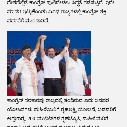
ದೇಶದೆಲ್ಲೆಡೆ ಕಾಂಗ್ರೆಸ್ ಪುಟಿದೇಳಲು ಸಿದ್ಧತೆ ನಡೆಸುತ್ತಿದೆ. ಇದೇ
ಮಾದರಿ ಇಟ್ಟುಕೊಂಡು ವಿವಿಧ ರಾಜ್ಯಗಳಲ್ಲಿ ಕಾಂಗ್ರೆಸ್ ಶಕ್ತಿ
ವರ್ಧನೆಗೆ ಮುಂದಾಗಿದೆ.
ಕಾಂಗ್ರೆಸ್ ಸರಕಾರವು ರಾಜ್ಯದಲ್ಲಿ ತಂದಿರುವ ಐದು ಜನಪರ
ಯೋಜನೆಗಳು ಮಹಿಳೆಯರಿಗೆ ಗೃಹಲಕ್ಷ್ಮಿ ಯೋಜನೆ, ಬಡವರಿಗೆ
ಅನ್ನಭಾಗ್ಯ, 200 ಯುನಿಟ್‌ಗಳ ಗೃಹಜ್ಯೊತಿ, ಮಹಿಳೆಯರಿಗೆ