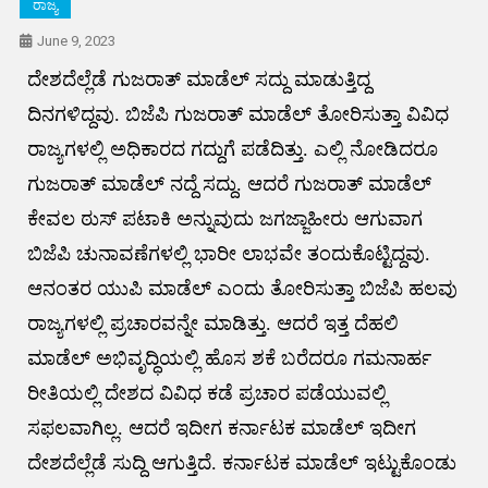
ರಾಜ್ಯ
June 9, 2023
ದೇಶದೆಲ್ಲೆಡೆ ಗುಜರಾತ್ ಮಾಡೆಲ್ ಸದ್ದು ಮಾಡುತ್ತಿದ್ದ
ದಿನಗಳಿದ್ದವು. ಬಿಜೆಪಿ ಗುಜರಾತ್ ಮಾಡೆಲ್ ತೋರಿಸುತ್ತಾ ವಿವಿಧ
ರಾಜ್ಯಗಳಲ್ಲಿ ಅಧಿಕಾರದ ಗದ್ದುಗೆ ಪಡೆದಿತ್ತು. ಎಲ್ಲಿ ನೋಡಿದರೂ
ಗುಜರಾತ್ ಮಾಡೆಲ್ ನದ್ದೆ ಸದ್ದು. ಆದರೆ ಗುಜರಾತ್ ಮಾಡೆಲ್
ಕೇವಲ ಠುಸ್ ಪಟಾಕಿ ಅನ್ನುವುದು ಜಗಜ್ಜಾಹೀರು ಆಗುವಾಗ
ಬಿಜೆಪಿ ಚುನಾವಣೆಗಳಲ್ಲಿ ಭಾರೀ ಲಾಭವೇ ತಂದುಕೊಟ್ಟಿದ್ದವು.
ಆನಂತರ ಯುಪಿ ಮಾಡೆಲ್ ಎಂದು ತೋರಿಸುತ್ತಾ ಬಿಜೆಪಿ ಹಲವು
ರಾಜ್ಯಗಳಲ್ಲಿ ಪ್ರಚಾರವನ್ನೇ ಮಾಡಿತ್ತು. ಆದರೆ ಇತ್ತ ದೆಹಲಿ
ಮಾಡೆಲ್ ಅಭಿವೃದ್ಧಿಯಲ್ಲಿ ಹೊಸ ಶಕೆ ಬರೆದರೂ ಗಮನಾರ್ಹ
ರೀತಿಯಲ್ಲಿ ದೇಶದ ವಿವಿಧ ಕಡೆ ಪ್ರಚಾರ ಪಡೆಯುವಲ್ಲಿ
ಸಫಲವಾಗಿಲ್ಲ. ಆದರೆ ಇದೀಗ ಕರ್ನಾಟಕ ಮಾಡೆಲ್ ಇದೀಗ
ದೇಶದೆಲ್ಲೆಡೆ ಸುದ್ದಿ ಆಗುತ್ತಿದೆ. ಕರ್ನಾಟಕ ಮಾಡೆಲ್ ಇಟ್ಟುಕೊಂಡು