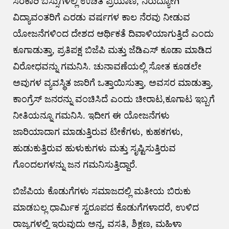
ಸರಕಾರಿ ಬಸ್ಸುಗಳಲ್ಲಿ ಉಚಿತ ಪ್ರಯಾಣ, ನಿರುದ್ಯೋಗಿ
ವಿದ್ಯಾವಂತರಿಗೆ ಎರಡು ವರ್ಷಗಳ ಕಾಲ ನೆರವು ನೀಡುವ
ಯೋಜನೆಗಳಿಂದ ದೇಶದ ಆರ್ಥಿಕತೆ ದಿವಾಳಿಯಾಗುತ್ತಿದೆ ಎಂದು
ಕೂಗಾಡುತ್ತಾ, ಪ್ರತಿಪಕ್ಷ ಬಿಜೆಪಿ ಮತ್ತು ಜೆಡಿಎಸ್ ಕೂಡಾ ಮಾಡಿದ
ವಿರೋಧವನ್ನು ಗಮನಿಸಿ. ಚುನಾವಣೆಯಲ್ಲಿ ಸೋತ ಕೂಡಲೇ
ಅವುಗಳ ವ್ಯವಸ್ಥಿತ ಜಾರಿಗೆ ಒತ್ತಾಯಿಸುತ್ತಾ, ಅವಸರ ಮಾಡುತ್ತಾ,
ಕಾಂಗ್ರೆಸ್ ಜನರನ್ನು ವಂಚಿಸಿದೆ ಎಂದು ಚೀರಾಟ,ಕೂಗಾಟ ಇಬ್ಬಗೆ
ನೀತಿಯನ್ನೂ ಗಮನಿಸಿ. ಇದೀಗ ಈ ಯೋಜನೆಗಳು
ಜಾರಿಯಾದಾಗ ಮಾಡುತ್ತಿರುವ ಟೀಕೆಗಳು, ಕುಹಕಗಳು,
ಹುಡುಕುತ್ತಿರುವ ಹುಳುಕುಗಳು ಮತ್ತು ಸೃಷ್ಟಿಸುತ್ತಿರುವ
ಗೊಂದಲಗಳನ್ನು ಜನ ಗಮನಿಸುತ್ತಿದ್ದಾರೆ.
ಬಿಜೆಪಿಯ ಕೊಡುಗೆಗಳು ಸಮಾಜದಲ್ಲಿ ಮತೀಯ ಬಿರುಕು
ಮಾಡಬಲ್ಲ ಧಾರ್ಮಿಕ ಸ್ವರೂಪದ ಕೊಡುಗೆಗಳಾದರೆ, ಉಳಿದ
ರಾಜ್ಯಗಳಲ್ಲಿ ಇರುವುದು ಅನ್ನ, ವಸತಿ, ಶಿಕ್ಷಣ, ಮಹಿಳಾ