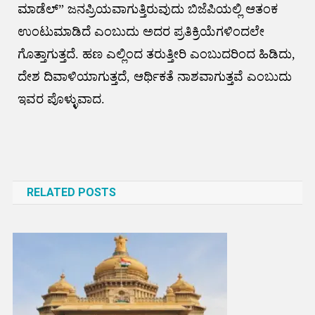
ಮಾಡೆಲ್” ಜನಪ್ರಿಯವಾಗುತ್ತಿರುವುದು ಬಿಜೆಪಿಯಲ್ಲಿ ಆತಂಕ
ಉಂಟುಮಾಡಿದೆ ಎಂಬುದು ಅದರ ಪ್ರತಿಕ್ರಿಯೆಗಳಿಂದಲೇ
ಗೊತ್ತಾಗುತ್ತದೆ. ಹಣ ಎಲ್ಲಿಂದ ತರುತ್ತೀರಿ ಎಂಬುದರಿಂದ ಹಿಡಿದು,
ದೇಶ ದಿವಾಳಿಯಾಗುತ್ತದೆ, ಆರ್ಥಿಕತೆ ನಾಶವಾಗುತ್ತವೆ ಎಂಬುದು
ಇವರ ಪೊಳ್ಳುವಾದ.
Post
navigation
RELATED POSTS