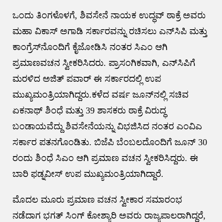
ಒಂದು ತಿಂಗಳೊಳಗೆ, ಶಿವಸೇನೆ ನಾಯಕ ಉದ್ಧವ್ ಠಾಕ್ರೆ ಅವರು
ಮಹಾ ವಿಕಾಸ್ ಅಗಾಡಿ ಸರ್ಕಾರವನ್ನು ರಚಿಸಲು ಎನ್‌ಸಿಪಿ ಮತ್ತು
ಕಾಂಗ್ರೆಸ್‌ನೊಂದಿಗೆ ಕೈಜೋಡಿಸಿ ನಂತರ ಸಿಎಂ ಆಗಿ
ಪ್ರಮಾಣವಚನ ಸ್ವೀಕರಿಸಿದರು. ಪ್ರಾಸಂಗಿಕವಾಗಿ, ಎನ್‌ಸಿಪಿಗೆ
ಮರಳಿದ ಅಜಿತ್ ಪವಾರ್ ಈ ಸರ್ಕಾರದಲ್ಲಿ ಉಪ
ಮುಖ್ಯಮಂತ್ರಿಯಾಗಿದ್ದರು.ಕಳೆದ ವರ್ಷ ಜೂನ್‌ನಲ್ಲಿ ಸಚಿವ
ಏಕನಾಥ್ ಶಿಂಧೆ ಮತ್ತು 39 ಶಾಸಕರು ಠಾಕ್ರೆ ವಿರುದ್ಧ
ಬಂಡಾಯವೆದ್ದು ಶಿವಸೇನೆಯನ್ನು ವಿಭಜಿಸಿದ ನಂತರ ಎಂವಿಎ
ಸರ್ಕಾರ ಪತನಗೊಂಡಿತು. ಬಿಜೆಪಿ ಬೆಂಬಲದೊಂದಿಗೆ ಜೂನ್ 30
ರಂದು ಶಿಂಧೆ ಸಿಎಂ ಆಗಿ ಪ್ರಮಾಣ ವಚನ ಸ್ವೀಕರಿಸಿದ್ದರು. ಈ
ಬಾರಿ ಫಡ್ನವೀಸ್ ಉಪ ಮುಖ್ಯಮಂತ್ರಿಯಾಗಿದ್ದಾರೆ.
ಮೊದಲ ಮೂರು ಪ್ರಮಾಣ ವಚನ ಸ್ವೀಕಾರ ಸಮಾರಂಭ
ನಡೆದಾಗ ಭಗತ್ ಸಿಂಗ್ ಕೋಶ್ಯಾರಿ ಅವರು ರಾಜ್ಯಪಾಲರಾಗಿದ್ದರೆ,