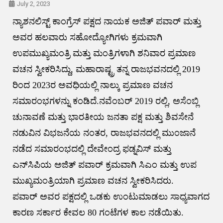
July 2, 2023
ನ್ಯಾಶನಲಿಸ್ಟ್ ಕಾಂಗ್ರೆಸ್ ಪಕ್ಷದ ನಾಯಕ ಅಜಿತ್ ಪವಾರ್ ಮತ್ತು
ಅವರ ಹಲವಾರು ಸಹೋದ್ಯೋಗಿಗಳು ಕ್ರಮವಾಗಿ
ಉಪಮುಖ್ಯಮಂತ್ರಿ ಮತ್ತು ಮಂತ್ರಿಗಳಾಗಿ ಶನಿವಾರ ಪ್ರಮಾಣ
ವಚನ ಸ್ವೀಕರಿಸಿದ್ದು, ಮಹಾರಾಷ್ಟ್ರ ತನ್ನ ರಾಜಭವನದಲ್ಲಿ 2019
ರಿಂದ 2023ರ ಅವಧಿಯಲ್ಲಿ ನಾಲ್ಕು ಪ್ರಮಾಣ ವಚನ
ಸಮಾರಂಭಗಳನ್ನು ಕಂಡಿದೆ.ನವೆಂಬರ್ 2019 ರಲ್ಲಿ, ಅಸೆಂಬ್ಲಿ
ಚುನಾವಣೆ ಮತ್ತು ಭಾರತೀಯ ಜನತಾ ಪಕ್ಷ ಮತ್ತು ಶಿವಸೇನೆ
ನಡುವಿನ ವಿಭಜನೆಯ ನಂತರ, ರಾಜಭವನದಲ್ಲಿ ಮುಂಜಾನೆ
ನಡೆದ ಸಮಾರಂಭದಲ್ಲಿ ದೇವೇಂದ್ರ ಫಡ್ನವಿಸ್ ಮತ್ತು
ಎನ್‌ಸಿಪಿಯ ಅಜಿತ್ ಪವಾರ್ ಕ್ರಮವಾಗಿ ಸಿಎಂ ಮತ್ತು ಉಪ
ಮುಖ್ಯಮಂತ್ರಿಯಾಗಿ ಪ್ರಮಾಣ ವಚನ ಸ್ವೀಕರಿಸಿದರು.
ಪವಾರ್ ಅವರ ಪಕ್ಷದಲ್ಲಿ ಒಡಕು ಉಂಟುಮಾಡಲು ಸಾಧ್ಯವಾಗದ
ಕಾರಣ ಸರ್ಕಾರ ಕೇವಲ 80 ಗಂಟೆಗಳ ಕಾಲ ನಡೆಯಿತು.