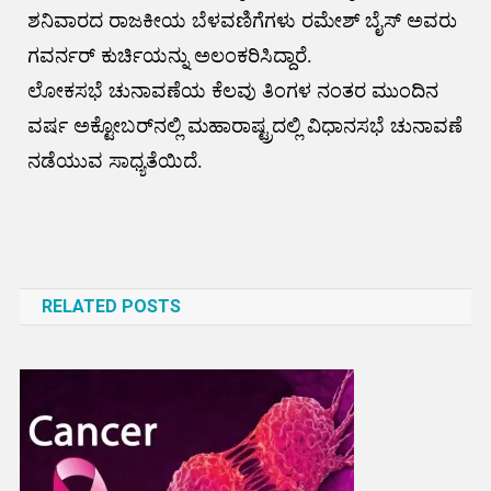
ಶನಿವಾರದ ರಾಜಕೀಯ ಬೆಳವಣಿಗೆಗಳು ರಮೇಶ್ ಬೈಸ್ ಅವರು
ಗವರ್ನರ್ ಕುರ್ಚಿಯನ್ನು ಅಲಂಕರಿಸಿದ್ದಾರೆ.
ಲೋಕಸಭೆ ಚುನಾವಣೆಯ ಕೆಲವು ತಿಂಗಳ ನಂತರ ಮುಂದಿನ
ವರ್ಷ ಅಕ್ಟೋಬರ್‌ನಲ್ಲಿ ಮಹಾರಾಷ್ಟ್ರದಲ್ಲಿ ವಿಧಾನಸಭೆ ಚುನಾವಣೆ
ನಡೆಯುವ ಸಾಧ್ಯತೆಯಿದೆ.
Post
navigation
RELATED POSTS