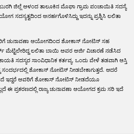
ಕಲಬುರಗಿ ಜಿಲ್ಲೆ ಅಳಂದ ತಾಲೂಕಿನ ಮೊಘಾ ಗ್ರಾಮ ಪಂಚಾಯಿತಿ ಸದಸ್ಯೆ
ಸದಸ್ಯತ್ವದಿಂದ ಅನರ್ಹಗೊಳಿಸಿದ್ದು ಇದನ್ನು ಪ್ರಶ್ನಿಸಿ ಲಲಿತಾ
 ಅವರಿಗೆ ಚುನಾವಣಾ ಆಯೋಗದಿಂದ ಶೋಕಾಸ್ ನೋಟಿಸ್ ಸಹ
ರ್ಟ್ ಮೆಟ್ಟಿಲೇರಿದ್ದ ಲಲಿತಾ ಬಾಯಿ ಅವರ ಅರ್ಜಿ ವಿಚಾರಣೆ ನಡೆಸಿದ
ಚಾಯತಿ ಸದಸ್ಯರ ಸಾಂವಿಧಾನಿಕ ಕರ್ತವ್ಯ. ಒಂದು ವೇಳೆ ತಡವಾಗಿ ಆಸ್ತಿ
ಗಿದ್ದ ಸಂದರ್ಭದಲ್ಲಿ ಶೋಕಾಸ್ ನೋಟಿಸ್ ನೀಡಬೇಕಾಗುತ್ತದೆ. ಆದರೆ
ಿಸದೆ ಇದ್ದರೆ ಅವರಿಗೆ ಶೋಕಾಸ್ ನೋಟಿಸ್ ನೀಡದೆಯೂ
ದೆ ಈ ಪ್ರಕರಣದಲ್ಲಿ ರಾಜ್ಯ ಚುನಾವಣಾ ಆಯೋಗದ ಕ್ರಮ ಸರಿ ಇದೆ