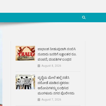
ಲಾಭಾಂಶ ನೀಡುವುದಾಗಿ ನಂಬಿಸಿ
ನೂರಾರು ಜನರಿಗೆ ಲಕ್ಷಾಂತರ ರೂ.
ವಂಚನೆ; ದಂಪತಿಗಳ ಬಂಧನ
August 8, 2026
ವೃದ್ಧೆಯ ಮೇಲೆ ಹಲ್ಲೆ ನಡೆಸಿ
ದರೋಡೆ ಮಾಡಿದ ಪ್ರಕರಣ:
ಆರೋಪಿಗಳನ್ನು ಬಂಧಿಸಿದ
ಮಂಗಳೂರು ನಗರ ಪೊಲೀಸರು
August 7, 2026