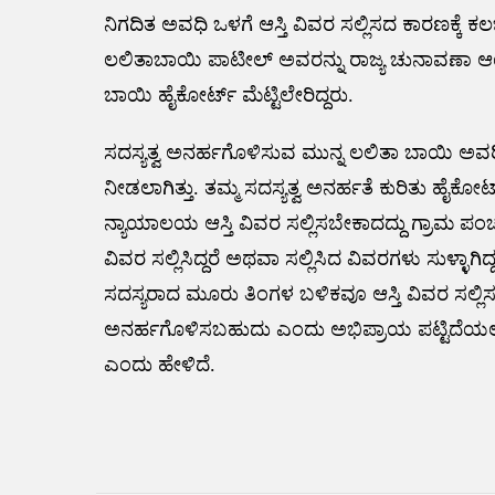
ನಿಗದಿತ ಅವಧಿ ಒಳಗೆ ಆಸ್ತಿ ವಿವರ ಸಲ್ಲಿಸದ ಕಾರಣಕ್ಕೆ 
ಲಲಿತಾಬಾಯಿ ಪಾಟೀಲ್ ಅವರನ್ನು ರಾಜ್ಯ ಚುನಾವಣಾ ಆಯೋಗ 
ಬಾಯಿ ‌ಹೈಕೋರ್ಟ್ ಮೆಟ್ಟಿಲೇರಿದ್ದರು.
ಸದಸ್ಯತ್ವ ಅನರ್ಹಗೊಳಿಸುವ ಮುನ್ನ ಲಲಿತಾ ಬಾಯಿ
ನೀಡಲಾಗಿತ್ತು. ತಮ್ಮ ಸದಸ್ಯತ್ವ ಅನರ್ಹತೆ ಕುರಿತು ಹೈಕೋ
ನ್ಯಾಯಾಲಯ ಆಸ್ತಿ ವಿವರ ಸಲ್ಲಿಸಬೇಕಾದದ್ದು ಗ್ರಾಮ ಪಂ
ವಿವರ ಸಲ್ಲಿಸಿದ್ದರೆ ಅಥವಾ ಸಲ್ಲಿಸಿದ ವಿವರಗಳು ಸುಳ್ಳಾ
ಸದಸ್ಯರಾದ ಮೂರು ತಿಂಗಳ ಬಳಿಕವೂ ಆಸ್ತಿ ವಿವರ ಸಲ್ಲ
ಅನರ್ಹಗೊಳಿಸಬಹುದು ಎಂದು ಅಭಿಪ್ರಾಯ ಪಟ್ಟಿದೆಯಲ್ಲ
ಎಂದು ಹೇಳಿದೆ.
Post
navigation