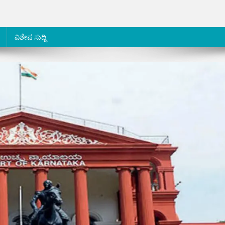
ವಿಶೇಷ ಸುದ್ದಿ