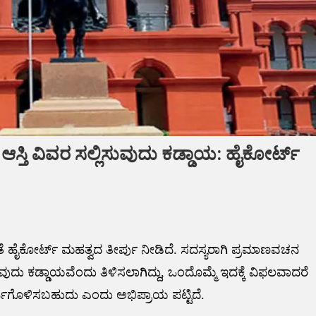
ಆಸ್ತಿ ವಿವರ ಸಲ್ಲಿಸುವುದು ಕಡ್ಡಾಯ: ಹೈಕೋರ್ಟ್
ಂತೆ ಹೈಕೋರ್ಟ್ ಮಹತ್ವದ ತೀರ್ಪು ನೀಡಿದೆ. ಸದಸ್ಯರಾಗಿ ಪ್ರಮಾಣವಚನ
ುವುದು ಕಡ್ಡಾಯವೆಂದು ತಿಳಿಸಲಾಗಿದ್ದು, ಒಂದೊಮ್ಮೆ ಇದಕ್ಕೆ ವಿಫಲವಾದರೆ
ಗೊಳಿಸಬಹುದು ಎಂದು ಅಭಿಪ್ರಾಯ ಪಟ್ಟಿದೆ.