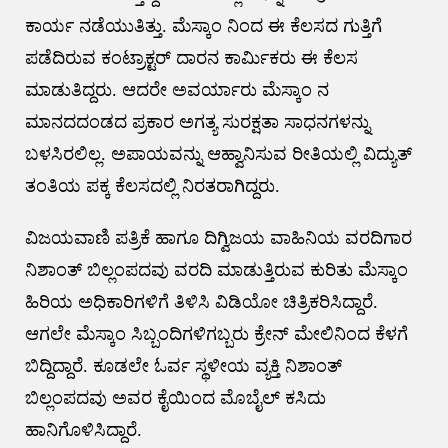
ಕಾರ್ಯ ನಡೆಯುತಿತ್ತು. ಮೆಸ್ಕಾಂ ನಿಂದ ಈ ಕೆಲಸದ ಗುತ್ತಿಗೆ
ಪಡೆದಿರುವ ಕಂಟ್ರಾಕ್ಟರ್ ದಾರನ ಕಾರ್ಮಿಕರು ಈ ಕೆಲಸ
ಮಾಡುತಿದ್ದರು. ಆದರೇ ಅವರ್ಯಾರು ಮೆಸ್ಕಾಂ ನ
ಮಾನದದಂಡದ ಪ್ರಕಾರ ಅಗತ್ಯ ಸುರಕ್ಷತಾ ಸಾಧನಗಳನ್ನು
ಬಳಸಿರಲಿಲ್ಲ. ಅಪಾಯವನ್ನು ಆಹ್ವಾನಿಸುವ ರೀತಿಯಲ್ಲಿ ವಿದ್ಯುತ್‌
ತಂತಿಯ ಪಕ್ಕ ಕೆಲಸದಲ್ಲಿ ನಿರತರಾಗಿದ್ದರು.
ವಿಜಯವಾಣಿ ಪತ್ರಿಕೆ ಹಾಗೂ ದಿಗ್ವಿಜಯ ವಾಹಿನಿಯ ವರದಿಗಾರ
ನಿಶಾಂತ್ ಬಿಲ್ಲಂಪದವು ವರದಿ ಮಾಡುತ್ತಿರುವ ಕುರಿತು ಮೆಸ್ಕಾಂ
ಹಿರಿಯ ಅಧಿಕಾರಿಗಳಿಗೆ ತಿಳಿಸಿ ವಿಡಿಯೋ ಚಿತ್ರಿಕರಿಸಿದ್ದಾರೆ.
ಆಗಲೇ ಮೆಸ್ಕಾಂ ಸಿಬ್ಬಂದಿಗಳಿಗಬ್ಬರು ಕ್ರೇನ್ ಮೇಲಿನಿಂದ ಕೆಳಗೆ
ಬಿದ್ದಿದ್ದಾರೆ. ಕೂಡಲೇ ಓರ್ವ ಸ್ಥಳೀಯ ವ್ಯಕ್ತಿ ನಿಶಾಂತ್
ಬಿಲ್ಲಂಪದವು ಅವರ ಕೈಯಿಂದ ಮೊಬೈಲ್ ಕಸಿದು
ಹಾನಿಗೊಳಿಸಿದ್ದಾರೆ.