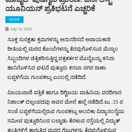
ಯೂನಿಯನ್ ಪ್ರತಿಭಟನೆ ಎಚ್ಚರಿಕೆ
ಕರಾವಳಿ
July 16, 2023
ಸೂಕ್ತ ಸುರಕ್ಷತಾ ಕ್ರಮಗಳನ್ನು ಅನುಸರಿಸದೆ ಅಪಾಯಕಾರಿ
ರೀತಿಯಲ್ಲಿ ಮರದ ಕೊಂಬೆಗಳನ್ನು ತೆರವುಗೊಳಿಸುವ ಮೆಸ್ಕಾಂ
ಸಿಬ್ಬಂದಿಗಳ ಚಿತ್ರಿಕರಿಸುತ್ತಿದ್ದ ಪತ್ರಕರ್ತರ ಮೊಬೈಲನ್ನು ಕಸಿದು
ಹಾನಿಗೊಳಿಸಿದ ಘಟನೆ ಪುತ್ತೂರು ಕಸಬಾ ನಗರ ಠಾಣಾ
ಬಪ್ಪಳಿಗೆಯ ಗುಂಪಕಲ್ಲು ಎಂಬಲ್ಲಿ ನಡೆದಿದೆ.
ವಿಜಯವಾಣಿ ಪತ್ರಿಕೆ ಹಾಗೂ ದಿಗ್ವಿಜಯ ವಾಹಿನಿಯ ವರದಿಗಾರ
ನಿಶಾಂತ್ ಬಿಲ್ಲಂಪದವು ಅವರ ಮೇಲೆ ಹಲ್ಲೆ ನಡೆದಿದೆ.ಜು .15 ರ
ಸಂಜೆ ಬಪ್ಪಳಿಗೆಯಲ್ಲಿರುವ ಗುಂಪಕಲ್ಲು ಅಂಬಿಕಾ ವಿದ್ಯಾಸಂಸ್ಥೆಯ
ಸಮೀಪ ಪುತ್ತೂರಿನಿಂದ ಬಲ್ನಾಡು ತೆರಳುವ ರಸ್ತೆಯಲ್ಲಿ ವಿದ್ಯುತ್
ತಂತಿಗಳಿಗೆ ತಾಗುತ್ತಿದ್ದ ಮರದ ಗೆಲ್ಲುಗಳನ್ನು ತೆರವುಗೊಳಿಸುವ