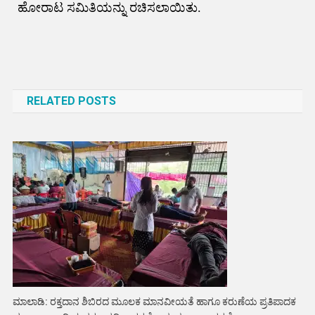
ಹೋರಾಟ ಸಮಿತಿಯನ್ನು ರಚಿಸಲಾಯಿತು.
Post
navigation
RELATED POSTS
ಮಾಲಾಡಿ: ರಕ್ತದಾನ ಶಿಬಿರದ ಮೂಲಕ ಮಾನವೀಯತೆ ಹಾಗೂ ಕರುಣೆಯ ಪ್ರತಿಪಾದಕ