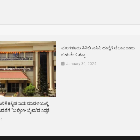
ಮಂಗಳೂರು ಸಿಸಿಬಿ ಎಸಿಪಿ ಹುದ್ದೆಗೆ ಚೆಲುವರಾಜು
ಬಹುತೇಕ ಪಕ್ಕಾ
January 30, 2024
ಿಕೆ ಕಟ್ಟಡ ನಿಯಮಾವಳಿಯಲ್ಲಿ
ಗೆ “ಬಿಲ್ಡಿಂಗ್‌ ಬೈಲಾ’ದ ಸಿದ್ದತೆ
24