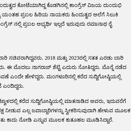
, ಹಿಂದುತ್ವದ ಕೋಟೆಯಾಗಿದ್ದ ಕೊಡಗಿನಲ್ಲಿ ಕಾಂಗ್ರೆಸ್ ವಿಜಯ ದುಂದುಭಿ
ನಾಥ ರೈ ಯಂತಹ ಪ್ರಬಲ ಹಿರಿಯ ನಾಯಕರು ಹಿಂದುತ್ವದ ಅಲೆಗೆ ಸಿಲುಕಿ
ರೆಸ್ ನಲ್ಲಿ ಪ್ರಬಲ ಅಭ್ಯರ್ಥಿ ಇಲ್ಲದೆ ಇರುವುದು ರಮಾನಾಥ ರೈ
ಿ ಸಚಿವರಾಗಿದ್ದವರು. 2018 ಮತ್ತು 2023ರಲ್ಲಿ ಸತತ ಎರಡು ಬಾರಿ
 ಈ ಮೊದಲು ನಾಗರಾಜ್ ಶೆಟ್ಟಿ ಎದುರು ಸೋತಿದ್ದರು. ಮೊನ್ನೆ ನಡೆದ
 ಎಂದೇ ಹೇಳಿದ್ದರು. ಮಂಗಳೂರಿನಲ್ಲಿ ಕರೆದ ಸುದ್ದಿಗೋಷ್ಠಿಯಲ್ಲಿ
 ಎಂದಿದ್ದರು.
ಾಳದಲ್ಲಿ ಕರೆದ ಸುದ್ದಿಗೋಷ್ಠಿಯಲ್ಲಿ ಮಾತನಾಡಿದ ಅವರು, ಇದುವರೆಗೆ
ು ಪಕ್ಷ ನೀಡುವ ಎಲ್ಲ ಜವಾಬ್ದಾರಿಗಳನ್ನು ಸ್ವೀಕರಿಸುವುದಾಗಿ ಹೇಳುವ ಮೂಲಕ
ರಿತು ಕಾದು ನೋಡಿ ಎನ್ನುವ ಮೂಲಕ ಕುತೂಹಲ ಮೂಡಿಸಿದ್ದಾರೆ.