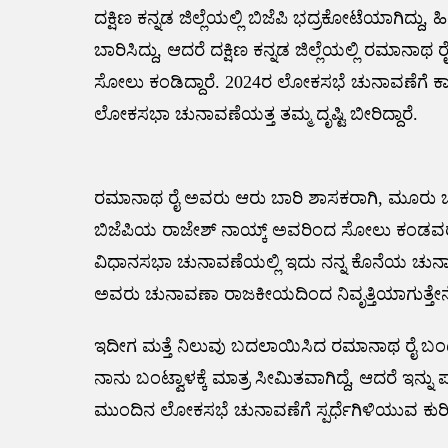
ದಕ್ಷಿಣ ಕನ್ನಡ ಜಿಲ್ಲೆಯಲ್ಲಿ ಬಿಜೆಪಿ ಭದ್ರಕೋಟೆಯಾಗಿದ್ದು
ಬಾರಿಸಿದ್ದು, ಆದರೆ ದಕ್ಷಿಣ ಕನ್ನಡ ಜಿಲ್ಲೆಯಲ್ಲಿ ರಮಾ
ಸೋಲು ಕಂಡಿದ್ದಾರೆ. 2024ರ ಲೋಕಸಭೆ ಚುನಾವಣೆಗೆ ಕಾಂಗ್
ಲೋಕಸಭಾ ಚುನಾವಣೆಯತ್ತ ತಮ್ಮ ದೃಷ್ಟಿ ಬೀರಿದ್ದಾರೆ.
ರಮಾನಾಥ ರೈ ಅವರು ಆರು ಬಾರಿ ಶಾಸಕರಾಗಿ, ಮೂರು ಬಾರ
ಬಿಜೆಪಿಯ ರಾಜೇಶ್ ನಾಯ್ಕ್ ಅವರಿಂದ ಸೋಲು ಕಂಡವರು.
ವಿಧಾನಸಭಾ ಚುನಾವಣೆಯಲ್ಲಿ ಇದು ನನ್ನ ಕೊನೆಯ ಚುನಾವಣೆ
ಅವರು ಚುನಾವಣಾ ರಾಜಕೀಯದಿಂದ ನಿವೃತ್ತಿಯಾಗುತ್ತೇನೆ
ಇದೀಗ ಮತ್ತೆ ನಿಲುವು ಬದಲಾಯಿಸಿದ ರಮಾನಾಥ ರೈ ಬಂಟ್ವ
ನಾನು ಬಂಟ್ವಾಳಕ್ಕೆ ಮಾತ್ರ ಸೀಮಿತವಾಗಿದ್ದೆ, ಆದರೆ ಇನ್ನ
ಮುಂದಿನ ಲೋಕಸಭೆ ಚುನಾವಣೆಗೆ ಸ್ಪರ್ಧೆಗಿಳಿಯುವ ಕು