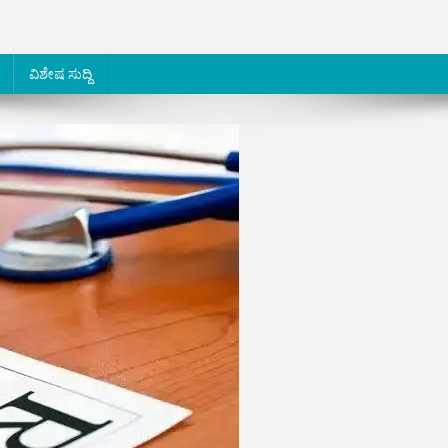
ವಿಶೇಷ ಸುದ್ದಿ