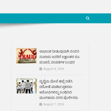
ಲಾಭಾಂಶ ನೀಡುವುದಾಗಿ ನಂಬಿಸಿ
ನೂರಾರು ಜನರಿಗೆ ಲಕ್ಷಾಂತರ ರೂ.
ವಂಚನೆ; ದಂಪತಿಗಳ ಬಂಧನ
August 8, 2026
ವೃದ್ಧೆಯ ಮೇಲೆ ಹಲ್ಲೆ ನಡೆಸಿ
ದರೋಡೆ ಮಾಡಿದ ಪ್ರಕರಣ:
ಆರೋಪಿಗಳನ್ನು ಬಂಧಿಸಿದ
ಮಂಗಳೂರು ನಗರ ಪೊಲೀಸರು
August 7, 2026