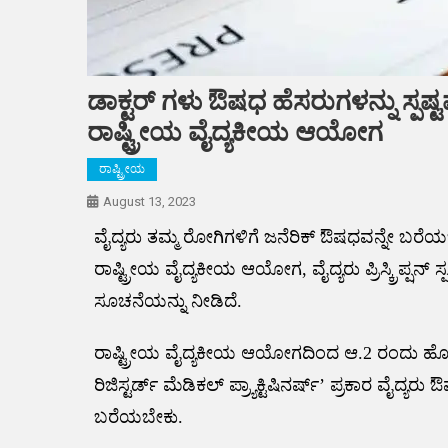
ಡಾಕ್ಟರ್ ಗಳು ಔಷಧ ಹೆಸರುಗಳನ್ನು ಸ್ಪಷ್
ರಾಷ್ಟ್ರೀಯ ವೈದ್ಯಕೀಯ ಆಯೋಗ
ರಾಷ್ಟ್ರೀಯ
August 13, 2023
ವೈದ್ಯರು ತಮ್ಮ ರೋಗಿಗಳಿಗೆ ಜನೆರಿಕ್ ಔಷಧವನ್ನೇ ಬರೆ
ರಾಷ್ಟ್ರೀಯ ವೈದ್ಯಕೀಯ ಆಯೋಗ, ವೈದ್ಯರು ಪ್ರಿಸ್ಕ್ರಿಪ್ಷನ
ಸೂಚನೆಯನ್ನು ನೀಡಿದೆ.
ರಾಷ್ಟ್ರೀಯ ವೈದ್ಯಕೀಯ ಆಯೋಗದಿಂದ ಆ.2 ರಂದು ಹೊರಬಿದ್
ರಿಜಿಸ್ಟರ್ಡ್ ಮೆಡಿಕಲ್ ಪ್ರ್ಯಾಕ್ಟಿಷಿನರ್ಷ್’ ಪ್ರಕಾರ ವೈದ್ಯ
ಬರೆಯಬೇಕು.