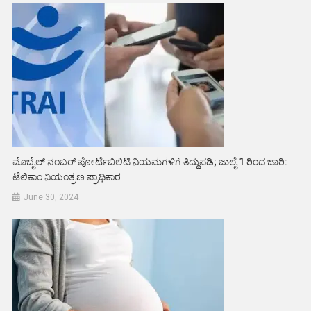
ಮೊಬೈಲ್ ನಂಬರ್ ಪೋರ್ಟೆಬಿಲಿಟಿ ನಿಯಮಗಳಿಗೆ ತಿದ್ದುಪಡಿ; ಜುಲೈ 1 ರಿಂದ ಜಾರಿ:
ಟೆಲಿಕಾಂ ನಿಯಂತ್ರಣ ಪ್ರಾಧಿಕಾರ
June 30, 2024