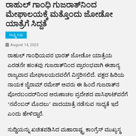
ರಾಹುಲ್ ಗಾಂಧಿ ಗುಜರಾತ್‌ನಿಂದ
ಮೇಘಾಲಯಕ್ಕೆ ಮತ್ತೊಂದು ಜೋಡೋ
ಯಾತ್ರೆಗೆ ಸಿದ್ದತೆ
ರಾಷ್ಟ್ರೀಯ
August 14, 2023
ರಾಹುಲ್ ಗಾಂಧಿಯವರ ಭಾರತ್ ಜೋಡೋ ಯಾತ್ರೆಯ
ಎರಡನೇ ಹಂತವು ಗುಜರಾತ್‌ನಿಂದ ಪ್ರಾರಂಭವಾಗಿ ಈಶಾನ್ಯ
ರಾಜ್ಯವಾದ ಮೇಘಾಲಯದವರೆಗೆ ವಿಸ್ತರಿಸಲಿದೆ. ಪಕ್ಷದ ಹಿರಿಯ
ನಾಯಕ ಜೈರಾಮ್ ರಮೇಶ್ ಅವರು ಈ ಹಿಂದೆ ಗುಜರಾತ್‌ನ
ಪೋರಬಂದರ್‌ನಿಂದ ಅರುಣಾಚಲ ಪ್ರದೇಶದ ಪಾಸಿಘಾಟ್‌ವರೆಗೆ
‘ನವೆಂಬರ್‌ ಮೊದಲು’ ಪಾದಯಾತ್ರೆ ನಡೆಸುವ ಸಾಧ್ಯತೆ ಇದೆ
ಎಂದು ಹೇಳಿದ್ದಾರೆ.
ಸುದ್ದಿಯನ್ನು ಖಚಿತಪಡಿಸಿದ ಮಹಾರಾಷ್ಟ್ರ ಕಾಂಗ್ರೆಸ್ ಮುಖ್ಯಸ್ಥ