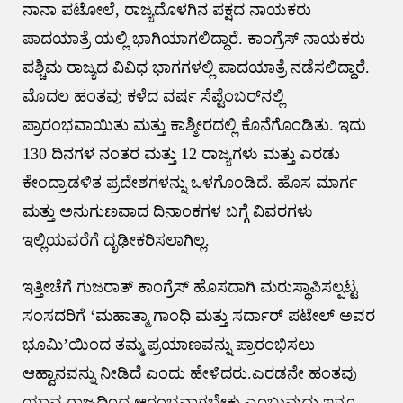
ನಾನಾ ಪಟೋಲೆ, ರಾಜ್ಯದೊಳಗಿನ ಪಕ್ಷದ ನಾಯಕರು
ಪಾದಯಾತ್ರೆ ಯಲ್ಲಿ ಭಾಗಿಯಾಗಲಿದ್ದಾರೆ. ಕಾಂಗ್ರೆಸ್ ನಾಯಕರು
ಪಶ್ಚಿಮ ರಾಜ್ಯದ ವಿವಿಧ ಭಾಗಗಳಲ್ಲಿ ಪಾದಯಾತ್ರೆ ನಡೆಸಲಿದ್ದಾರೆ.
ಮೊದಲ ಹಂತವು ಕಳೆದ ವರ್ಷ ಸೆಪ್ಟೆಂಬರ್‌ನಲ್ಲಿ
ಪ್ರಾರಂಭವಾಯಿತು ಮತ್ತು ಕಾಶ್ಮೀರದಲ್ಲಿ ಕೊನೆಗೊಂಡಿತು. ಇದು
130 ದಿನಗಳ ನಂತರ ಮತ್ತು 12 ರಾಜ್ಯಗಳು ಮತ್ತು ಎರಡು
ಕೇಂದ್ರಾಡಳಿತ ಪ್ರದೇಶಗಳನ್ನು ಒಳಗೊಂಡಿದೆ. ಹೊಸ ಮಾರ್ಗ
ಮತ್ತು ಅನುಗುಣವಾದ ದಿನಾಂಕಗಳ ಬಗ್ಗೆ ವಿವರಗಳು
ಇಲ್ಲಿಯವರೆಗೆ ದೃಢೀಕರಿಸಲಾಗಿಲ್ಲ.
ಇತ್ತೀಚೆಗೆ ಗುಜರಾತ್ ಕಾಂಗ್ರೆಸ್ ಹೊಸದಾಗಿ ಮರುಸ್ಥಾಪಿಸಲ್ಪಟ್ಟ
ಸಂಸದರಿಗೆ ‘ಮಹಾತ್ಮಾ ಗಾಂಧಿ ಮತ್ತು ಸರ್ದಾರ್ ಪಟೇಲ್ ಅವರ
ಭೂಮಿ’ಯಿಂದ ತಮ್ಮ ಪ್ರಯಾಣವನ್ನು ಪ್ರಾರಂಭಿಸಲು
ಆಹ್ವಾನವನ್ನು ನೀಡಿದೆ ಎಂದು ಹೇಳಿದರು.ಎರಡನೇ ಹಂತವು
ಯಾವ ರಾಜ್ಯದಿಂದ ಆರಂಭವಾಗಬೇಕು ಎಂಬುವುದು ಇನ್ನೂ