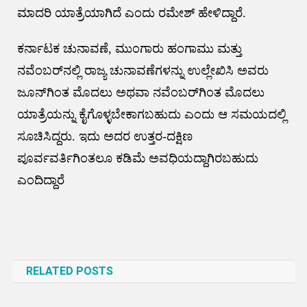
ಮಾದರಿ ಯಾತ್ರೆಯಾಗಿದೆ ಎಂದು ರಮೇಶ್ ಹೇಳಿದ್ದಾರೆ.
ಕರ್ನಾಟಕ ಚುನಾವಣೆ, ಮುಂಗಾರು ಹಂಗಾಮು ಮತ್ತು
ನವೆಂಬರ್‌ನಲ್ಲಿ ರಾಜ್ಯ ಚುನಾವಣೆಗಳನ್ನು ಉಲ್ಲೇಖಿಸಿ ಅವರು
ಜೂನ್‌ಗಿಂತ ಮೊದಲು ಅಥವಾ ನವೆಂಬರ್‌ಗಿಂತ ಮೊದಲು
ಯಾತ್ರೆಯನ್ನು ಕೈಗೊಳ್ಳಬೇಕಾಗಬಹುದು ಎಂದು ಆ ಸಮಯದಲ್ಲಿ
ಸೂಚಿಸಿದ್ದರು. ಇದು ಅದರ ಉತ್ತರ-ದಕ್ಷಿಣ
ಪೂರ್ವವರ್ತಿಗಿಂತಲೂ ಕಡಿಮೆ ಅವಧಿಯದ್ದಾಗಿರಬಹುದು
ಎಂದಿದ್ದಾರೆ
Post
navigation
RELATED POSTS