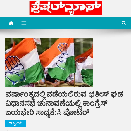
Skip
to
content
Special News Media
Special News Media
ವರ್ಷಾಂತ್ಯದಲ್ಲಿ ನಡೆಯಲಿರುವ ಛತೀಸ್ ಘಡ
ವಿಧಾನಸಭೆ ಚುನಾವಣೆಯಲ್ಲಿ ಕಾಂಗ್ರೆಸ್‌
ಜಯಭೇರಿ ಸಾಧ್ಯತೆ:ಸಿ ವೋಟರ್
ರಾಷ್ಟ್ರೀಯ