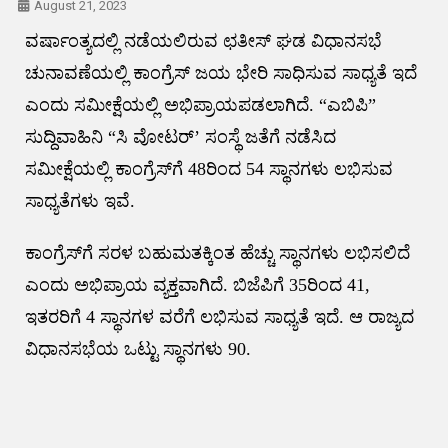
August 21, 2023
ವರ್ಷಾಂತ್ಯದಲ್ಲಿ ನಡೆಯಲಿರುವ ಛತೀಸ್ ಘಡ ವಿಧಾನಸಭೆ
ಚುನಾವಣೆಯಲ್ಲಿ ಕಾಂಗ್ರೆಸ್‌ ಜಯ ಭೇರಿ ಸಾಧಿಸುವ ಸಾಧ್ಯತೆ ಇದೆ
ಎಂದು ಸಮೀಕ್ಷೆಯಲ್ಲಿ ಅಭಿಪ್ರಾಯಪಡಲಾಗಿದೆ. “ಎಬಿಪಿ”
ಸುದ್ದಿವಾಹಿನಿ “ಸಿ ವೋಟರ್‌’ ಸಂಸ್ಥೆ ಜತೆಗೆ ನಡೆಸಿದ
ಸಮೀಕ್ಷೆಯಲ್ಲಿ ಕಾಂಗ್ರೆಸ್‌ಗೆ 48ರಿಂದ 54 ಸ್ಥಾನಗಳು ಲಭಿಸುವ
ಸಾಧ್ಯತೆಗಳು ಇವೆ.
ಕಾಂಗ್ರೆಸ್‌ಗೆ ಸರಳ ಬಹುಮತಕ್ಕಿಂತ ಹೆಚ್ಚು ಸ್ಥಾನಗಳು ಲಭಿಸಲಿದೆ
ಎಂದು ಅಭಿಪ್ರಾಯ ವ್ಯಕ್ತವಾಗಿದೆ. ಬಿಜೆಪಿಗೆ 35ರಿಂದ 41,
ಇತರರಿಗೆ 4 ಸ್ಥಾನಗಳ ವರೆಗೆ ಲಭಿಸುವ ಸಾಧ್ಯತೆ ಇದೆ. ಆ ರಾಜ್ಯದ
ವಿಧಾನಸಭೆಯ ಒಟ್ಟು ಸ್ಥಾನಗಳು 90.
Post