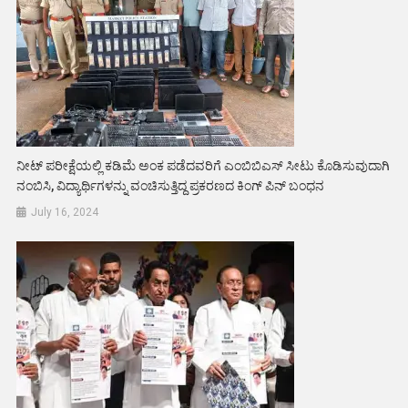
ನೀಟ್ ಪರೀಕ್ಷೆಯಲ್ಲಿ ಕಡಿಮೆ ಅಂಕ ಪಡೆದವರಿಗೆ ಎಂಬಿಬಿಎಸ್ ಸೀಟು ಕೊಡಿಸುವುದಾಗಿ
ನಂಬಿಸಿ, ವಿದ್ಯಾರ್ಥಿಗಳನ್ನು ವಂಚಿಸುತ್ತಿದ್ದ ಪ್ರಕರಣದ ಕಿಂಗ್ ಪಿನ್ ಬಂಧನ
July 16, 2024