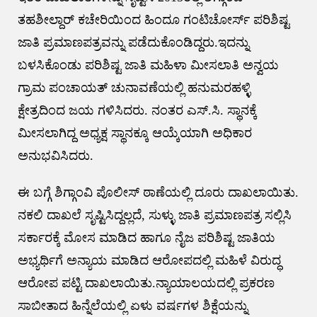
ತಹಶೀಲ್ದಾರ್ ಕಚೇರಿಯಿಂದ ಹಿಂದೂ ಗಂಟಿಚೋರ್ಸ್‌ ಪರಿಶಿಷ್ಟ
ಜಾತಿ ಪ್ರಮಾಣಪತ್ರವನ್ನು ಪಡೆದುಕೊಂಡಿದ್ದರು.ಇದನ್ನು
ಬಳಸಿಕೊಂಡು ಪರಿಶಿಷ್ಟ ಜಾತಿ ಮಹಿಳಾ ಮೀಸಲಾತಿ ಅನ್ವಯ
ಗ್ರಾಮ ಪಂಚಾಯತ್‌ ಚುನಾವಣೆಯಲ್ಲಿ ಹನುಮರಹಳ್ಳಿ
ಕ್ಷೇತ್ರದಿಂದ ಜಯ ಗಳಿಸಿದರು. ನಂತರ ಎಸ್‌.ಸಿ. ಸ್ಥಾನಕ್ಕೆ
ಮೀಸಲಾಗಿದ್ದ ಅಧ್ಯಕ್ಷ ಸ್ಥಾನಕ್ಕೂ ಆಯ್ಕೆಯಾಗಿ ಅಧಿಕಾರ
ಅನುಭವಿಸಿದರು.
ಈ ಬಗ್ಗೆ ಶಿಗ್ಗಾಂವಿ ಪೊಲೀಸ್ ಠಾಣೆಯಲ್ಲಿ ದೂರು ದಾಖಲಾಯಿತು.
ನಕಲಿ ದಾಖಲೆ ಸೃಷ್ಟಿಸಿದ್ದಲ್ಲದೆ, ಸುಳ್ಳು ಜಾತಿ ಪ್ರಮಾಣಪತ್ರ ಸಲ್ಲಿಸಿ
ಸರ್ಕಾರಕ್ಕೆ ಮೋಸ ಮಾಡಿದ ಹಾಗೂ ನೈಜ ಪರಿಶಿಷ್ಟ ಜಾತಿಯ
ಅಭ್ಯರ್ಥಿಗೆ ಅನ್ಯಾಯ ಮಾಡಿದ ಆರೋಪದಲ್ಲಿ ಮಹಿಳೆ ವಿರುದ್ಧ
ಆರೋಪ ಪಟ್ಟಿ ದಾಖಲಾಯಿತು.ನ್ಯಾಯಾಲಯದಲ್ಲಿ ಪ್ರಕರಣ
ಸಾಬೀತಾದ ಹಿನ್ನೆಲೆಯಲ್ಲಿ ಏಳು ವರ್ಷಗಳ ಶಿಕ್ಷೆಯನ್ನು