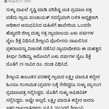
August 21, 2023
ಸುಳ್ಳು ದಾಖಲೆ ಸೃಷ್ಟಿ ಮಾಡಿ ಪರಿಶಿಷ್ಟ ಜಾತಿ ಪ್ರಮಾಣ ಪತ್ರ
ಪಡೆದು ಗ್ರಾಮ ಪಂಚಾಯತ್‌ ಸದಸ್ಯೆಯಾಗಿ ಬಳಿಕ ಅಧ್ಯಕ್ಷರಾಗಿ
ಅಧಿಕಾರ ಅನುಭವಿಸಿದ ಮಹಿಳೆಗೆ ಹಾವೇರಿಯ ಒಂದನೇ
ಹೆಚ್ಚುವರಿ ಜಿಲ್ಲಾ ಮತ್ತು ಸತ್ರ ನ್ಯಾಯಾಲಯ ಏಳು ವರ್ಷಗಳ
ಜೈಲು ಶಿಕ್ಷೆ ವಿಧಿಸಿದೆ.ಶಿಗ್ಗಾಂವಿ ಪೊಲೀಸರು ದಾಖಲಿಸಿದ
ಪ್ರಕರಣವನ್ನು ವಿಚಾರಣೆ ನಡೆಸಿದ ನ್ಯಾಯಾಧೀಶರು ಈ ಮಹತ್ವದ
ತೀರ್ಪು ನೀಡಿದ್ದು, ಆರೋಪಿಗೆ ಏಳು ವರ್ಷಗಳ ಜೈಲು ಶಿಕ್ಷೆ
ಜೊತೆಗೆ 19 ಸಾವಿರ ರೂ. ದಂಡ ವಿಧಿಸಿದೆ.
ಶಿಗ್ಗಾಂವಿ ತಾಲೂಕಿನ ವನಹಳ್ಳಿ ಗ್ರಾಮದ ಲಕ್ಷ್ಮೀ ಮಾರುತಿ ಕಬ್ಬೇರ
ಹಿಂದೂ ಗಂಗಾಮತ (ಪ್ರವರ್ಗ-I)ಕ್ಕೆ ಸೇರಿದ್ದರೂ ಸುಳ್ಳು ವ್ಯಾಸಂಗ
ಪ್ರಮಾಣಪತ್ರ ಸಲ್ಲಿಸಿದ್ದರು. ಜೊತೆಗೆ ಸುಳ್ಳು ಅಫಿಡವಿಟ್
ಸಲ್ಲಿಸಿದ್ದರು. ಅಷ್ಟೇ ಅಲ್ಲದೆ, ಲಕ್ಷ್ಮೀ ಮಾರುತಿ ಕಬ್ಬೇರ ಅವರು
ಇತರ ದಾಖಲಾತಿಗಳನ್ನು ಸೃಷ್ಟಿಸಿ 2015ರಲ್ಲಿ ಶಿಗ್ಗಾಂವಿ