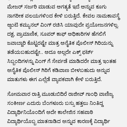
ಮೇಜರ್ ಸರ್ಜರಿ ಮಾಡುವ ಅಗತ್ಯತೆ ಇದೆ ಅನ್ನುವ ಕೂಗು
ನಾಗರೀಕ ವಲಯಗಳಿಂದ ಕೇಳಿ ಬರುತ್ತಿದೆ. ಕೇವಲ ನಾಮಕಾವಸ್ಥೆ
ಆ್ಯಂಟಿ ಕಮ್ಯುನಲ್ ವಿಂಗ್ ರಚಿಸಿ ಯಾವುದೇ ಪ್ರಯೋಜನಗಳಿಲ್ಲ.
ದಕ್ಷ, ಪ್ರಾಮಾಣಿಕ, ಸೂಪರ್ ಕಾಫ್ ಅಧಿಕಾರಿಗಳ ಹೆಗಲಿಗೆ
ಜವಾಬ್ದಾರಿ ಕೊಟ್ಟರಷ್ಟೇ ಮಾತ್ರ ಅನೈತಿಕ ಪೊಲೀಸ್ ಗಿರಿಯನ್ನು
ತಡೆಯಬಹುದಷ್ಟೇ.. ಅದೂ ಅಲ್ಲದೇ ಎಕ್ಸ್ ಫರ್ಟ್
ಸಿಬ್ಬಂದಿಗಳನ್ನು ವಿಂಗ್ ಗೆ ಸೇರ್ಪಡೆ ಮಾಡಿದರೇ ಮಾತ್ರ ಇಂತಹ
ಅನೈತಿಕ ಪೊಲೀಸ್ ಗಿರಿಗೆ ಕಡಿವಾಣ ಬೀಳಬಹುದು ಅನ್ನುವ
ಮಾತುಗಳು ಈಗ ಎಲ್ಲೆಡೆ ವ್ಯಾಪಕವಾಗಿ ಕೇಳಿ ಬರುತ್ತಿದೆ.
ಸೋಮವಾರ ರಾತ್ರಿ ಮೂಡುಬಿದಿರೆ ರಾಜೀವ್ ಗಾಂಧಿ ವಾಣಿಜ್ಯ
ಸಂಕೀರ್ಣ ಎದುರು ಬೆಂಗಳೂರು ಬಸ್ಸು ಹತ್ತಲು ನಿಂತಿದ್ದ
ವಿದ್ಯಾರ್ಥಿನಿಯೊಂದಿಗೆ ಅದೇ ಕಾಲೇಜಿನ ಸಹಪಾಠಿ
ವಿದ್ಯಾರ್ಥಿಯೊಬ್ಬ ಮಾತನಾಡಿದ ಅನ್ನುವ ಕಾರಣಕ್ಕೆ ವಿದ್ಯಾರ್ಥಿ