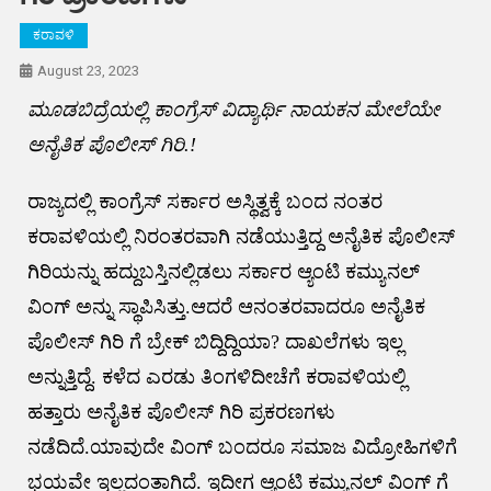
ಕರಾವಳಿ
August 23, 2023
ಮೂಡಬಿದ್ರೆಯಲ್ಲಿ ಕಾಂಗ್ರೆಸ್ ವಿದ್ಯಾರ್ಥಿ ನಾಯಕನ ಮೇಲೆಯೇ
ಅನೈತಿಕ ಪೊಲೀಸ್ ಗಿರಿ.!
ರಾಜ್ಯದಲ್ಲಿ ಕಾಂಗ್ರೆಸ್ ಸರ್ಕಾರ ಅಸ್ಥಿತ್ವಕ್ಕೆ ಬಂದ ನಂತರ
ಕರಾವಳಿಯಲ್ಲಿ ನಿರಂತರವಾಗಿ ನಡೆಯುತ್ತಿದ್ದ ಅನೈತಿಕ ಪೊಲೀಸ್
ಗಿರಿಯನ್ನು ಹದ್ದುಬಸ್ತಿನಲ್ಲಿಡಲು ಸರ್ಕಾರ ಆ್ಯಂಟಿ ಕಮ್ಯುನಲ್
ವಿಂಗ್ ಅನ್ನು ಸ್ಥಾಪಿಸಿತ್ತು.ಆದರೆ ಆನಂತರವಾದರೂ ಅನೈತಿಕ
ಪೊಲೀಸ್ ಗಿರಿ ಗೆ ಬ್ರೇಕ್ ಬಿದ್ದಿದ್ದಿಯಾ? ದಾಖಲೆಗಳು ಇಲ್ಲ
ಅನ್ನುತ್ತಿದ್ದೆ. ಕಳೆದ ಎರಡು ತಿಂಗಳಿದೀಚೆಗೆ ಕರಾವಳಿಯಲ್ಲಿ
ಹತ್ತಾರು ಅನೈತಿಕ ಪೊಲೀಸ್ ಗಿರಿ ಪ್ರಕರಣಗಳು
ನಡೆದಿದೆ.ಯಾವುದೇ ವಿಂಗ್ ಬಂದರೂ ಸಮಾಜ ವಿದ್ರೋಹಿಗಳಿಗೆ
ಭಯವೇ ಇಲ್ಲದಂತಾಗಿದೆ. ಇದೀಗ ಆ್ಯಂಟಿ ಕಮ್ಯುನಲ್ ವಿಂಗ್ ಗೆ