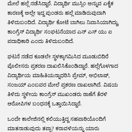
ಮೇಲೆ ಹಲ್ಲೆ ನಡೆಸಿದ್ದಾರೆ. ವಿದ್ಯಾರ್ಥಿ ಮುಸ್ಲಿಂ ಅನ್ನುವ ಏಕೈಕ
ಕಾರಣಕ್ಕೆ ಅಲ್ಲೇ ಇದ್ದ ಪುಂಡರು ಹಲ್ಲೆ ಮಾಡಿರುವುದಾಗಿ
ತಿಳಿದುಬಂದಿದೆ. ವಿದ್ಯಾರ್ಥಿ ಕೋಟೆ ಬಾಗಿಲು ನಿವಾಸಿಯಾಗಿದ್ದು,
ಕಾಂಗ್ರೆಸ್ ವಿದ್ಯಾರ್ಥಿ ಸಂಘಟನೆಯಾದ ಎನ್ ಎಸ್ ಯು ಐ
ಪದಾಧಿಕಾರಿ ಎಂದು ತಿಳಿದುಬಂದಿದೆ.
ಘಟನೆ ನಡೆದ ಕೂಡಲೇ ಸ್ಥಳಕ್ಕಾಗಮಿಸಿದ ಮೂಡುಬಿದಿರೆ
ಪೊಲೀಸರು ಪ್ರಕರಣ ದಾಖಲಿಸಿಕೊಂಡಿದ್ದಾರೆ. ಹಲ್ಲೆಗೊಳಗಾದ
ವಿದ್ಯಾರ್ಥಿಯ ಮಾಹಿತಿಯನ್ನಾಧರಿಸಿ ಪ್ರೇಮ್, ಅಭಿಲಾಷ್,
ಸಂಜಯ್ ಎಂಬವರ ಮೇಲೆ ಪ್ರಕರಣ ದಾಖಲಾಗಿದೆ. ವಿಷಯ
ತಿಳಿದು ಸ್ಥಳೀಯ ಕಾಂಗ್ರೆಸ್ ಮುಖಂಡರು ಠಾಣೆಗೆ ತೆರಳಿ
ಆರೋಪಿಗಳ ಬಂಧನಕ್ಕೆ ಒತ್ತಾಯಿಸಿದ್ದಾರೆ.
ಒಂದೇ ಕಾಲೇಜಿನಲ್ಲಿ ಕಲಿಯುತ್ತಿದ್ದ ಸಹಪಾಠಿಯೊಂದಿಗೆ
ಮಾತನಾಡುವುದು ತಪ್ಪಾ? ಕರಾವಳಿಯನ್ನು ಯಾರು