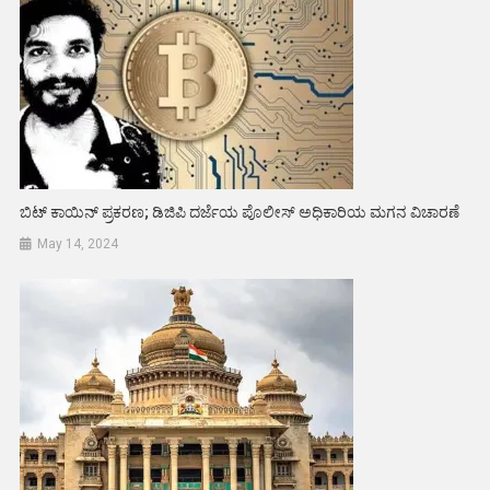
ಬಿಟ್ ಕಾಯಿನ್ ಪ್ರಕರಣ; ಡಿಜಿಪಿ ದರ್ಜೆಯ ಪೊಲೀಸ್ ಅಧಿಕಾರಿಯ ಮಗನ ವಿಚಾರಣೆ
May 14, 2024