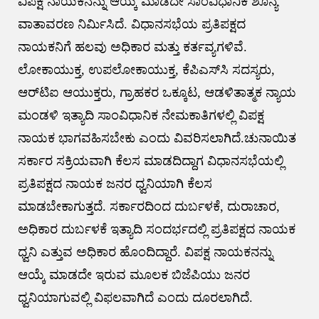
ವಿಪಕ್ಷ ನಾಯಕನನ್ನು ಆಯ್ಕೆ ಮಾಡದೇ ಸಾಂವಿಧಾನಿಕ ಶೂನ್ಯ
ವಾತಾವರಣ ನಿರ್ಮಿಸಿದೆ. ವಿಧಾನಸಭೆಯ ಪ್ರತಿಪಕ್ಷದ
ನಾಯಕನಿಗೆ ಹಲವು ಅಧಿಕಾರ ಮತ್ತು ಕರ್ತವ್ಯಗಳಿವೆ.
ಲೋಕಾಯುಕ್ತ, ಉಪಲೋಕಾಯುಕ್ತ, ಕೆಪಿಎಸ್‌ಸಿ ಸದಸ್ಯರು,
ಆರ್‌ಟಿಐ ಆಯುಕ್ತರು, ಗ್ರಾಹಕರ ಒಕ್ಕೂಟ, ಆಡಳಿತಾತ್ಮಕ ನ್ಯಾಯ
ಮಂಡಳಿ ಇತ್ಯಾದಿ ಸಾಂವಿಧಾನಿಕ ನೇಮಕಾತಿಗಳಲ್ಲಿ ವಿಪಕ್ಷ
ನಾಯಕ ಭಾಗವಹಿಸಬೇಕು ಎಂದು ವಿವರಿಸಲಾಗಿದೆ.ಚುನಾಯಿತ
ಸರ್ಕಾರ ಸಕ್ರಿಯವಾಗಿ ಕೆಲಸ ಮಾಡದಿದ್ದಾಗ ವಿಧಾನಸಭೆಯಲ್ಲಿ
ಪ್ರತಿಪಕ್ಷದ ನಾಯಕ ಜನರ ಧ್ವನಿಯಾಗಿ ಕೆಲಸ
ಮಾಡಬೇಕಾಗುತ್ತದೆ. ಸರ್ಕಾರದಿಂದ ದುರ್ಬಳಕೆ, ದುರಾಚಾರ,
ಅಧಿಕಾರ ದುರ್ಬಳಕೆ ಇತ್ಯಾದಿ ಸಂದರ್ಭದಲ್ಲಿ ಪ್ರತಿಪಕ್ಷದ ನಾಯಕ
ಧ್ವನಿ ಎತ್ತುವ ಅಧಿಕಾರ ಹೊಂದಿದ್ದಾರೆ. ವಿಪಕ್ಷ ನಾಯಕನನ್ನು
ಆಯ್ಕೆ ಮಾಡದೇ ಇರುವ ಮೂಲಕ ಬಿಜೆಪಿಯು ಜನರ
ಧ್ವನಿಯಾಗುವಲ್ಲಿ ವಿಫಲವಾಗಿದೆ ಎಂದು ದೂರಲಾಗಿದೆ.