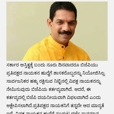
ಸರ್ಕಾರ ಅಸ್ತಿತ್ವಕ್ಕೆ ಬಂದು ನೂರು ದಿನವಾದರೂ ಬಿಜೆಪಿಯು
ಪ್ರತಿಪಕ್ಷದ ನಾಯಕನ ಹುದ್ದೆಗೆ ಶಾಸಕರೊಬ್ಬರನ್ನು ನಿಯೋಜಿಸಿಲ್ಲ.
ಸಾರ್ವಜನಿಕರ ಹಕ್ಕು ರಕ್ಷಿಸುವ ನಿಟ್ಟಿನಲ್ಲಿ ವಿಪಕ್ಷ ನಾಯಕನನ್ನು
ನೇಮಿಸುವುದು ಬಿಜೆಪಿಯ ಕರ್ತವ್ಯವಾಗಿದೆ. ಆದರೆ, ಈ
ಕರ್ತವ್ಯದಲ್ಲಿ ಬಿಜೆಪಿ ದಯನೀಯವಾಗಿ ವಿಫಲವಾಗಿದೆ ಎಂದು
ಆಕ್ಷೇಪಿಸಲಾಗಿದೆ.ಪ್ರತಿಪಕ್ಷದ ನಾಯಕನಿಗೆ ತನ್ನದೇ ಆದ ಮಾನ್ಯತೆ
ಇದೆ. ವಿಪಕ್ಷ ನಾಯಕನ ಹುದ್ದೆಗೆ ಸಂಪುಟ ದರ್ಜೆ ಸ್ಥಾನಮಾನ