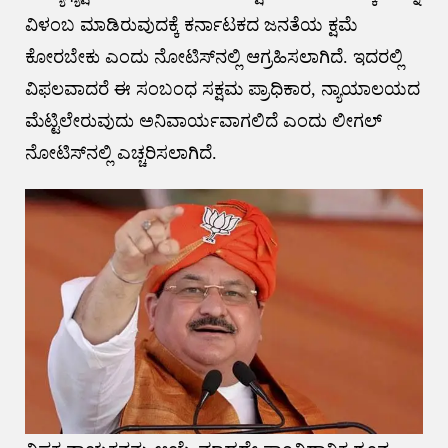
ವಿಳಂಬ ಮಾಡಿರುವುದಕ್ಕೆ ಕರ್ನಾಟಕದ ಜನತೆಯ ಕ್ಷಮೆ
ಕೋರಬೇಕು ಎಂದು ನೋಟಿಸ್‌ನಲ್ಲಿ ಆಗ್ರಹಿಸಲಾಗಿದೆ. ಇದರಲ್ಲಿ
ವಿಫಲವಾದರೆ ಈ ಸಂಬಂಧ ಸಕ್ಷಮ ಪ್ರಾಧಿಕಾರ, ನ್ಯಾಯಾಲಯದ
ಮೆಟ್ಟಿಲೇರುವುದು ಅನಿವಾರ್ಯವಾಗಲಿದೆ ಎಂದು ಲೀಗಲ್‌
ನೋಟಿಸ್‌ನಲ್ಲಿ ಎಚ್ಚರಿಸಲಾಗಿದೆ.