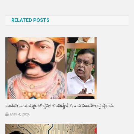
Post
navigation
RELATED POSTS
ಮದಕರಿ ನಾಯಕ ಫ್ರಂಟ್ ಲೈನಿಗೆ ಬಂದಿದ್ದೇಕೆ.?, ಇದು ವಿಜಯೇಂದ್ರ ವೈಭವಂ
May 4, 2026