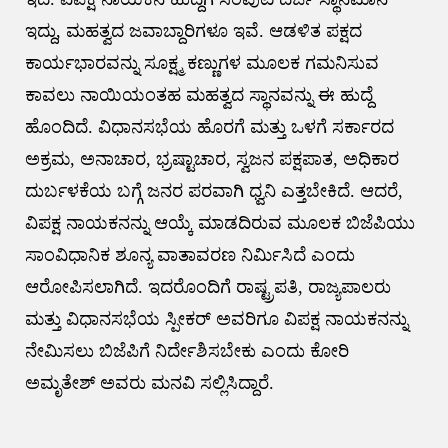
ಇದ್ದು, ಮಹತ್ವದ ಜವಾಬ್ದಾರಿಗಳೂ ಇವೆ. ಆಡಳಿತ ಪಕ್ಷದ
ಕಾರ್ಯಭಾರವನ್ನು ಸೂಕ್ಷ್ಮ ಕಣ್ಣುಗಳ ಮೂಲಕ ಗಮನಿಸುವ
ಕಾವಲು ನಾಯಿಯಂತಹ ಮಹತ್ವದ ಸ್ಥಾನವನ್ನು ಈ ಹುದ್ದೆ
ಹೊಂದಿದೆ. ವಿಧಾನಸಭೆಯ ಹೊರಗೆ ಮತ್ತು ಒಳಗೆ ಸರ್ಕಾರದ
ಅಕ್ರಮ, ಅನಾಚಾರ, ಭ್ರಷ್ಟಾಚಾರ, ಸ್ವಜನ ಪಕ್ಷಪಾತ, ಅಧಿಕಾರ
ದುರ್ಬಳಕೆಯ ಬಗ್ಗೆ ಜನರ ಪರವಾಗಿ ಧ್ವನಿ ಎತ್ತಬೇಕಿದೆ. ಆದರೆ,
ವಿಪಕ್ಷ ನಾಯಕನನ್ನು ಆಯ್ಕೆ ಮಾಡದಿರುವ ಮೂಲಕ ಬಿಜೆಪಿಯು
ಸಾಂವಿಧಾನಿಕ ಶೂನ್ಯ ವಾತಾವರಣ ನಿರ್ಮಿಸಿದೆ ಎಂದು
ಆರೋಪಿಸಲಾಗಿದೆ. ಇದರೊಂದಿಗೆ ರಾಷ್ಟ್ರಪತಿ, ರಾಜ್ಯಪಾಲರು
ಮತ್ತು ವಿಧಾನಸಭೆಯ ಸ್ಪೀಕರ್‌ ಅವರಿಗೂ ವಿಪಕ್ಷ ನಾಯಕನನ್ನು
ನೇಮಿಸಲು ಬಿಜೆಪಿಗೆ ನಿರ್ದೇಶಿಸಬೇಕು ಎಂದು ಕೋರಿ
ಅಮೃತೇಶ್‌ ಅವರು ಮನವಿ ಸಲ್ಲಿಸಿದ್ದಾರೆ.