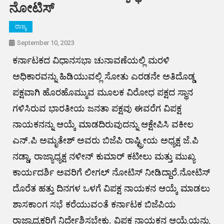
ನೋಟಿಸ್‌
ರಾಜ್ಯ
September 10, 2023
ಕರ್ನಾಟಕದ ವಿಧಾನಸಭಾ ಚುನಾವಣೆಯಲ್ಲಿ ಮರಳಿ
ಅಧಿಕಾರವನ್ನು ಹಿಡಿಯುವಲ್ಲಿ ಸೋತು ಎರಡನೇ ಅತಿದೊಡ್ಡ
ಪಕ್ಷವಾಗಿ ಹೊರಹೊಮ್ಮುವ ಮೂಲಕ ವಿರೋಧ ಪಕ್ಷದ ಸ್ಥಾನ
ಗಳಿಸಿರುವ ಭಾರತೀಯ ಜನತಾ ಪಕ್ಷವು ಈವರೆಗ ವಿಪಕ್ಷ
ನಾಯಕನನ್ನು ಆಯ್ಕೆ ಮಾಡದಿರುವುದನ್ನು ಆಕ್ಷೇಪಿಸಿ ವಕೀಲ
ಎನ್‌.ಪಿ ಅಮೃತೇಶ್‌ ಅವರು ಬಿಜೆಪಿ ರಾಷ್ಟ್ರೀಯ ಅಧ್ಯಕ್ಷ ಜೆ.ಪಿ
ನಡ್ಡಾ, ರಾಜ್ಯಾಧ್ಯಕ್ಷ ನಳೀನ್‌ ಕುಮಾರ್‌ ಕಟೀಲು ಮತ್ತು ಮುಖ್ಯ
ಕಾರ್ಯದರ್ಶಿ ಅವರಿಗೆ ಲೀಗಲ್‌ ನೋಟಿಸ್‌ ನೀಡಿದ್ದಾರೆ.ನೋಟಿಸ್‌
ದೊರೆತ ಹತ್ತು ದಿನಗಳ ಒಳಗೆ ವಿಪಕ್ಷ ನಾಯಕನ ಆಯ್ಕೆ ಮಾಡಲು
ಶಾಸಕಾಂಗ ಸಭೆ ಕರೆಯುವಂತೆ ಕರ್ನಾಟಕ ಬಿಜೆಪಿಯ
ರಾಜ್ಯಾಧ್ಯಕ್ಷರಿಗೆ ನಿರ್ದೇಶಿಸಬೇಕು. ವಿಪಕ್ಷ ನಾಯಕನ ಆಯ್ಕೆಯನ್ನು