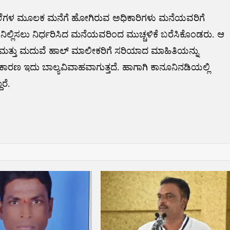
ಲೆಗಳ ಮೂಲಕ ಮನೆಗೆ ಹೋಗಿರುವ ಅಧಿಕಾರಿಗಳು ಮನೆಯವರಿಗೆ
ೆ ನಿಲ್ಲಿಸಲು ನಿರ್ಧರಿಸಿದ ಮನೆಯವರಿಂದ ಮುಚ್ಚಳಿಕೆ ಬರೆಸಿಕೊಂಡರು. ಆ
ಮತ್ತು ಮದುವೆ ಹಾಲ್ ಮಾಲೀಕರಿಗೆ ಸರಿಯಾದ ಮಾಹಿತಿಯನ್ನು
ದ ಕಾರಣ ಇದು ಬಾಲ್ಯವಿವಾಹವಾಗುತ್ತದೆ. ಹಾಗಾಗಿ ಕಾನೂನಿನಡಿಯಲ್ಲಿ
ರೆ.