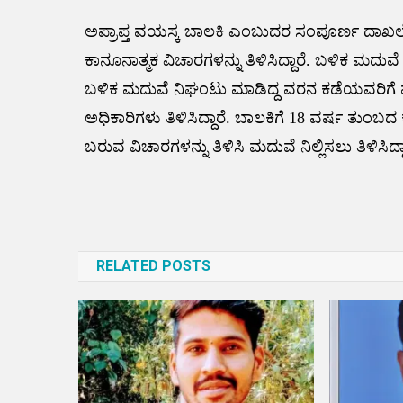
ಅಪ್ರಾಪ್ತ ವಯಸ್ಕ ಬಾಲಕಿ ಎಂಬುದರ ಸಂಪೂರ್ಣ ದಾಖ
ಕಾನೂನಾತ್ಮಕ ವಿಚಾರಗಳನ್ನು ತಿಳಿಸಿದ್ದಾರೆ. ಬಳಿಕ ಮದುವ
ಬಳಿಕ ಮದುವೆ ನಿಘಂಟು ಮಾಡಿದ್ದ ವರನ ಕಡೆಯವರಿಗೆ 
ಅಧಿಕಾರಿಗಳು ತಿಳಿಸಿದ್ದಾರೆ. ಬಾಲಕಿಗೆ 18 ವರ್ಷ ತುಂಬ
ಬರುವ ವಿಚಾರಗಳನ್ನು ತಿಳಿಸಿ ಮದುವೆ ನಿಲ್ಲಿಸಲು ತಿಳಿಸಿದ್ದಾ
Post
navigation
RELATED POSTS