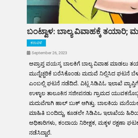
ಬಂಟ್ವಾಳ: ಬಾಲ್ಯ ವಿವಾಹಕ್ಕೆ ತಯಾರಿ; ಮ
ಕರಾವಳಿ
September 26, 2023
ಅಪ್ರಾಪ್ತ ವಯಸ್ಕ ಬಾಲಕಿಗೆ ಬಾಲ್ಯ ವಿವಾಹ ಮಾಡಲು ತಯ
ಮುನ್ನೆಚ್ಚರಿಕೆ ಬರೆಸಿಕೊಂಡು ಮದುವೆ ನಿಲ್ಲಿಸಿದ ಘಟನೆ 
ಎಂಬಲ್ಲಿ ಘಟನೆ ನಡೆದಿದೆ. ವಿಟ್ಲ ಸಿಡಿಪಿಓ ಇಲಾಖೆ ವ್ಯಾಪ
ಉಳ್ಳಾಲ ತಾಲೂಕಿನ ಸಜೀಪನಡು ಗ್ರಾಮದ ಯುವಕನೊಬ್ಬನಿಗ
ಮದುವೆಗಾಗಿ ಹಾಲ್ ಬುಕ್ ಆಗಿತ್ತು. ಬಾಲಕಿಯ ಮನೆಯಲ್
ಮಾಹಿತಿ ಬಂದಿದ್ದು, ಕೂಡಲೇ ಸಿಡಿಪಿಒ ಇಲಾಖೆಯ ಹಿರ
ಅಧಿಕಾರಿಗಳು, ಕಂದಾಯ ನಿರೀಕ್ಷಕ, ಮಕ್ಕಳ ರಕ್ಷಣಾ ಘ
ನಡೆಸಿದ್ದಾರೆ.