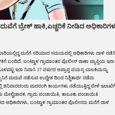
ದುವೆಗೆ ಬ್ರೇಕ್ ಹಾಕಿ,ಎಚ್ಚರಿಕೆ ನೀಡಿದ ಅಧಿಕಾರಿಗಳ
ಾರಿಯಲ್ಲಿದ್ದ ಮನೆಗೆ ಸರಿಯಾದ ಸಮಯದಲ್ಲಿ ಅಧಿಕಾರಿಗಳು ದಾಳಿ ನಡೆಸ
ಬೆಳಕಿಗೆ ಬಂದಿದೆ. ಬಂಟ್ವಾಳ ಗ್ರಾಮಾಂತರ ಪೊಲೀಸ್ ಠಾಣಾ ವ್ಯಾಪ್ತಿಯ ಇರಾ
್ತಿಗೊಳಪಟ್ಟ ಇರಾ ನಿವಾಸಿ 17 ವರ್ಷದ ಅಪ್ರಾಪ್ತ ವಯಸ್ಕ ಬಾಲಕಿಯನ್ನು
ೆ ಮದುವೆ ನಡೆಸುವ ಉದ್ದೇಶ ದಿಂದ ನಿಶ್ಚಿತಾರ್ಥ ನಡೆದು
ಲಿ ಶನಿವಾರದಂದು ಮದರಂಗಿ ಕಾರ್ಯಗಳು ನಡೆಯುತ್ತಿದ್ದ ವೇಳೆ ಇಲಾಖೆಗ
ಿಯ ಮೇಲ್ವಿಚಾರಕ, ಗ್ರಾಮ ಪಂಚಾಯಿತಿ, ತಾಲೂಕು ಪಂಚಾಯಿತಿ
ಟಕದ ಅಧಿಕಾರಿಗಳು, ಬಂಟ್ವಾಳ ಗ್ರಾಮಾಂತರ ಪೊಲೀಸರು ಮನೆಗೆ ದಾಳಿ