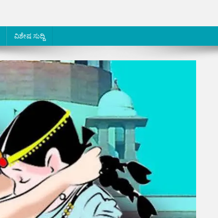
ವಿಶೇಷ ಸುದ್ದಿ