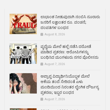
ಲಾಭಾಂಶ ನೀಡುವುದಾಗಿ ನಂಬಿಸಿ ನೂರಾರು
ಜನರಿಗೆ ಲಕ್ಷಾಂತರ ರೂ. ವಂಚನೆ;
ದಂಪತಿಗಳ ಬಂಧನ
August 8, 2026
ವೃದ್ಧೆಯ ಮೇಲೆ ಹಲ್ಲೆ ನಡೆಸಿ ದರೋಡೆ
ಮಾಡಿದ ಪ್ರಕರಣ: ಆರೋಪಿಗಳನ್ನು
ಬಂಧಿಸಿದ ಮಂಗಳೂರು ನಗರ ಪೊಲೀಸರು
August 7, 2026
ಅಪ್ರಾಪ್ತ ವಿದ್ಯಾರ್ಥಿನಿಯೊಬ್ಬಳ ಮೇಲೆ
ಆಕೆಯ ತಂದೆ ಸೇರಿದಂತೆ ಏಳು
ಮಂದಿಯಿಂದ ನಿರಂತರ ಲೈಂಗಿಕ ದೌರ್ಜನ್ಯ
ಪ್ರಕರಣ; ಇಬ್ಬರ ಬಂಧನ
August 7, 2026