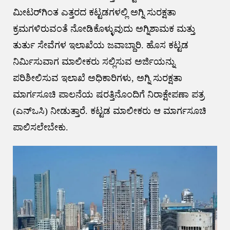
ಮೀಟರ್‌ಗಿಂತ ಎತ್ತರದ ಕಟ್ಟಡಗಳಲ್ಲಿ ಅಗ್ನಿ ಸುರಕ್ಷತಾ
ಕ್ರಮಗಳಿರುವಂತೆ ನೋಡಿಕೊಳ್ಳುವುದು ಅಗ್ನಿಶಾಮಕ ಮತ್ತು
ತುರ್ತು ಸೇವೆಗಳ ಇಲಾಖೆಯ ಜವಾಬ್ದಾರಿ. ಹೊಸ ಕಟ್ಟಡ
ನಿರ್ಮಿಸುವಾಗ ಮಾಲೀಕರು ಸಲ್ಲಿಸುವ ಅರ್ಜಿಯನ್ನು
ಪರಿಶೀಲಿಸುವ ಇಲಾಖೆ ಅಧಿಕಾರಿಗಳು, ಅಗ್ನಿ ಸುರಕ್ಷತಾ
ಮಾರ್ಗಸೂಚಿ ಪಾಲನೆಯ ಷರತ್ತಿನೊಂದಿಗೆ ನಿರಾಕ್ಷೇಪಣಾ ಪತ್ರ
(ಎನ್‌ಒಸಿ) ನೀಡುತ್ತಾರೆ. ಕಟ್ಟಡ ಮಾಲೀಕರು ಆ ಮಾರ್ಗಸೂಚಿ
ಪಾಲಿಸಲೇಬೇಕು.