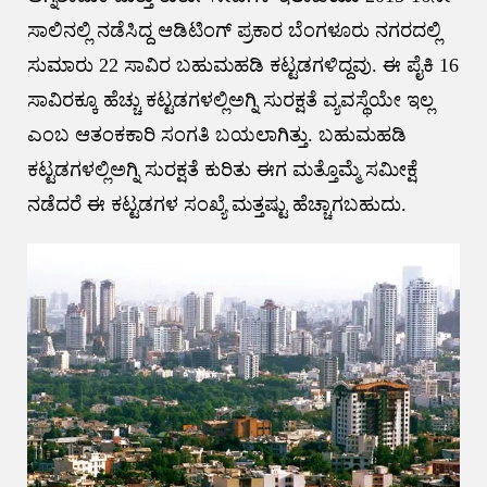
ಸಾಲಿನಲ್ಲಿ ನಡೆಸಿದ್ದ ಆಡಿಟಿಂಗ್‌ ಪ್ರಕಾರ ಬೆಂಗಳೂರು ನಗರದಲ್ಲಿ
ಸುಮಾರು 22 ಸಾವಿರ ಬಹುಮಹಡಿ ಕಟ್ಟಡಗಳಿದ್ದವು. ಈ ಪೈಕಿ 16
ಸಾವಿರಕ್ಕೂ ಹೆಚ್ಚು ಕಟ್ಟಡಗಳಲ್ಲಿಅಗ್ನಿ ಸುರಕ್ಷತೆ ವ್ಯವಸ್ಥೆಯೇ ಇಲ್ಲ
ಎಂಬ ಆತಂಕಕಾರಿ ಸಂಗತಿ ಬಯಲಾಗಿತ್ತು. ಬಹುಮಹಡಿ
ಕಟ್ಟಡಗಳಲ್ಲಿಅಗ್ನಿ ಸುರಕ್ಷತೆ ಕುರಿತು ಈಗ ಮತ್ತೊಮ್ಮೆ ಸಮೀಕ್ಷೆ
ನಡೆದರೆ ಈ ಕಟ್ಟಡಗಳ ಸಂಖ್ಯೆ ಮತ್ತಷ್ಟು ಹೆಚ್ಚಾಗಬಹುದು.