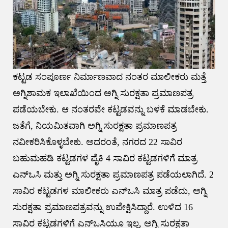
ಕಟ್ಟಡ ಸಂಪೂರ್ಣ ನಿರ್ಮಾಣವಾದ ನಂತರ ಮಾಲೀಕರು ಮತ್ತೆ
ಅಗ್ನಿಶಾಮಕ ಇಲಾಖೆಯಿಂದ ಅಗ್ನಿ ಸುರಕ್ಷತಾ ಪ್ರಮಾಣಪತ್ರ
ಪಡೆಯಬೇಕು. ಆ ನಂತರವೇ ಕಟ್ಟಡವನ್ನು ಬಳಕೆ ಮಾಡಬೇಕು.
ಜತೆಗೆ, ನಿಯಮಿತವಾಗಿ ಅಗ್ನಿ ಸುರಕ್ಷತಾ ಪ್ರಮಾಣಪತ್ರ
ನವೀಕರಿಸಿಕೊಳ್ಳಬೇಕು. ಅದರಂತೆ, ನಗರದ 22 ಸಾವಿರ
ಬಹುಮಹಡಿ ಕಟ್ಟಡಗಳ ಪೈಕಿ 4 ಸಾವಿರ ಕಟ್ಟಡಗಳಿಗೆ ಮಾತ್ರ
ಎನ್‌ಒಸಿ ಮತ್ತು ಅಗ್ನಿ ಸುರಕ್ಷತಾ ಪ್ರಮಾಣಪತ್ರ ಪಡೆಯಲಾಗಿದೆ. 2
ಸಾವಿರ ಕಟ್ಟಡಗಳ ಮಾಲೀಕರು ಎನ್‌ಒಸಿ ಮಾತ್ರ ಪಡೆದು, ಅಗ್ನಿ
ಸುರಕ್ಷತಾ ಪ್ರಮಾಣಪತ್ರವನ್ನು ಉಪೇಕ್ಷಿಸಿದ್ದಾರೆ. ಉಳಿದ 16
ಸಾವಿರ ಕಟ್ಟಡಗಳಿಗೆ ಎನ್‌ಒಸಿಯೂ ಇಲ್ಲ, ಅಗ್ನಿ ಸುರಕ್ಷತಾ