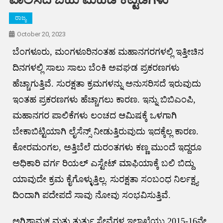
ರಾಜ್ಯ
October 20, 2023
ಬೆಂಗಳೂರು, ಮಂಗಳೂರಿನಂತಹ ಮಹಾನಗರಗಳಲ್ಲಿ ಇತ್ತೀಚಿನ
ದಿನಗಳಲ್ಲಿ ಸಾಲು ಸಾಲು ಬೆಂಕಿ ಅವಘಡ ಪ್ರಕರಣಗಳು
ಹೆಚ್ಚಾಗುತ್ತಿವೆ. ಸುರಕ್ಷತಾ ಕ್ರಮಗಳನ್ನು ಅನುಸರಿಸದೆ ಇರುವುದು
ಇಂತಹ ಪ್ರಕರಣಗಳು ಹೆಚ್ಚಾಗಲು ಕಾರಣ. ಇನ್ನು ಬಿಬಿಎಂಪಿ,
ಮಹಾನಗರ ಪಾಲಿಕೆಗಳು ಲಂಚದ ಆಮಿಷಕ್ಕೆ ಒಳಗಾಗಿ
ಬೇಕಾಬಿಟ್ಟಿಯಾಗಿ ಲೈಸೆನ್ಸ್ ನೀಡುತ್ತಿರುವುದು ಇದಕ್ಕೆಲ್ಲ ಕಾರಣ.
ಕೋರಮಂಗಲ, ಅತ್ತಿಬೆಲೆ ದುರಂತಗಳು ಕಣ್ಣ ಮುಂದೆ ಇದ್ದರೂ
ಅಧಿಕಾರಿ ವರ್ಗ ರಿಯಲ್ ಎಸ್ಟೇಟ್ ಮಾಫಿಯಾಕ್ಕೆ ಬಲಿ ಬಿದ್ದು
ಯಾವುದೇ ಕ್ರಮ ಕೈಗೊಳ್ಳುತ್ತಿಲ್ಲ. ಸುರಕ್ಷತಾ ಸಂಬಂಧ ನಿರ್ಲಕ್ಷ್ಯ
ದಿಂದಾಗಿ ಪದೇಪದೆ ಸಾವು ನೋವು ಸಂಭವಿಸುತ್ತಿವೆ.
ಅಗ್ನಿಶಾಮಕ ಮತ್ತು ತುರ್ತು ಸೇವೆಗಳ ಇಲಾಖೆಯು 2015-16ನೇ