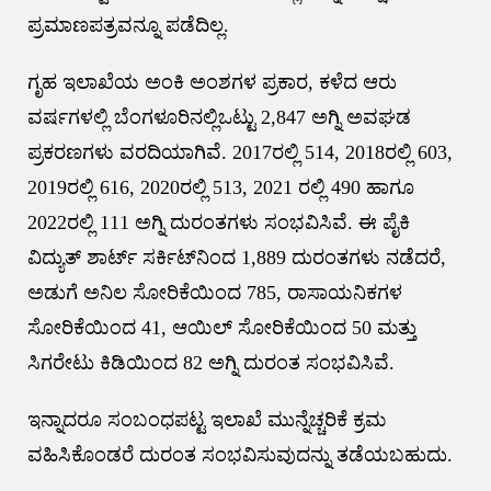
ಪ್ರಮಾಣಪತ್ರವನ್ನೂ ಪಡೆದಿಲ್ಲ.
ಗೃಹ ಇಲಾಖೆಯ ಅಂಕಿ ಅಂಶಗಳ ಪ್ರಕಾರ, ಕಳೆದ ಆರು
ವರ್ಷಗಳಲ್ಲಿ ಬೆಂಗಳೂರಿನಲ್ಲಿಒಟ್ಟು 2,847 ಅಗ್ನಿ ಅವಘಡ
ಪ್ರಕರಣಗಳು ವರದಿಯಾಗಿವೆ. 2017ರಲ್ಲಿ 514, 2018ರಲ್ಲಿ 603,
2019ರಲ್ಲಿ 616, 2020ರಲ್ಲಿ 513, 2021 ರಲ್ಲಿ 490 ಹಾಗೂ
2022ರಲ್ಲಿ 111 ಅಗ್ನಿ ದುರಂತಗಳು ಸಂಭವಿಸಿವೆ. ಈ ಪೈಕಿ
ವಿದ್ಯುತ್‌ ಶಾರ್ಟ್‌ ಸರ್ಕಿಟ್‌ನಿಂದ 1,889 ದುರಂತಗಳು ನಡೆದರೆ,
ಅಡುಗೆ ಅನಿಲ ಸೋರಿಕೆಯಿಂದ 785, ರಾಸಾಯನಿಕಗಳ
ಸೋರಿಕೆಯಿಂದ 41, ಆಯಿಲ್‌ ಸೋರಿಕೆಯಿಂದ 50 ಮತ್ತು
ಸಿಗರೇಟು ಕಿಡಿಯಿಂದ 82 ಅಗ್ನಿ ದುರಂತ ಸಂಭವಿಸಿವೆ.
ಇನ್ನಾದರೂ ಸಂಬಂಧಪಟ್ಟ ಇಲಾಖೆ ಮುನ್ನೆಚ್ಚರಿಕೆ ಕ್ರಮ
ವಹಿಸಿಕೊಂಡರೆ ದುರಂತ ಸಂಭವಿಸುವುದನ್ನು ತಡೆಯಬಹುದು.