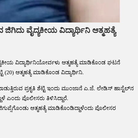
ಗಿದು ವೈದ್ಯಕೀಯ ವಿದ್ಯಾರ್ಥಿನಿ ಆತ್ಮಹತ್ಯೆ
ಯಕೀಯ ವಿದ್ಯಾರ್ಥಿನಿಯೋರ್ವಳು ಆತ್ಮಹತ್ಯೆ ಮಾಡಿಕೊಂಡ ಘಟನೆ
ಟಿ (20) ಆತ್ಮಹತ್ಯೆ ಮಾಡಿಕೊಂಡ ವಿದ್ಯಾರ್ಥಿನಿ.
್ತಿರುವ ಪ್ರಕೃತಿ ಶೆಟ್ಟಿ ಇಂದು ಮುಂಜಾನೆ ಎ.ಜೆ. ಲೇಡಿಸ್ ಹಾಸ್ಟೆಲ್‌ನ
ಳೆ ಎಂದು ಪೊಲೀಸರು ತಿಳಿಸಿದ್ದಾರೆ.
ಜಿಗುಪ್ಸೆಗೊಂಡು ಆತ್ಮಹತ್ಯೆ ಮಾಡಿಕೊಂಡಿದ್ದಾಳೆಂದು ಪೊಲೀಸರ