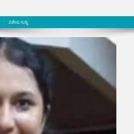
ವಿಶೇಷ ಸುದ್ದಿ