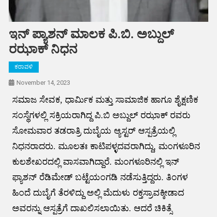
ಇನ್ ಪ್ಯಾಶನ್ ಮಾಲಕ ಪಿ.ಬಿ. ಅಬ್ದುಲ್
ರಝಾಕ್ ನಿಧನ
ಕರಾವಳಿ
November 14, 2023
ಸಮಾಜ ಸೇವಕ, ಧಾರ್ಮಿಕ ಮತ್ತು ಸಾಮಾಜಿಕ ಹಾಗೂ ಶೈಕ್ಷಣಿಕ
ಸಂಸ್ಥೆಗಳಲ್ಲಿ ಸಕ್ರಿಯರಾಗಿದ್ದ ಪಿ.ಬಿ ಅಬ್ದುಲ್ ರಝಾಕ್ ರವರು
ಸೋಮವಾರ ತಡರಾತ್ರಿ ದುಬೈಯ ಆ್ಯಸ್ಟ‌ರ್ ಆಸ್ಪತ್ರೆಯಲ್ಲಿ
ನಿಧನರಾದರು. ಮೂಲತಃ ಕಾಟಿಪಳ್ಳದವರಾಗಿದ್ದು, ಮಂಗಳೂರಿನ
ಕುಲಶೇಖರದಲ್ಲಿ ವಾಸವಾಗಿದ್ದಾರೆ. ಮಂಗಳೂರಿನಲ್ಲಿ ಇನ್
ಫ್ಯಾಶನ್ ರೆಡಿಮೇಡ್ ಬಟ್ಟೆಯಂಗಡಿ ನಡೆಸುತ್ತಿದ್ದರು. ತಿಂಗಳ
ಹಿಂದೆ ದುಬೈಗೆ ತೆರಳಿದ್ದು ಅಲ್ಲಿ ಮೆದುಳು ರಕ್ತಸ್ರಾವಕ್ಕೀಡಾದ
ಅವರನ್ನು ಆಸ್ಪತ್ರೆಗೆ ದಾಖಲಿಸಲಾಯಿತು. ಆದರೆ ಚಿಕಿತ್ಸೆ