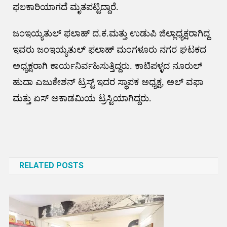
ಫಲಕಾರಿಯಾಗದೆ ಮೃತಪಟ್ಟಿದ್ದಾರೆ.
ಜಂಇಯ್ಯತುಲ್ ಫಲಾಹ್ ದ.ಕ.ಮತ್ತು ಉಡುಪಿ ಜಿಲ್ಲಾಧ್ಯಕ್ಷರಾಗಿದ್ದ
ಇವರು ಜಂಇಯ್ಯತುಲ್ ಫಲಾಹ್ ಮಂಗಳೂರು ನಗರ ಘಟಕದ
ಅಧ್ಯಕ್ಷರಾಗಿ ಕಾರ್ಯನಿರ್ವಹಿಸುತ್ತಿದ್ದರು. ಕಾಟಿಪಳ್ಳದ ನೂರುಲ್
ಹುದಾ ಎಜುಕೇಶನ್ ಟ್ರಸ್ಟ್ ಇದರ ಸ್ಥಾಪಕ ಅಧ್ಯಕ್ಷ, ಅಲ್ ವಫಾ
ಮತ್ತು ಏಸ್ ಅಕಾಡಮಿಯ ಟ್ರಸ್ಟಿಯಾಗಿದ್ದರು.
Post
navigation
RELATED POSTS