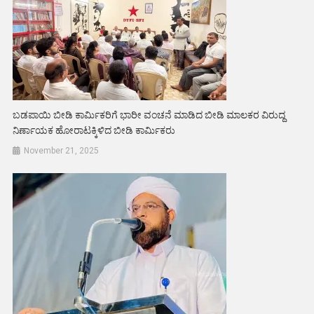
ಬಡಪಾಯಿ ಬೀಡಿ ಕಾರ್ಮಿಕರಿಗೆ ಭಾರೀ ವಂಚನೆ ಮಾಡಿದ ಬೀಡಿ ಮಾಲಕರ ವಿರುದ್ದ
ನಿರ್ಣಾಯಕ ಹೋರಾಟಕ್ಕಿಳಿದ ಬೀಡಿ ಕಾರ್ಮಿಕರು
November 21, 2025