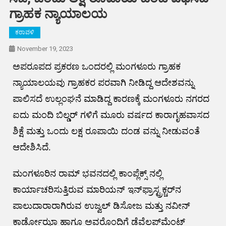
ಗ್ರಾಹಕ ನ್ಯಾಯಾಲಯ
ಕರಾವಳಿ
November 19, 2023
ಅಪರೂಪದ ಪ್ರಕರಣ ಒಂದರಲ್ಲಿ ಮಂಗಳೂರು ಗ್ರಾಹಕ
ನ್ಯಾಯಾಲಯವು ಗ್ರಾಹಕರ ಪರವಾಗಿ ನೀಡಿದ್ದ ಆದೇಶವನ್ನು
ಪಾಲಿಸದೆ ಉಲ್ಲಂಘನೆ ಮಾಡಿದ್ದ ಕಾರಣಕ್ಕೆ ಮಂಗಳೂರು ನಗರದ
ಐದು ಮಂದಿ ಬಿಲ್ಡರ್ ಗಳಿಗೆ ಮೂರು ವರ್ಷದ ಕಾರಾಗೃಹವಾಸದ
ಶಿಕ್ಷೆ ಮತ್ತು ಒಂದು ಲಕ್ಷ ರೂಪಾಯಿ ದಂಡ ವನ್ನು ನೀಡುವಂತೆ
ಆದೇಶಿಸಿದೆ.
ಮಂಗಳೂರಿನ ರಾಮ್ ಭವನದಲ್ಲಿ ಕಾಂಪ್ಲೆಕ್ಸ್ ನಲ್ಲಿ
ಕಾರ್ಯಾಚರಿಸುತ್ತಿರುವ ಮಾರಿಯನ್ ಇನ್‌ಫ್ರಾಸ್ಟ್ರಕ್ಚರ್‌ನ
ಪಾಲುದಾರಾರಾಗಿರುವ ಉಜ್ವಲ್ ಡಿಸೋಜ ಮತ್ತು ನವೀನ್
ಕಾರ್ಡೋಝಾ ಹಾಗೂ ಅವರೊಂದಿಗೆ ಡೆವೆಲಪ್‌ಮೆಂಟ್