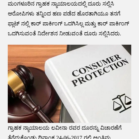
ಮಂಗಳೂರಿನ ಗ್ರಾಹಕ ನ್ಯಾಯಾಲಯದಲ್ಲಿ ದೂರು ಸಲ್ಲಿಸಿ
ಆರೋಪಿಗಳು ತನ್ನಿಂದ ಹಣ ಪಡೆದ ಹೊರತಾಗಿಯೂ ತನಗೆ
ಫ್ಲಾಟ್ ನಲ್ಲಿ ಕಾರ್ ಪಾರ್ಕಿಂಗ್ ಒದಗಿಸಿಲ್ಲ ಮತ್ತು ಕಾರ್ ಪಾರ್ಕಿಂಗ್
ಒದಗಿಸುವಂತೆ ನಿರ್ದೇಶನ ನೀಡುವಂತೆ ದೂರು ಸಲ್ಲಿಸಿದರು.
ಗ್ರಾಹಕ ನ್ಯಾಯಾಲಯ ಲವೀನಾ ರವರ ದೂರನ್ನು ವಿಚಾರಣೆಗೆ
ತೆಗೆದುಕೊಂಡು ದಿನಾಂಕ 24-06-2017 ರಲ್ಲಿ ಅಂತಿಮ