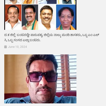
ದ.ಕ ಜಿಲ್ಲೆ: ಬಂಟರದ್ದೇ ಪಾರುಪತ್ಯ; ಜಿಲ್ಲೆಯ ನಾಲ್ಕು ಮಂದಿ ಶಾಸಕರು, ಒಬ್ಬ ಎಂ ಎಲ್
ಸಿ, ಒಬ್ಬ ಸಂಸದ ಎಲ್ಲಾ ಬಂಟರು.
June 10, 2024