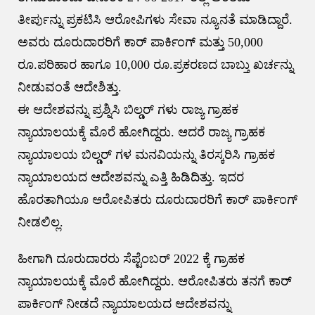
ತೀರ್ಪುನ್ನು ಪ್ರಕಟಿಸಿ ಆರೋಪಿಗಳು ಸೇವಾ ನ್ಯೂನತೆ ಮಾಡಿದ್ದಾರೆ.
ಅವರು ದೂರುದಾರರಿಗೆ ಕಾರ್ ಪಾರ್ಕಿಂಗ್ ಮತ್ತು 50,000
ರೂ.ಪರಿಹಾರ ಹಾಗೂ 10,000 ರೂ.ಪ್ರಕರಣದ ಬಾಬ್ತು ಖರ್ಚನ್ನು
ನೀಡುವಂತೆ ಆದೇಶಿತ್ತು.
ಈ ಆದೇಶವನ್ನು ಪ್ರಶ್ನಿಸಿ ಬಿಲ್ಡರ್ ಗಳು ರಾಜ್ಯ ಗ್ರಾಹಕ
ನ್ಯಾಯಾಲಯಕ್ಕೆ ಮೊರೆ ಹೋಗಿದ್ದರು. ಆದರೆ ರಾಜ್ಯ ಗ್ರಾಹಕ
ನ್ಯಾಯಾಲಯ ಬಿಲ್ಡರ್ ಗಳ ಮನವಿಯನ್ನು ತಿರಸ್ಕರಿಸಿ ಗ್ರಾಹಕ
ನ್ಯಾಯಾಲಯದ ಆದೇಶವನ್ನು ಎತ್ತಿ ಹಿಡಿದಿತ್ತು. ಇದರ
ಹೊರತಾಗಿಯೂ ಆರೋಪಿತರು ದೂರುದಾರರಿಗೆ ಕಾರ್ ಪಾರ್ಕಿಂಗ್
ನೀಡಲಿಲ್ಲ.
ಹೀಗಾಗಿ ದೂರುದಾರರು ಸೆಪ್ಟೆಂಬರ್ 2022 ಕ್ಕೆ ಗ್ರಾಹಕ
ನ್ಯಾಯಾಲಯಕ್ಕೆ ಮೊರೆ ಹೋಗಿದ್ದರು. ಆರೋಪಿತರು ತನಗೆ ಕಾರ್
ಪಾರ್ಕಿಂಗ್ ನೀಡದೆ ನ್ಯಾಯಾಲಯದ ಆದೇಶವನ್ನು