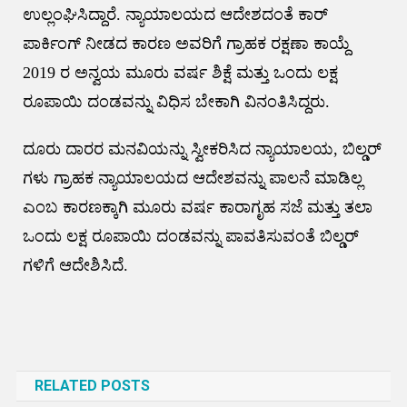
ಉಲ್ಲಂಘಿಸಿದ್ದಾರೆ. ನ್ಯಾಯಾಲಯದ ಆದೇಶದಂತೆ ಕಾರ್
ಪಾರ್ಕಿಂಗ್ ನೀಡದ ಕಾರಣ ಅವರಿಗೆ ಗ್ರಾಹಕ ರಕ್ಷಣಾ ಕಾಯ್ದೆ
2019 ರ ಅನ್ವಯ ಮೂರು ವರ್ಷ ಶಿಕ್ಷೆ ಮತ್ತು ಒಂದು ಲಕ್ಷ
ರೂಪಾಯಿ ದಂಡವನ್ನು ವಿಧಿಸ ಬೇಕಾಗಿ ವಿನಂತಿಸಿದ್ದರು.
ದೂರು ದಾರರ ಮನವಿಯನ್ನು ಸ್ವೀಕರಿಸಿದ ನ್ಯಾಯಾಲಯ, ಬಿಲ್ಡರ್
ಗಳು ಗ್ರಾಹಕ ನ್ಯಾಯಾಲಯದ ಆದೇಶವನ್ನು ಪಾಲನೆ ಮಾಡಿಲ್ಲ
ಎಂಬ ಕಾರಣಕ್ಕಾಗಿ ಮೂರು ವರ್ಷ ಕಾರಾಗೃಹ ಸಜೆ ಮತ್ತು ತಲಾ
ಒಂದು ಲಕ್ಷ ರೂಪಾಯಿ ದಂಡವನ್ನು ಪಾವತಿಸುವಂತೆ ಬಿಲ್ಡರ್
ಗಳಿಗೆ ಆದೇಶಿಸಿದೆ.
Post
navigation
RELATED POSTS