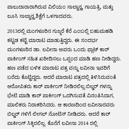
ಪಾಲುದಾರಾರಾಗಿರುವ ವಿಲಿಯಂ ಸಾಲ್ದಾನ್ಹ, ಗಾಯತ್ರಿ, ಮತ್ತು
ಲೂಸಿ ಸಾಲ್ದಾನ್ಹ ಶಿಕ್ಷೆಗೆ ಒಳಗಾದವರು.
2013ರಲ್ಲಿ ಮಂಗಳೂರಿನ ಗುಜ್ಜರೆ ಕೆರೆ ಎಂಬಲ್ಲಿ ಬಹುಮಹಡಿ
ಕಟ್ಟಡ ಕಟ್ಟಿ ಮಾರಾಟ ಮಾಡುತ್ತಿದ್ದರು. ಈ ಸಂದರ್ಭ
ಮಂಗಳೂರಿನ ಡಾ. ಲವೀನಾ ಅವರು ಒಂದು ಫ್ಲಾಟ್ ಕಾರ್
ಪಾರ್ಕಿಂಗ್ ಸಹಿತ ಖರೀದಿಸಲು ಒಪ್ಪಂದ ಮಾಡಿ ಹಣ ನೀಡಿದ್ದರು.
ಹಣ ಪಡೆದ ಬಳಿಕ ಮಾರಾಟ ಪತ್ರ ವನ್ನು ಲವೀನಾ ಇವರಿಗೆ
ಬರೆದು ಕೊಟ್ಟಿದ್ದರು. ಆದರೆ ಮಾರಾಟ ಪತ್ರದಲ್ಲಿ ತಿಳಿಸಿರುವಂತೆ
ಆರೋಪಿತರು ಕಾರ್ ಪಾರ್ಕಿಂಗ್ ನೀಡಿರಲಿಲ್ಲ.ಬಿಲ್ಡರ್ ಗಳನ್ನು
ಭೇಟಿ ಮಾಡಿ ಕಾರ್ ಪಾರ್ಕಿಂಗ್ ಒದಗಿಸುವತೆ ವಿನಂತಿಸಿದಾಗ,
ಮಾಲಿಕರು ನಿರಾಕರಿಸಿದರು. ಆ ಕಾರಣದಿಂದ ಲವೀನಾರವರು
ಬಿಲ್ಡರ್ ಗಳಿಗೆ ಲೀಗಲ್ ನೋಟಿಸ್ ನೀಡಿದರು. ಆದರೆ ಕಾರ್
ಪಾರ್ಕಿಂಗ್ ಸಿಕ್ಕಿರಲಿಲ್ಲ. ಕೊನೆಗೆ ಲವೀನಾ 2014 ರಲ್ಲಿ