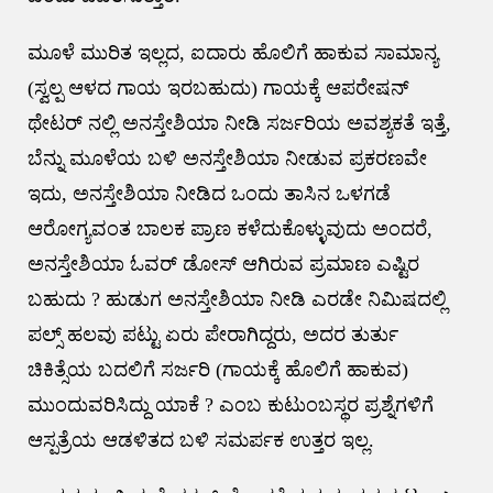
ಮೂಳೆ ಮುರಿತ ಇಲ್ಲದ, ಐದಾರು ಹೊಲಿಗೆ ಹಾಕುವ ಸಾಮಾನ್ಯ
(ಸ್ವಲ್ಪ ಆಳದ ಗಾಯ ಇರಬಹುದು) ಗಾಯಕ್ಕೆ ಆಪರೇಷನ್
ಥೇಟರ್ ನಲ್ಲಿ ಅನಸ್ತೇಶಿಯಾ ನೀಡಿ ಸರ್ಜರಿಯ ಅವಶ್ಯಕತೆ ಇತ್ತೆ,
ಬೆನ್ನು ಮೂಳೆಯ ಬಳಿ ಅನಸ್ತೇಶಿಯಾ ನೀಡುವ ಪ್ರಕರಣವೇ
ಇದು, ಅನಸ್ತೇಶಿಯಾ ನೀಡಿದ ಒಂದು ತಾಸಿನ ಒಳಗಡೆ
ಆರೋಗ್ಯವಂತ ಬಾಲಕ ಪ್ರಾಣ ಕಳೆದುಕೊಳ್ಳುವುದು ಅಂದರೆ,
ಅನಸ್ತೇಶಿಯಾ ಓವರ್ ಡೋಸ್ ಆಗಿರುವ ಪ್ರಮಾಣ ಎಷ್ಟಿರ
ಬಹುದು ? ಹುಡುಗ ಅನಸ್ತೇಶಿಯಾ ನೀಡಿ ಎರಡೇ ನಿಮಿಷದಲ್ಲಿ
ಪಲ್ಸ್ ಹಲವು ಪಟ್ಟು ಏರು ಪೇರಾಗಿದ್ದರು, ಅದರ ತುರ್ತು
ಚಿಕಿತ್ಸೆಯ ಬದಲಿಗೆ ಸರ್ಜರಿ (ಗಾಯಕ್ಕೆ ಹೊಲಿಗೆ ಹಾಕುವ)
ಮುಂದುವರಿಸಿದ್ದು ಯಾಕೆ ? ಎಂಬ ಕುಟುಂಬಸ್ಥರ ಪ್ರಶ್ನೆಗಳಿಗೆ
ಆಸ್ಪತ್ರೆಯ ಆಡಳಿತದ ಬಳಿ ಸಮರ್ಪಕ ಉತ್ತರ ಇಲ್ಲ.