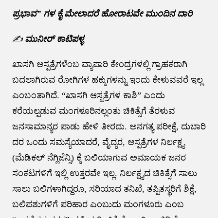
ಪ್ರಭಾವ” ಗಳ ಕೈ ಮೇಲಾದರೆ ಹೋರಾಟವೇ ಮುಂದಿನ ದಾರಿ
✍️
ಮುನೀರ್ ಕಾಟಿಪಳ್ಳ
ಖಾಸಗಿ ಆಸ್ಪತ್ರೆಗಳೆಂಬ ವ್ಯಾಪಾರಿ ಕೇಂದ್ರಗಳಲ್ಲಿ ಗ್ರಾಹಕರಾಗಿ
ಬದಲಾಗಿರುವ ರೋಗಿಗಳ ಹಕ್ಕುಗಳನ್ನು ಇಂದು ಕೇಳುವವರೆ ಇಲ್ಲ
ಎಂಬಂತಾಗಿದೆ. “ಖಾಸಗಿ ಆಸ್ಪತ್ರೆಗಳ ಕಾಶಿ” ಎಂದು
ಕರೆಯಲ್ಪಡುವ ಮಂಗಳೂರಿನಲ್ಲಂತು ಚಿಕಿತ್ಸೆಗೆ ತೆರಳುವ
ಜನಸಾಮಾನ್ಯರ ಪಾಡು ಹೇಳಿ ತೀರದು. ಅನಗತ್ಯ ಪರೀಕ್ಷೆ, ದುಬಾರಿ
ದರ ಒಂದು ಸಮಸ್ಯೆಯಾದರೆ, ವೈದ್ಯರ, ಆಸ್ಪತ್ರೆಗಳ ನಿರ್ಲಕ್ಷ್ಯ
(ಮೆಡಿಕಲ್ ನೆಗ್ಲಿಜೆನ್ಸಿ) ಕ್ಕೆ ಬಲಿಯಾಗುವ ಅಮಾಯಕ ಜನರ
ಸಂಕಟಗಳಿಗೆ ಇಲ್ಲಿ ಉತ್ತರವೇ ಇಲ್ಲ. ನಿರ್ಲಕ್ಷ್ಯದ ಚಿಕಿತ್ಸೆಗೆ ಸಾಲು
ಸಾಲು ಬಲಿಗಳಾಗಿದ್ದರೂ, ಸರಿಯಾದ ತನಿಖೆ, ತಪ್ಪಿತಸ್ಥರಿಗೆ ಶಿಕ್ಷೆ,
ಬಲಿಪಶುಗಳಿಗೆ ಪರಿಹಾರ ಎಂಬುದು ಮಂಗಳೂರು ಎಂಬ