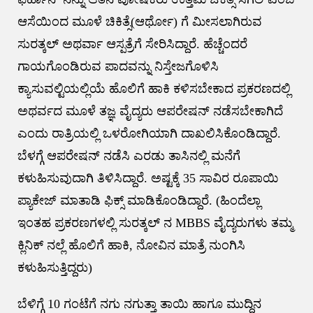
ಆಸೆಯಿಂದ ಮೂಳೆ ಚಿಕಿತ್ಸೆ(ಆರ್ಥೋ) ಗೆ ಮೀಸಲಾಗಿರುವ
ಸುರತ್ಕಲ್ ಅಥರ್ವಾ ಆಸ್ಪತ್ರೆಗೆ ಸೇರಿಸಿದ್ದಾರೆ. ಹೆಚ್ಚೆಂದರೆ
ಗಾಯಗೊಂಡಿರುವ ಪಾದವನ್ನು ನಿಸ್ತೇಜಗೊಳಿಸಿ
ಕ್ಯಾಸುವಲ್ಟಿಯಲ್ಲಿಯೆ ಹೊಲಿಗೆ ಹಾಕಿ ಕಳಿಸಬೇಕಾದ ಪ್ರಕರಣದಲ್ಲಿ
ಅಥರ್ವದ ಮೂಳೆ ತಜ್ಞ ವೈದ್ಯರು ಆಪರೇಷನ್ ನಡೆಸಬೇಕಾಗಿದೆ
ಎಂದು ರಾತ್ರಿಯಲ್ಲಿ ಒಳರೋಗಿಯಾಗಿ ದಾಖಲಿಸಿಕೊಂಡಿದ್ದಾರೆ.
ಬೆಳಗ್ಗೆ ಆಪರೇಷನ್ ನಡೆಸಿ ಎರಡು ತಾಸಿನಲ್ಲಿ ಮನೆಗೆ
ಕಳುಹಿಸುವುದಾಗಿ ತಿಳಿಸಿದ್ದಾರೆ. ಅಷ್ಟಕ್ಕೆ 35 ಸಾವಿರ ರೂಪಾಯಿ
ಪ್ಯಾಕೇಜ್ ಮಾತಾಡಿ ಫಿಕ್ಸ್ ಮಾಡಿಕೊಂಡಿದ್ದಾರೆ. (ಹಿಂದೆಲ್ಲಾ
ಇಂತಹ ಪ್ರಕರಣಗಳಲ್ಲಿ ಸುರತ್ಕಲ್ ನ MBBS ವೈದ್ಯರುಗಳು ತಮ್ಮ
ಕ್ಲಿನಿಕ್ ನಲ್ಲೆ ಹೊಲಿಗೆ ಹಾಕಿ, ನೋವಿನ ಮಾತ್ರೆ ನುಂಗಿಸಿ
ಕಳುಹಿಸುತ್ತಿದ್ದರು)
ಬೆಳಿಗ್ಗೆ 10 ಗಂಟೆಗೆ ನಗು ನಗುತ್ತಾ ತಾಯಿ ಹಾಗೂ ಮುದ್ದಿನ