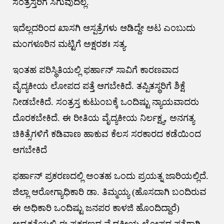
ಸಂತ್ರಸ್ತರಿಗೆ ಸಿಗುವುದಿಲ್ಲ.
ಇದೆಲ್ಲದರಿಂದ ಖಾಸಗಿ ಆಸ್ಪತ್ರೆಗಳು ಆಡಿದ್ದೇ ಅಟ ಎಂಬುದು
ಮಂಗಳೂರಿನ ಮಟ್ಟಿಗೆ ಅಕ್ಷರಶಃ ಸತ್ಯ.
ಇಂತಹ ಪರಿಸ್ಥಿತಿಯಲ್ಲಿ ಫರ್ಹಾನ್ ಸಾವಿಗೆ ಕಾರಣವಾದ
ವೈದ್ಯಕೀಯ ಲೋಪದ ಪತ್ತೆ ಆಗಬೇಕಿದೆ. ತಪ್ಪಿತಸ್ಥರಿಗೆ ಶಿಕ್ಷೆ
ನೀಡಬೇಕಿದೆ. ಸಂತ್ರಸ್ತ ಕುಟುಂಬಕ್ಕೆ ಒಂದಿಷ್ಟು ನ್ಯಾಯವಾದರು
ದೊರಕಬೇಕಿದೆ. ಈ ರೀತಿಯ ವೈದ್ಯಕೀಯ ನಿರ್ಲಕ್ಷ್ಯ, ಅನಗತ್ಯ
ಚಿಕಿತ್ಸೆಗಳಿಗೆ ಕಡಿವಾಣ ಹಾಕುವ ಕೆಲಸ ಸರಕಾರದ ಕಡೆಯಿಂದ
ಆಗಬೇಕಿದೆ‌
ಫರ್ಹಾನ್ ಪ್ರಕರಣದಲ್ಲಿ ಅಂತಹ ಒಂದು ಪ್ರಯತ್ನ ಜಾರಿಯಲ್ಲಿದೆ.
ಜಿಲ್ಲಾ ಆರೋಗ್ಯಾಧಿಕಾರಿ ಡಾ. ತಿಮ್ಮಯ್ಯ (ಹೊಸದಾಗಿ ಬಂದಿರುವ
ಈ ಅಧಿಕಾರಿ ಒಂದಿಷ್ಟು ಜನಪರ ಕಾಳಜಿ ಹೊಂದಿದ್ದಾರೆ)
ಅಧ್ಯಕ್ಷತೆಯಲ್ಲಿ ಈ ಪ್ರಕರಣದ ವೈದ್ಯಕೀಯ ಲೋಪದ ಪತ್ತೆಗಾಗಿ