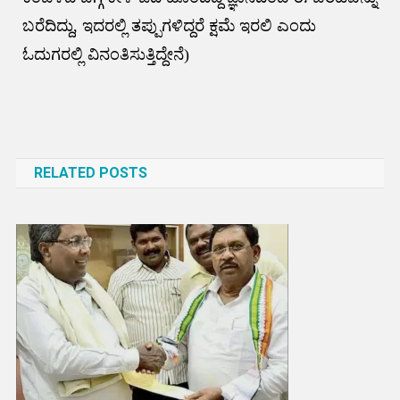
ಬರೆದಿದ್ದು, ಇದರಲ್ಲಿ ತಪ್ಪುಗಳಿದ್ದರೆ ಕ್ಷಮೆ ಇರಲಿ ಎಂದು
ಓದುಗರಲ್ಲಿ ವಿನಂತಿಸುತ್ತಿದ್ದೇನೆ)
Post
navigation
RELATED POSTS