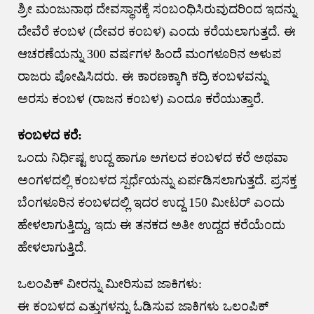
ಶ್ರೀ ಮಂಜುನಾಥ ದೇವಸ್ಥಾನಕ್ಕೆ ಸಂಬಂಧಿಸಿರುವುದರಿಂದ ಇದನ್ನು
ದೇವೆರೆ ಕಂಬಳ (ದೇವರ ಕಂಬಳ) ಎಂದು ಕರೆಯಲಾಗುತ್ತದೆ. ಈ
ಆಚರಣೆಯನ್ನು 300 ವರ್ಷಗಳ ಹಿಂದೆ ಮಂಗಳೂರಿನ ಅಳುಪ
ರಾಜರು ಪೋಷಿಸಿದರು. ಈ ಕಾರಣಕ್ಕಾಗಿ ಕದ್ರಿ ಕಂಬಳವನ್ನು
ಅರಸು ಕಂಬಳ (ರಾಜನ ಕಂಬಳ) ಎಂದೂ ಕರೆಯುತ್ತಾರೆ.
ಕಂಬಳದ ಕರೆ:
ಒಂದು ನಿರ್ಧಿಷ್ಟ ಉದ್ದ ಹಾಗೂ ಅಗಲದ ಕಂಬಳದ ಕರೆ ಅಥವಾ
ಅಂಗಳದಲ್ಲಿ ಕಂಬಳದ ಸ್ಪರ್ಧೆಯನ್ನು ಏರ್ಪಡಿಸಲಾಗುತ್ತದೆ. ಪ್ರಸಕ್ತ
ಬೆಂಗಳೂರಿನ ಕಂಬಳದಲ್ಲಿ ಇದರ ಉದ್ದ 150 ಮೀಟರ್ ಎಂದು
ಹೇಳಲಾಗುತ್ತಿದ್ದು, ಇದು ಈ ತನಕದ ಅತೀ ಉದ್ದದ ಕರೆಯೆಂದು
ಹೇಳಲಾಗುತ್ತಿದೆ.
ಒಲಂಪಿಕ್ ವೀರನ್ನು ಮೀರಿಸುವ ಜಾಕಿಗಳು:
ಈ ಕಂಬಳದ ಎತ್ತುಗಳನ್ನು ಓಡಿಸುವ ಜಾಕಿಗಳು ಒಲಂಪಿಕ್