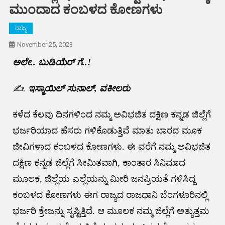
ಮುಂದಾದ ಕಂಬಳದ ಕೋಣಗಳು
ರಾಜ್ಯ
November 25, 2023
ಅಲೇ.. ಬುಡಿಯೆರ್ ಗೆ..!
✍️.
ಇಸ್ಮಾಯಿಲ್ ಸುನಾಲ್, ವಕೀಲರು
ಕಳೆದ ಕೆಲವು ದಿನಗಳಿಂದ ನಮ್ಮ ಅವಿಭಜಿತ ದಕ್ಷಿಣ ಕನ್ನಡ ಜಿಲ್ಲೆಗೆ
ಭರ್ಜರಿಯಾದ ಹೆಸರು ಗಳಿಕೊಡುತ್ತಿವೆ ಮಾತು ಬಾರದ ಮೂಕ
ಜೀವಿಗಳಾದ ಕಂಬಳದ ಕೋಣಗಳು. ಈ ವರೆಗೆ ನಮ್ಮ ಅವಿಭಜಿತ
ದಕ್ಷಿಣ ಕನ್ನಡ ಜಿಲ್ಲೆಗೆ ಸೀಮಿತವಾಗಿ, ಕಾಂತಾರ ಸಿನಿಮಾದ
ಮೂಲಕ, ಜಿಲ್ಲೆಯ ಎಲ್ಲೆಯನ್ನು ಮೀರಿ ಜನಪ್ರಿಯತೆ ಗಳಿಸಿದ್ದ
ಕಂಬಳದ ಕೋಣಗಳು ಈಗ ರಾಜ್ಯದ ರಾಜಧಾನಿ ಬೆಂಗಳೂರಿನಲ್ಲಿ
ಭರ್ಜರಿ ಕ್ರೇಜನ್ನು ಸೃಷ್ಟಿತ್ತಿದೆ. ಆ ಮೂಲಕ ನಮ್ಮ ಜಿಲ್ಲೆಗೆ ಅತ್ಯುತ್ತಮ