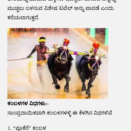
ಮುಚ್ಚಲು ಬಳಸುವ ವಿಶೇಷ ಟವೆಲ್ ಅನ್ನು ಪಾವಡೆ ಎಂದು
ಕರೆಯಲಾಗುತ್ತದೆ.
ಕಂಬಳಗಳ ವಿಧಗಳು:-
ಸಾಂಪ್ರದಾಯಿಕವಾಗಿ ಕಂಬಳಗಳಳ್ಳಿ ಈ ಕೆಳಗಿನ ವಿಧಗಳಿವೆ
“ಪೂಕೆರೆ” ಕಂಬಳ