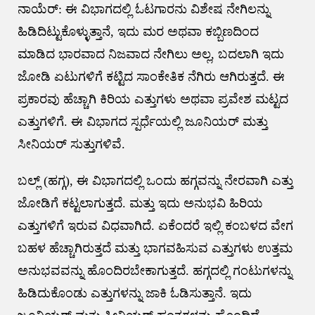
ನಾಯೆರ್: ಈ ವಿಭಾಗದಲ್ಲಿ ಓಟಗಾರನು ವಿಶೇಷ ನೇಗಿಲನ್ನು
ಹಿಡಿದಿಟ್ಟುಕೊಳ್ಳುತ್ತಾನೆ, ಇದು ಮರ ಅಥವಾ ಕಬ್ಬಿಣದಿಂದ
ಮಾಡಿದ ಭಾರವಾದ ನಿಜವಾದ ನೇಗಿಲು ಅಲ್ಲ, ಬದಲಾಗಿ ಇದು
ಜೋಡಿ ಏಟುಗಳಿಗೆ ಕಟ್ಟಿದ ಸಾಂಕೇತಿಕ ನೆಗಿರು ಆಗಿರುತ್ತದೆ. ಈ
ಪ್ರಕಾರವು ಹೆಚ್ಚಾಗಿ ಕಿರಿಯ ಎತ್ತುಗಳು ಅಥವಾ ಪ್ರವೇಶ ಮಟ್ಟದ
ಎತ್ತುಗಳಿಗೆ. ಈ ವಿಭಾಗದ ಸ್ಪರ್ಧೆಯಲ್ಲಿ ಜೂನಿಯರ್ ಮತ್ತು
ಸೀನಿಯರ್ ಸುತ್ತುಗಳಿವೆ.
ಬಲ್ಲ್ (ಹಗ್ಗ), ಈ ವಿಭಾಗದಲ್ಲಿ ಒಂದು ಹಗ್ಗವನ್ನು ನೇರವಾಗಿ ಎತ್ತು
ಜೋಡಿಗೆ ಕಟ್ಟಲಾಗುತ್ತದೆ. ಮತ್ತು ಇದು ಅನುಭವಿ ಹಿರಿಯ
ಎತ್ತುಗಳಿಗೆ ಇರುವ ವಿಧವಾಗಿದೆ. ಏಕೆಂದರೆ ಇಲ್ಲಿ ಕಂಬಳದ ವೇಗ
ಬಹಳ ಹೆಚ್ಚಾಗಿರುತ್ತದೆ ಮತ್ತು ಭಾಗವಹಿಸುವ ಎತ್ತುಗಳು ಉತ್ತಮ
ಅನುಭವವನ್ನು ಹೊಂದಿರಬೇಕಾಗುತ್ತದೆ. ಹಗ್ಗದಲ್ಲಿ ಗಂಟುಗಳನ್ನು
ಹಿಡಿದುಕೊಂಡು ಎತ್ತುಗಳನ್ನು ಜಾಕಿ ಓಡಿಸುತ್ತಾನೆ. ಇದು