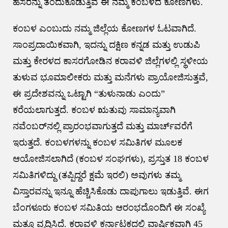
ಹೆಸರನ್ನು ತಂದುಕೊಡುತ್ತಿವೆ ಈ ನಮ್ಮ ಕಂಬಳದ ಕೋಣಗಳು.
ಕಂಬಳ ಎಂಬುದು ನಮ್ಮ ಜಿಲ್ಲೆಯ ಕೋಣಗಳ ಓಟವಾಗಿದೆ.
ಸಾಂಪ್ರದಾಯಿಕವಾಗಿ, ಇದನ್ನು ದಕ್ಷಿಣ ಕನ್ನಡ ಮತ್ತು ಉಡುಪಿ
ಮತ್ತು ಕೇರಳದ ಕಾಸರಗೋಡಿನ ಕರಾವಳಿ ಜಿಲ್ಲೆಗಳಲ್ಲಿ ಸ್ಥಳೀಯ
ತುಳುವ ಭೂಮಾಲೀಕರು ಮತ್ತು ಮನೆಗಳು ಪ್ರಾಯೋಜಿಸುತ್ತವೆ,
ಈ ಪ್ರದೇಶವನ್ನು ಒಟ್ಟಾಗಿ “ತುಳುನಾಡು ಎಂದು”
ಕರೆಯಲಾಗುತ್ತದೆ. ಕಂಬಳ ಋತುವು ಸಾಮಾನ್ಯವಾಗಿ
ನವೆಂಬರ್‌ನಲ್ಲಿ ಪ್ರಾರಂಭವಾಗುತ್ತದೆ ಮತ್ತು ಮಾರ್ಚ್‌ವರೆಗೆ
ಇರುತ್ತದೆ. ಕಂಬಳಗಳನ್ನು ಕಂಬಳ ಸಮಿತಿಗಳ ಮೂಲಕ
ಆಯೋಜಿಸಲಾಗಿದೆ (ಕಂಬಳ ಸಂಘಗಳು), ಪ್ರಸ್ತುತ 18 ಕಂಬಳ
ಸಮಿತಿಗಳಿದ್ದು (ತಪ್ಪಿದ್ದರೆ ಕ್ಷಮೆ ಇರಲಿ) ಅವುಗಳು ತಮ್ಮ
ವಿಸ್ತಾರವನ್ನು ಇನ್ನೂ ಹೆಚ್ಚಿಸಿಕೊಡು ದಾಪುಗಾಲು ಇಡುತ್ತಿವೆ. ಈಗ
ಬೆಂಗಳೂರು ಕಂಬಳ ಸಮಿತಿಯ ಆರಂಭದೊಂದಿಗೆ ಈ ಸಂಖ್ಯೆ
ಮತ್ತೂ ವೃದ್ಧಿಸಿದೆ. ಕರಾವಳಿ ಕರ್ನಾಟಕದಲ್ಲಿ ವಾರ್ಷಿಕವಾಗಿ 45