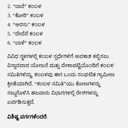
“ಬಾರೆ” ಕಂಬಳ
“ಕೋರಿ” ಕಂಬಳ
“ಅರಸು” ಕಂಬಳ
“ದೇವೆರೆ ಕಂಬಳ
“ಬಾಳೆ” ಕಂಬಳ
ವಿವಿಧ ಸ್ಥಳಗಳಲ್ಲಿ ಕಂಬಳ ಸ್ಪರ್ಧೆಗಳಿಗೆ ಅವಕಾಶ ಕಲ್ಪಿಸಲು
ವಿಸ್ತಾರವಾದ ಯೋಜನೆ ಮತ್ತು ವೇಳಾಪಟ್ಟಿಯೊಂದಿಗೆ ಕಂಬಳ
ಸಮಿತಿಗಳಿದ್ದು, ಕಂಬಳವು ಈಗ ಒಂದು ಸಂಘಟಿತ ಗ್ರಾಮೀಣ
ಕ್ರೀಡೆಯಾಗಿದೆ. “ಕಂಬಳ ಸಮಿತಿ”ಯು ಕೋಣಗಳನ್ನು
ಸಜ್ಜುಗೊಳಿಸಿ ಹಲವಾರು ವಿಭಾಗಗಳಲ್ಲಿ ರೇಸ್‌ಗಳನ್ನು
ಏರ್ಪಡಿಸುತ್ತದೆ.
ವಿಶಿಷ್ಟ ವರ್ಗಗಳೆಂದರೆ
: