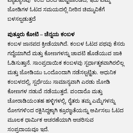
ವ್ಯಾಖ್ಯಾನವು ‘ಕಂಬ’ದಿಂದ ಹುಟ್ಟಿಕೊಂಡಿದೆ, ಇದು ಎಮ್ಮೆ
ಜೋಡಿಗಳ ಓಟದ ಸಮಯದಲ್ಲಿ ನೀರಿನ ಚಿಮ್ಮುವಿಕೆಗೆ
ಬಳಸಲ್ಪಡುತ್ತದೆ
ಪುತ್ತೂರು ಕೋಟಿ – ಚೆನ್ನಯ ಕಂಬಳ
ಕಂಬಳ ಜಾನಪದ ಕ್ರೀಡೆಯಾಗಿದೆ. ಕಂಬಳ ಓಟದ ಪಥವು ಕೆಸರು
ಗದ್ದೆಯಾಗಿದೆ ಮತ್ತು ಕೋಣಗಳನ್ನು ಚಾವಟಿ ಹೊಡೆಯುವ ಜಾಕಿ
ಓಡಿಸುತ್ತಾನೆ. ಸಾಂಪ್ರದಾಯಿಕ ಕಂಬಳವು ಸ್ಪರ್ಧಾತ್ಮಕವಾಗಿರಲಿಲ್ಲ
ಮತ್ತು ಜೋಡಿಯು ಒಂದೊಂದಾಗಿ ನಡೆಸಲ್ಪಟ್ಟಿತು. ಆಧುನಿಕ
ಕಂಬಳದಲ್ಲಿ, ಸ್ಪರ್ಧೆಯು ಸಾಮಾನ್ಯವಾಗಿ ಎರಡು ಜೋಡಿ
ಕೋಣಗಳ ನಡುವೆ ನಡೆಯುತ್ತದೆ. ವಂದಾರೊ ಮತ್ತು
ಚೋರಾಡಿಯಂತಹ ಹಳ್ಳಿಗಳಲ್ಲಿ, ರೈತರು ತಮ್ಮ ಎಮ್ಮೆಗಳನ್ನು
ರೋಗಗಳಿಂದ ರಕ್ಷಿಸಿದ್ದಕ್ಕಾಗಿ ಕ್ರೂರಜ್ಞತೆಯನ್ನು ಅರ್ಪಿಸಲು ಓಟದ
ಮೂಲಕ ಧಾರ್ಮಿಕ ಆಚರಣೆಯಾಗಿ ಆಚರಿಸುವ
ಸಂಪ್ರದಾಯವೂ ಇದೆ.