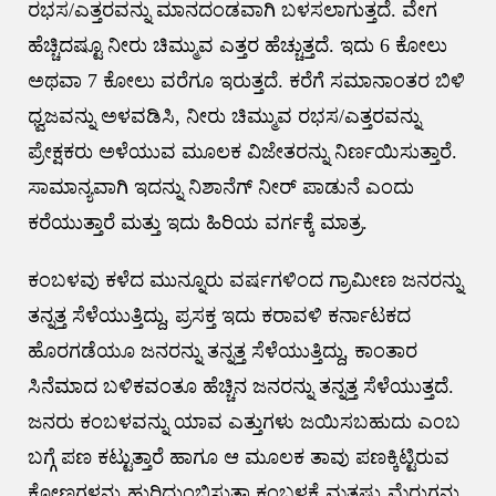
ರಭಸ/ಎತ್ತರವನ್ನು ಮಾನದಂಡವಾಗಿ ಬಳಸಲಾಗುತ್ತದೆ. ವೇಗ
ಹೆಚ್ಚಿದಷ್ಟೂ ನೀರು ಚಿಮ್ಮುವ ಎತ್ತರ ಹೆಚ್ಚುತ್ತದೆ. ಇದು 6 ಕೋಲು
ಅಥವಾ 7 ಕೋಲು ವರೆಗೂ ಇರುತ್ತದೆ. ಕರೆಗೆ ಸಮಾನಾಂತರ ಬಿಳಿ
ಧ್ವಜವನ್ನು ಅಳವಡಿಸಿ, ನೀರು ಚಿಮ್ಮುವ ರಭಸ/ಎತ್ತರವನ್ನು
ಪ್ರೇಕ್ಷಕರು ಅಳೆಯುವ ಮೂಲಕ ವಿಜೇತರನ್ನು ನಿರ್ಣಯಿಸುತ್ತಾರೆ.
ಸಾಮಾನ್ಯವಾಗಿ ಇದನ್ನು ನಿಶಾನೆಗ್ ನೀರ್ ಪಾಡುನೆ ಎಂದು
ಕರೆಯುತ್ತಾರೆ ಮತ್ತು ಇದು ಹಿರಿಯ ವರ್ಗಕ್ಕೆ ಮಾತ್ರ.
ಕಂಬಳವು ಕಳೆದ ಮುನ್ನೂರು ವರ್ಷಗಳಿಂದ ಗ್ರಾಮೀಣ ಜನರನ್ನು
ತನ್ನತ್ತ ಸೆಳೆಯುತ್ತಿದ್ದು, ಪ್ರಸಕ್ತ ಇದು ಕರಾವಳಿ ಕರ್ನಾಟಕದ
ಹೊರಗಡೆಯೂ ಜನರನ್ನು ತನ್ನತ್ತ ಸೆಳೆಯುತ್ತಿದ್ದು, ಕಾಂತಾರ
ಸಿನೆಮಾದ ಬಳಿಕವಂತೂ ಹೆಚ್ಚಿನ ಜನರನ್ನು ತನ್ನತ್ತ ಸೆಳೆಯುತ್ತದೆ.
ಜನರು ಕಂಬಳವನ್ನು ಯಾವ ಎತ್ತುಗಳು ಜಯಿಸಬಹುದು ಎಂಬ
ಬಗ್ಗೆ ಪಣ ಕಟ್ಟುತ್ತಾರೆ ಹಾಗೂ ಆ ಮೂಲಕ ತಾವು ಪಣಕ್ಕಿಟ್ಟಿರುವ
ಕೋಣಗಳನ್ನು ಹುರಿದುಂಬಿಸುತ್ತಾ ಕಂಬಳಕ್ಕೆ ಮತ್ತಷ್ಟು ಮೆರುಗನ್ನು