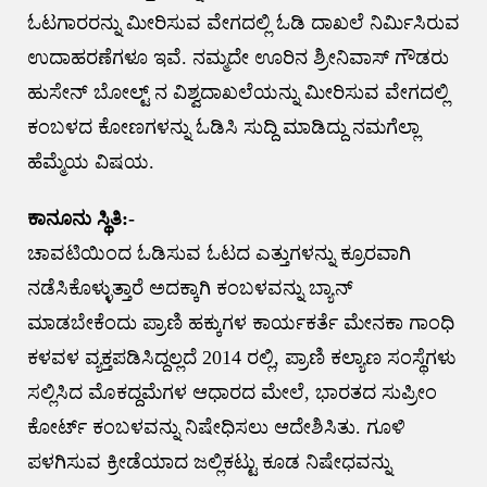
ಓಟಗಾರರನ್ನು ಮೀರಿಸುವ ವೇಗದಲ್ಲಿ ಓಡಿ ದಾಖಲೆ ನಿರ್ಮಿಸಿರುವ
ಉದಾಹರಣೆಗಳೂ ಇವೆ. ನಮ್ಮದೇ ಊರಿನ ಶ್ರೀನಿವಾಸ್ ಗೌಡರು
ಹುಸೇನ್ ಬೋಲ್ಟ್ ನ ವಿಶ್ವದಾಖಲೆಯನ್ನು ಮೀರಿಸುವ ವೇಗದಲ್ಲಿ
ಕಂಬಳದ ಕೋಣಗಳನ್ನು ಓಡಿಸಿ ಸುದ್ದಿ ಮಾಡಿದ್ದು ನಮಗೆಲ್ಲಾ
ಹೆಮ್ಮೆಯ ವಿಷಯ.
ಕಾನೂನು ಸ್ಥಿತಿ:-
ಚಾವಟಿಯಿಂದ ಓಡಿಸುವ ಓಟದ ಎತ್ತುಗಳನ್ನು ಕ್ರೂರವಾಗಿ
ನಡೆಸಿಕೊಳ್ಳುತ್ತಾರೆ ಅದಕ್ಕಾಗಿ ಕಂಬಳವನ್ನು ಬ್ಯಾನ್
ಮಾಡಬೇಕೆಂದು ಪ್ರಾಣಿ ಹಕ್ಕುಗಳ ಕಾರ್ಯಕರ್ತೆ ಮೇನಕಾ ಗಾಂಧಿ
ಕಳವಳ ವ್ಯಕ್ತಪಡಿಸಿದ್ದಲ್ಲದೆ 2014 ರಲ್ಲಿ, ಪ್ರಾಣಿ ಕಲ್ಯಾಣ ಸಂಸ್ಥೆಗಳು
ಸಲ್ಲಿಸಿದ ಮೊಕದ್ದಮೆಗಳ ಆಧಾರದ ಮೇಲೆ, ಭಾರತದ ಸುಪ್ರೀಂ
ಕೋರ್ಟ್ ಕಂಬಳವನ್ನು ನಿಷೇಧಿಸಲು ಆದೇಶಿಸಿತು. ಗೂಳಿ
ಪಳಗಿಸುವ ಕ್ರೀಡೆಯಾದ ಜಲ್ಲಿಕಟ್ಟು ಕೂಡ ನಿಷೇಧವನ್ನು