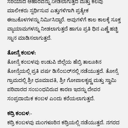
ಸರಿಯಾದ ಆಹಾರವನ್ನು ನೀಡಲಾಗುತ್ತದೆ ಮತ್ತು ಕೆಲವು
ಮಾಲೀಕರು ಸ್ಪರ್ಧಿಸುವ ಎತ್ತುಗಳಿಗಾಗಿ ಪ್ರತ್ಯೇಕ
ಈಜುಕೊಳಗಳನ್ನು ನಿರ್ಮಿಸಿದ್ದಾರೆ. ಅವುಗಳಿಗೆ ಕಾಲ ಕಾಲಕ್ಕೆ ಸೂಕ್ತ
ವ್ಯಾಯಾಮಗಳನ್ನು ನೀಡಲಾಗುತ್ತದೆ ಹಾಗೂ ಪ್ರತಿ ಧಿನ ಎಣ್ಣೆ ಹಚ್ಚಿ
ಸ್ನಾನ ಮಾಡಿಸಲಾಗುತ್ತದೆ.
ತೋನ್ಸೆ ಕಂಬಳ:
ತೋನ್ಸೆ ಕಂಬಳವು ಉಡುಪಿ ಜಿಲ್ಲೆಯ ಹೆಬ್ರಿ ತಾಲೂಕಿನ
ತೋನ್ಸೆಯಲ್ಲಿ ಪ್ರತಿ ವರ್ಷ ಡಿಸೆಂಬರ್‌ನಲ್ಲಿ ನಡೆಯುತ್ತದೆ. ತೋನ್ಸೆ
ಗ್ರಾಮದಲ್ಲಿ ಶ್ರೀ ಧೂಮಾವತಿ, ಶ್ರೀ ಗೋಪಾಲಕೃಷ್ಣ ಮತ್ತು ಸ್ವಾಮಿ
ಪರಿವಾರದ ಸಂಬಂಧವಿರುವ ಕಾರಣ ಇದನ್ನು ದೇವರ
ಸಂಪ್ರದಾಯಿಕ ಕಂಬಳ ಎಂದು ಕರೆಯಲಾಗುತ್ತದೆ.
ಕದ್ರಿ ಕಂಬಳ
:-
ಕದ್ರಿ ಕಂಬಳವು ಮಂಗಳೂರಿನ ಕದ್ರಿಯಲ್ಲಿ ನಡೆಯುತ್ತದೆ. ನಗರದ