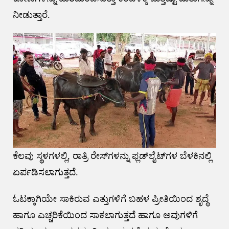
ನೀಡುತ್ತಾರೆ.
ಕೆಲವು ಸ್ಥಳಗಳಲ್ಲಿ, ರಾತ್ರಿ ರೇಸ್‌ಗಳನ್ನು ಫ್ಲಡ್‌ಲೈಟ್‌ಗಳ ಬೆಳಕಿನಲ್ಲಿ
ಏರ್ಪಡಿಸಲಾಗುತ್ತದೆ.
ಓಟಕ್ಕಾಗಿಯೇ ಸಾಕಿರುವ ಎತ್ತುಗಳಿಗೆ ಬಹಳ ಪ್ರೀತಿಯಿಂದ ಶೃದ್ಧೆ
ಹಾಗೂ ಎಚ್ಚರಿಕೆಯಿಂದ ಸಾಕಲಾಗುತ್ತದೆ ಹಾಗೂ ಅವುಗಳಿಗೆ