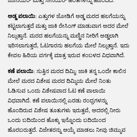
ಜೂನಿಯರ್ ಮತ್ತು ಸೀನಿಯರ್ ಹಂತಗಳನ್ನು ಹೊಂದಿದೆ.
ಅಡ್ಡ ಪಲಾಯಿ
: ಎತ್ತುಗಳ ಜೋಡಿಗೆ ಅಡ್ಡ ಮರದ ಹಲಗೆಯನ್ನು
ಕಟ್ಟಲಾಗುತ್ತದೆ ಮತ್ತು ಜಾಕಿ ರೇಸಿಂಗ್ ಮಾಡುವಾಗ ಅದರ ಮೇಲೆ
ನಿಲ್ಲುತ್ತಾನೆ. ಮರದ ಹಲಗೆಯನ್ನು ಮಣ್ಣಿನ ನೀರಿಗೆ ಅಡ್ಡಲಾಗಿ
ಇರಿಸಲಾಗುತ್ತದೆ, ಓಟಗಾರನು ಹಲಗೆಯ ಮೇಲೆ ನಿಲ್ಲುತ್ತಾನೆ. ಇದು
ಕೇವಲ ಹಿರಿಯ ವರ್ಗಕ್ಕೆ ಮಾತ್ರ ಇರುವ ಕಂಬಳದ ವಿಧವಾಗಿದೆ.
ಕಣೆ ಪಲಾಯಿ
: ಸುತ್ತಿನ ಮರದ ದಿಮ್ಮಿ: ಜಾಕಿ ತನ್ನ ಒಂದೇ ಕಾಲಿನ
ಮೇಲೆ ಮರದ ವಿಶೇಷ ಮರದ ದಿಮ್ಮಿಯ ಮೇಲೆ ನಿಂತು
ಓಡಿಸುವ ಒಂದು ವಿಶೇಷವಾದ ಓಟ ಕಣೆ ಪಾಲಾಯಿ
ವಿಧವಾಗಿದೆ. ಕಣೆ ಪಲಾಯಿನಲ್ಲಿ ಎರಡು ರಂಧ್ರಗಳನ್ನು
ಹೊಂದಿರುವ ವಿಶೇಷ ತೂತುಗಳು ಇರುತ್ತವೆ, ಅದರಲ್ಲಿ ನೀರು
ಒಂದು ಬದಿಯಿಂದ ಹೊಕ್ಕು ಇನ್ನೊಂದು ಬದಿಯಿಂದ
ಹೊರಬರುತ್ತದೆ. ವಿಜೇತರನ್ನು ಆಯ್ಕೆ ಮಾಡಲು ನೀವು ಚಿಮ್ಮುವ