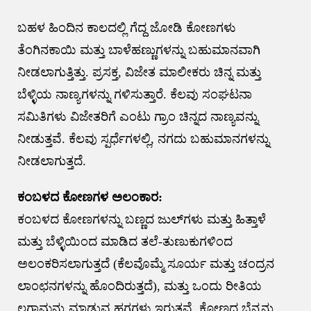
ಬಹಳ ಹಿಂದಿನ ಕಾಲದಲ್ಲಿ ಗೆದ್ದ ಜೋಡಿ ಕೋಣಗಳು
ತೆಂಗಿನಕಾಯಿ ಮತ್ತು ಬಾಳೆಹಣ್ಣುಗಳನ್ನು ಬಹುಮಾನವಾಗಿ
ನೀಡಲಾಗುತ್ತಿತ್ತು. ಪ್ರಸಕ್ತ, ವಿಜೇತ ಮಾಲೀಕರು ಚಿನ್ನ ಮತ್ತು
ಬೆಳ್ಳಿಯ ನಾಣ್ಯಗಳನ್ನು ಗಳಿಸುತ್ತಾರೆ. ಕೆಲವು ಸಂಘಟನಾ
ಸಮಿತಿಗಳು ವಿಜೇತರಿಗೆ ಎಂಟು ಗ್ರಾಂ ಚಿನ್ನದ ನಾಣ್ಯವನ್ನು
ನೀಡುತ್ತವೆ. ಕೆಲವು ಸ್ಪರ್ಧೆಗಳಲ್ಲಿ, ನಗದು ಬಹುಮಾನಗಳನ್ನು
ನೀಡಲಾಗುತ್ತದೆ.
ಕಂಬಳದ ಕೋಣಗಳ ಅಲಂಕಾರ:
ಕಂಬಳದ ಕೋಣಗಳನ್ನು ಬಣ್ಣದ ಜುಲ್‌ಗಳು ಮತ್ತು ಹಿತ್ತಾಳೆ
ಮತ್ತು ಬೆಳ್ಳಿಯಿಂದ ಮಾಡಿದ ತಲೆ-ತುಣುಕುಗಳಿಂದ
ಅಲಂಕರಿಸಲಾಗುತ್ತದೆ (ಕೆಲವೊಮ್ಮೆ ಸೂರ್ಯ ಮತ್ತು ಚಂದ್ರನ
ಲಾಂಛನಗಳನ್ನು ಹೊಂದಿರುತ್ತದೆ), ಮತ್ತು ಒಂದು ರೀತಿಯ
ಲಗಾಮನ್ನು ಮಾಡುವ ಹಗ್ಗಗಳು ಇರುತ್ತವೆ. ಕೋಣದ ಬೆನ್ನನ್ನು