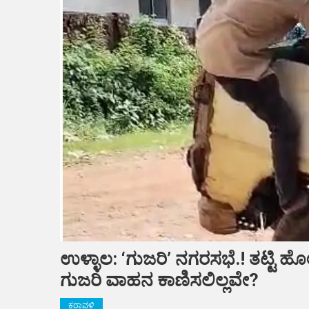
ಉಳ್ಳಾಲ: ‘ಗುಜರಿ’ ನಗರಸಭೆ.! ತಟ್ಟಿ ಹ
ಗುಜರಿ ವಾಹನ ಕಾಣಿಸಲಿಲ್ಲವೇ?
ಕರಾವಳಿ