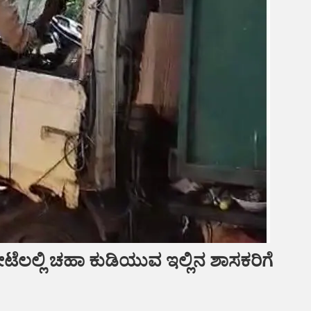
ೋಟೆಲಲ್ಲಿ ಚಹಾ ಕುಡಿಯುವ ಇಲ್ಲಿನ ಶಾಸಕರಿಗೆ