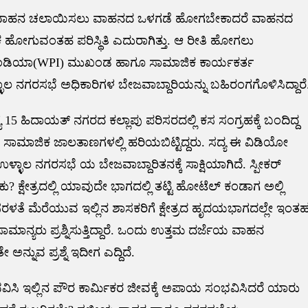
ಲಕ, ವಾಹನ ಚಲಾಯಿಸಲು ವಾಹನದ ಒಳಗಡೆ ಹೋಗಬೇಕಾದರೆ ವಾಹನದ
ಹೋಗುವಂತಹ ಪರಿಸ್ಥಿತಿ ಎದುರಾಗಿತ್ತು. ಆ ರೀತಿ ಹೋಗಲು
ಆಫ್ ಇಂಡಿಯಾ(WPI) ಮುಖಂಡ ಹಾಗೂ ಸಾಮಾಜಿಕ ಕಾರ್ಯಕರ್ತ
ಳಾಲ ನಗರಸಭೆ ಅಧಿಕಾರಿಗಳ ಬೇಜವಾಬ್ದಾರಿಯನ್ನು ಬಹಿರಂಗಗೊಳಿಸಿದ್ದಾರೆ
15 ಹಿದಾಯತ್ ನಗರದ ಕಲ್ಲಾಪು ಪರಿಸರದಲ್ಲಿ ಕಸ ಸಂಗ್ರಹಕ್ಕೆ ಬಂದಿದ್ದ
ಮಾಜಿಕ ಜಾಲತಾಣಗಳಲ್ಲಿ ಹರಿಯಬಿಟ್ಟಿದ್ದರು. ಸದ್ಯ ಈ ವಿಡಿಯೋ
ಾಲ ನಗರಸಭೆ ಯ ಬೇಜವಾಬ್ದಾರಿತನಕ್ಕೆ ಸಾಕ್ಷಿಯಾಗಿದೆ. ಸ್ಪೀಕರ್
ೇಕು? ಕ್ಷೇತ್ರದಲ್ಲಿ ಯಾವುದೇ ಭಾಗದಲ್ಲಿ ತಟ್ಟಿ ಹೋಟೆಲ್ ಕಂಡಾಗ ಅಲ್ಲಿ
ತೆ ಮೆರೆಯುವ ಇಲ್ಲಿನ ಶಾಸಕರಿಗೆ ಕ್ಷೇತ್ರದ ಹೃದಯಭಾಗದಲ್ಲೇ ಇಂತ
ನ್ಯರು ಪ್ರಶ್ನಿಸುತ್ತಿದ್ದಾರೆ. ಒಂದು ಉತ್ತಮ ದರ್ಜೆಯ ವಾಹನ
ನುವ ಪ್ರಶ್ನೆ ಇದೀಗ ಎದ್ದಿದೆ.
ಭವಿಸಿ ಇಲ್ಲಿನ ಪೌರ ಕಾರ್ಮಿಕರ ಜೀವಕ್ಕೆ ಅಪಾಯ ಸಂಭವಿಸಿದರೆ ಯಾರು