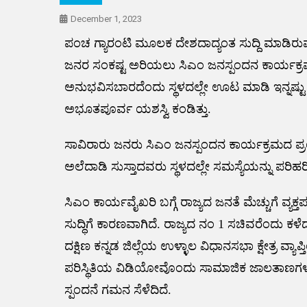
December 1, 2023
ಪಂಚ ಗ್ಯಾರಂಟಿ ಮೂಲಕ ದೇಶದಾದ್ಯಂತ ಸುದ್ದಿ ಮಾಡಿರುವ 
ಜನರ ಸಂಕಷ್ಟ ಅರಿಯಲು ಸಿಎಂ ಜನಸ್ಪಂದನ ಕಾರ್ಯಕ್ರ
ಅನುಭವಿಸಬಾರದೆಂದು ಸ್ಥಳದಲ್ಲೇ ಊಟ ಮಾಡಿ ಇನ್ನಷ್ಟು
ಅಭೂತಪೂರ್ವ ಯಶಸ್ವಿ ಕಂಡಿತ್ತು.
ಸಾವಿರಾರು ಜನರು ಸಿಎಂ ಜನಸ್ಪಂದನ ಕಾರ್ಯಕ್ರಮದ ಪ
ಅಲೆದಾಡಿ ಸುಸ್ತಾದವರು ಸ್ಥಳದಲ್ಲೇ ಸಮಸ್ಯೆಯನ್ನು ಪರಿಹ
ಸಿಎಂ ಕಾರ್ಯವೈಖರಿ ಬಗ್ಗೆ ರಾಜ್ಯದ ಜನತೆ ಮೆಚ್ಚುಗೆ ವ್ಯ
ಸುದ್ಧಿಗೆ ಕಾರಣವಾಗಿದೆ. ರಾಜ್ಯದ ನಂ 1 ಸಚಿವರೆಂದು ಕಳೆದ
ದಕ್ಷಿಣ ಕನ್ನಡ ಜಿಲ್ಲೆಯ ಉಳ್ಳಾಲ ವಿಧಾನಸಭಾ ಕ್ಷೇತ
ಪರಿಸ್ಥಿತಿಯ ವಿಡಿಯೋವೊಂದು ಸಾಮಾಜಿಕ ಜಾಲತಾಣಗಳಲ್
ಸ್ಪಂದನೆ ಗಮನ ಸೆಳೆದಿದೆ.