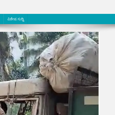
ವಿಶೇಷ ಸುದ್ದಿ