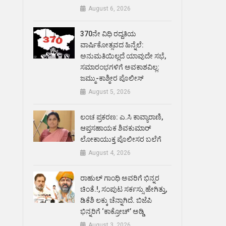
August 6, 2026
370ನೇ ವಿಧಿ ರದ್ದತಿಯ
ವಾರ್ಷಿಕೋತ್ಸವದ ಹಿನ್ನೆಲೆ:
ಅನುಮತಿಯಿಲ್ಲದೆ ಯಾವುದೇ ಸಭೆ,
ಸಮಾರಂಭಗಳಿಗೆ ಅವಕಾಶವಿಲ್ಲ:
ಜಮ್ಮು-ಕಾಶ್ಮೀರ ಪೊಲೀಸ್
August 5, 2026
ಲಂಚ ಪ್ರಕರಣ: ಎ.ಸಿ ಕಾವ್ಯಾರಾಣಿ,
ಆಪ್ತಸಹಾಯಕ ಶಿವಕುಮಾರ್‌
ಲೋಕಾಯುಕ್ತ ಪೊಲೀಸರ ಬಲೆಗೆ
August 4, 2026
ರಾಹುಲ್ ಗಾಂಧಿ ಅವರಿಗೆ ಭಿನ್ನರ
ಚಿಂತೆ.!, ಸಂಪುಟ ಸರ್ಕಸ್ಸು ಹೇಗಿತ್ತು,
ಡಿಕೆಶಿ ಲಕ್ಕು ಚೆನ್ನಾಗಿದೆ. ಬಿಜೆಪಿ
ಭಿನ್ನರಿಗೆ ‘ಕಾಕ್ರೋಚ್’ ಅಡ್ಡಿ
August 3, 2026