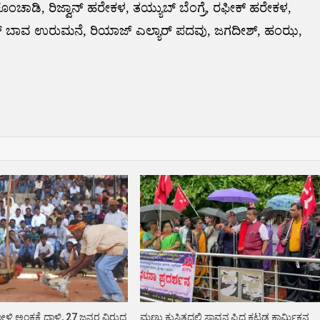
ಾಡಿ, ರಿಜ್ವಾನ್ ಹರೇಕಳ, ತಯ್ಯುಬ್ ಬೆಂಗ್ರೆ, ರಫೀಕ್ ಹರೇಕಳ,
್ ಬಾವ ಉರುಮನೆ, ರಿಯಾಜ್ ಎಲ್ಯಾರ್ ಪದವು, ಜಗದೀಶ್, ಹಂಝ,
ೋಳಿ ಅಂಕಕ್ಕೆ ಧಾಳಿ, 27 ಜನರ ವಿರುದ್ದ
ಮಣ್ಣು ಕುಸಿತದಲ್ಲಿ ಸಾವನ್ನಪ್ಪಿದ ಕಟ್ಟಡ ಕಾರ್ಮಿಕನ