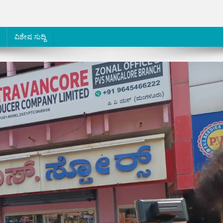
ವಿಶೇಷ ಸುದ್ದಿ