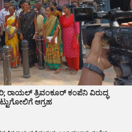
 ರಾಯಲ್ ತ್ರಿವಂಕೂರ್ ಕಂಪೆನಿ ವಿರುದ್ಧ
ಟ್ಟುಗೋಲಿಗೆ ಆಗ್ರಹ