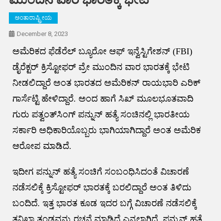
ಅಂತಾರಾಷ್ಟ್ರೀಯ
December 8, 2023
ಅಮೆರಿಕದ ಫೆಡೆರೆಲ್‌ ಬ್ಯೂರೋ ಆಫ್‌ ಇನ್ವೆಸ್ಟಿಗೇಶನ್‌ (FBI)
ಡೈರೆಕ್ಟರ್‌ ಕ್ರಿಸ್ಟೋಫರ್‌ ವ್ರೇ ಮುಂದಿನ ವಾರ ಭಾರತಕ್ಕೆ ಭೇಟಿ
ನೀಡಲಿದ್ದಾರೆ ಅಂತ ಭಾರತದ ಅಮೆರಿಕನ್‌ ರಾಯಭಾರಿ ಎರಿಕ್‌
ಗಾರ್ಸೆಟ್ಟಿ ಹೇಳಿದ್ದಾರೆ. ಅಂದ ಹಾಗೆ ಸಿಖ್‌ ಮೂಲಭೂತವಾದಿ
ಗುರು ಪತ್ವಂತ್‌ಸಿಂಗ್‌ ಪನ್ನುನ್‌ ಹತ್ಯೆ ಸಂಚಿನಲ್ಲಿ ಭಾರತೀಯ
ಸರ್ಕಾರಿ ಅಧಿಕಾರಿಯೊಬ್ಬರು ಭಾಗಿಯಾಗಿದ್ದಾರೆ ಅಂತ ಅಮೆರಿಕ
ಆರೋಪ ಮಾಡಿದೆ.
ಇದೀಗ ಪನ್ನುನ್‌ ಹತ್ಯೆ ಸಂಚಿಗೆ ಸಂಬಂಧಿಸಿದಂತೆ ವಿಚಾರಣೆ
ನಡೆಸಲಿಕ್ಕೆ ಕ್ರಿಸ್ಟೋಫರ್‌ ಭಾರತಕ್ಕೆ ಬರಲಿದ್ದಾರೆ ಅಂತ ತಿಳಿದು
ಬಂದಿದೆ. ಇತ್ತ ಭಾರತ ಕೂಡ ಇದರ ಬಗ್ಗೆ ವಿಚಾರಣೆ ನಡೆಸಲಿಕ್ಕೆ
ತನಿಖಾ ತಂಡವನ್ನು ರಚನೆ ಮಾಡಿದೆ ಎನ್ನಲಾಗಿದೆ. ಪನ್ನುನ್‌ ಹತ್ಯೆ