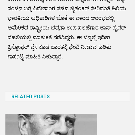
ಸಂಚಿನ ಬಗ್ಗೆ ವಿದೇಶಾಂಗ ಸಚಿವ ಜೈಶಂಕರ್‌ ಸೇರಿದಂತೆ ಹಿರಿಯ
ಭಾರತೀಯ ಅಧಿಕಾರಿಗಳ ಜೊತೆ ಈ ವಾರದ ಆರಂಭದಲ್ಲಿ
ಅಮೆರಿಕದ ರಾಷ್ಟ್ರೀಯ ಭದ್ರತಾ ಉಪ ಸಲಹೆಗಾರ ಜಾನ್‌ ಪೈನರ್
ದೆಹಲಿಯಲ್ಲಿ ಮಾತುಕತೆ ನಡೆಸಿದ್ದರು. ಈ ಬೆನ್ನಲ್ಲೆ ಇದೀಗ
ಕ್ರಿಸ್ಟೋಫರ್‌ ವ್ರೇ ಕೂಡ ಭಾರತಕ್ಕೆ ಭೇಟಿ ನೀಡುವ ಕುರಿತು
ಗಾರ್ಸೆಟ್ಟಿ ಮಾಹಿತಿ ನೀಡಿದ್ದಾರೆ.
Post
navigation
RELATED POSTS