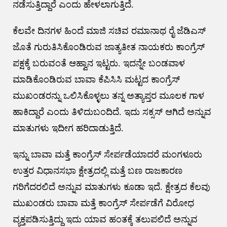
ನಡೆಸುತ್ತಿದ್ದಾರೆ ಎಂದು ಹೇಳಲಾಗುತ್ತಿದೆ.
ಕೆಲವೇ ದಿನಗಳ ಹಿಂದೆ ಮಾಜಿ ಸಚಿವ ರಮಾನಾಥ ರೈ ಜೆಡಿಎಸ್
ಜೊತೆ ಗುರುತಿಸಿಕೊಂಡಿರುವ ಜಾತ್ಯತೀತ ನಾಯಕರು ಕಾಂಗ್ರೆಸ್
ಪಕ್ಷಕ್ಕೆ ಬರುವಂತೆ ಆಹ್ವಾನ ಇಟ್ಟರು. ಇದನ್ನೇ ಬಂಡವಾಳ
ಮಾಡಿಕೊಂಡಿರುವ ಬಾವಾ ಕೆಪಿಸಿಸಿ ಮಟ್ಟದ ಕಾಂಗ್ರೆಸ್
ಮುಖಂಡರನ್ನು ಒಲಿಸಿಕೊಳ್ಳಲು ತನ್ನ ಅತ್ಯಾಪ್ತರ ಮೂಲಕ ಗಾಳ
ಹಾಕಿದ್ದಾರೆ ಎಂದು ತಿಳಿದುಬಂದಿದೆ. ಇದು ಸಕ್ಸಸ್ ಆಗಿದೆ ಅನ್ನುವ
ಮಾತುಗಳು ಇದೀಗ ಹರಿದಾಡುತ್ತಿದೆ.
ಇನ್ನು ಬಾವಾ ಮತ್ತೆ ಕಾಂಗ್ರೆಸ್ ಸೇರ್ಪಡೆಯಾದರೆ ಮಂಗಳೂರು
ಉತ್ತರ ವಿಧಾನಸಭಾ ಕ್ಷೇತ್ರದಲ್ಲಿ ಮತ್ತೆ ಬಣ ರಾಜಕಾರಣ
ಗರಿಗೆದರಲಿದೆ ಅನ್ನುವ ಮಾತುಗಳು ಕೂಡಾ ಇದೆ. ಕ್ಷೇತ್ರದ ಕೆಲವು
ಮುಖಂಡರು ಬಾವಾ ಮತ್ತೆ ಕಾಂಗ್ರೆಸ್ ಸೇರ್ಪಡೆಗೆ ವಿರೋಧ
ವ್ಯಕ್ತಪಡಿಸುತ್ತಿದ್ದು ಇದು ಯಾವ ಹಂತಕ್ಕೆ ತಲುಪಲಿದೆ ಅನ್ನುವ