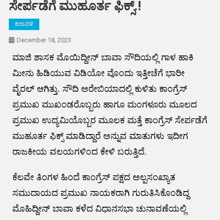
ಸೇರ್ಪಡೆಗೆ ಮುಹೂರ್ತ ಫಿಕ್ಸ್.!
ಕರಾವಳಿ
December 18, 2023
ಮಾಜಿ ಶಾಸಕ ಮೊಯಿದ್ದೀನ್ ಬಾವಾ ಸೌದಿಯಲ್ಲಿ ಗಾಳ ಹಾಕಿ
ಮೀನು ಹಿಡಿಯುವ ವಿಡಿಯೋ ವೊಂದು ಇತ್ತೀಚೆಗೆ ಭಾರೀ
ವೈರಲ್ ಆಗಿತ್ತು. ಸೌದಿ ಅರೇಬಿಯಾದಲ್ಲಿ ಕುಳಿತು ಕಾಂಗ್ರೆಸ್
ಪ್ರಮುಖ ಮುಖಂಡರೊಬ್ಬರು ಹಾಗೂ ಮಂಗಳೂರು ಮೂಲದ
ಪ್ರಮುಖ ಉದ್ಯಮಿಯೊಬ್ಬರ ಮೂಲಕ ಮತ್ತೆ ಕಾಂಗ್ರೆಸ್ ಸೇರ್ಪಡೆಗೆ
ಮುಹೂರ್ತ ಫಿಕ್ಸ್ ಮಾಡಿದ್ದಾರೆ ಅನ್ನುವ ಮಾತುಗಳು ಇದೀಗ
ರಾಜಕೀಯ ವಲಯಗಳಿಂದ ಕೇಳಿ ಬರುತ್ತಿದೆ.
ಕೆಲವೇ ತಿಂಗಳ ಹಿಂದೆ ಕಾಂಗ್ರೆಸ್ ಪಕ್ಷದ ಅಲ್ಪಸಂಖ್ಯಾತ
ಸಮುದಾಯದ ಪ್ರಮುಖ ನಾಯಕರಾಗಿ ಗುರುತಿಸಿಕೊಂಡಿದ್ದ
ಮೊಹಿದ್ದೀನ್ ಬಾವಾ ಕಳೆದ ವಿಧಾನಸಭಾ ಚುನಾವಣೆಯಲ್ಲಿ