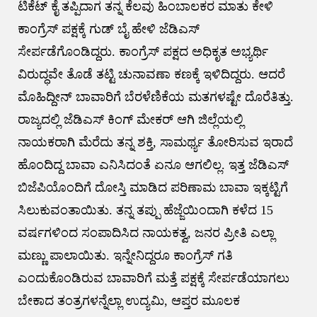
ಟಿಕೆಟ್ ಕೈ ತಪ್ಪಿದಾಗ ತನ್ನ ಕೆಲವು ಹಿಂಬಾಲಕರ ಮಾತು ಕೇಳಿ
ಕಾಂಗ್ರೆಸ್ ಪಕ್ಷಕ್ಕೆ ಗುಡ್ ಬೈ ಹೇಳಿ ಜೆಡಿಎಸ್
ಸೇರ್ಪಡೆಗೊಂಡಿದ್ದರು. ಕಾಂಗ್ರೆಸ್ ಪಕ್ಷದ ಅಧಿಕೃತ ಅಭ್ಯರ್ಥಿ
ವಿರುದ್ಧವೇ ತೊಡೆ ತಟ್ಟಿ ಚುನಾವಣಾ ಕಣಕ್ಕೆ ಇಳಿದಿದ್ದರು. ಆದರೆ
ಮೊಹಿದ್ದೀನ್ ಬಾವಾರಿಗೆ ಬೆರಳೆಣಿಕೆಯ ಮತಗಳಷ್ಟೇ ದೊರೆತಿತ್ತು.
ರಾಜ್ಯದಲ್ಲಿ ಜೆಡಿಎಸ್ ಕಿಂಗ್ ಮೇಕರ್ ಆಗಿ ಜಿಲ್ಲೆಯಲ್ಲಿ
ನಾಯಕರಾಗಿ ಮೆರೆದು ತನ್ನ ಶಕ್ತಿ, ಸಾಮರ್ಥ್ಯ ತೋರಿಸುವ ಇರಾದೆ
ಹೊಂದಿದ್ದ ಬಾವಾ ಎನಿಸಿದಂತೆ ಏನೂ ಆಗಲಿಲ್ಲ. ಇತ್ತ ಜೆಡಿಎಸ್
ಬಿಜೆಪಿಯೊಂದಿಗೆ ದೋಸ್ತಿ ಮಾಡಿದ ಪರಿಣಾಮ ಬಾವಾ ಇಕ್ಕಟ್ಟಿಗೆ
ಸಿಲುಕುವಂತಾಯಿತು. ತನ್ನ ತಪ್ಪು ಹೆಜ್ಜೆಯಿಂದಾಗಿ ಕಳೆದ 15
ವರ್ಷಗಳಿಂದ ಸಂಪಾದಿಸಿದ ನಾಯಕತ್ವ, ಜನರ ಪ್ರೀತಿ ಎಲ್ಲಾ
ಮಣ್ಣು ಪಾಲಾಯಿತು. ಇನ್ನೇನಿದ್ದರೂ ಕಾಂಗ್ರೆಸ್ ಗತಿ
ಎಂದುಕೊಂಡಿರುವ ಬಾವಾರಿಗೆ ಮತ್ತೆ ಪಕ್ಷಕ್ಕೆ ಸೇರ್ಪಡೆಯಾಗಲು
ಬೇಕಾದ ತಂತ್ರಗಳನ್ನೆಲ್ಲಾ ಉದ್ಯಮಿ, ಆಪ್ತರ ಮೂಲಕ