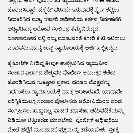
ಸಲ್ಲಿಸಿದ ಅರ್ಜಿ ಪುರಸ್ಕರಿಸಿದ ನ್ಯಾಯಮೂರ್ತಿಗಳು ಈ ಆದೇಶ
ಹೊರಡಿಸಿದ್ದಾರೆ. ಹೆಲೈಟ್ ಧರಿಸದೇ ಇರುವುದಕ್ಕೆ ಫೈನ್ ಕಟ್ಟಲು
ನಿರಾಕರಿಸಿದ ಮತ್ತು ಸರ್ಕಾರಿ ಅಧಿಕಾರಿಯ ಕರ್ತವ್ಯ ನಿರ್ವಹಣೆಗೆ
ಅಡ್ಡಿಪಡಿಸಿದ್ದ ಆರೋಪ ಸಂಬಂಧ ತಮ್ಮ ವಿರುದ್ಧದ
ದೋಷಾರೋಪ ಪಟ್ಟಿ ರದ್ದು ಮಾಡುವಂತೆ ಕೋರಿ ಕೆ.ಟಿ.ನಟರಾಜು
ಎಂಬವರು ಮಾನ್ಯ ಉಚ್ಚ ನ್ಯಾಯಾಲಯಕ್ಕೆ ಅರ್ಜಿ ಸಲ್ಲಿಸಿದ್ದರು.
ಹೈಕೋರ್ಟ್ ನೀಡಿದ್ದ ತೀರ್ಪು ಉಲ್ಲೇಖಿಸಿದ ನ್ಯಾಯಪೀಠ,
ಸಂಚಾರ ವಿಭಾಗದ ಹೆಚ್ಚುವರಿ ಪೊಲೀಸ್ ಆಯುಕ್ತರ ಕಚೇರಿ
ಹೊರಡಿಸಿರುವ ಸುತ್ತೋಲೆ ಪ್ರಕಾರ, ದಂಡದ ಮೊತ್ತವನ್ನು
ನಿರ್ಧರಿಸಲು ನ್ಯಾಯಾಲಯಕ್ಕೆ ಮಾತ್ರ ಅಧಿಕಾರವಿದೆ. ಯಾವುದೇ
ಪರಿಸ್ಥಿತಿಯಲ್ಲೂ ಸಂಚಾರ ಪೊಲೀಸರು ಆರೋಪಿಯಿಂದ ದಂಡ
ಸಂಗ್ರಹಿಸಲು ಸಾಧ್ಯವಿಲ್ಲ. ವಾಹನ ತಪಾಸಣಾ ಚಟುವಟಿಕೆಯನ್ನು
ವಿಡಿಯೋ ಚಿತ್ರೀಕರಣ ಮಾಡಬೇಕು. ಪೊಲೀಸ್ ಅಧಿಕಾರಿಯ
ಮೇಲೆ ಹಲ್ಲೆಗೆ ಮುಂದಾದರೆ ವ್ಯಕ್ತಿಯನ್ನು ತಡೆಯಬೇಕು. ಸ್ಥಳಕ್ಕೆ