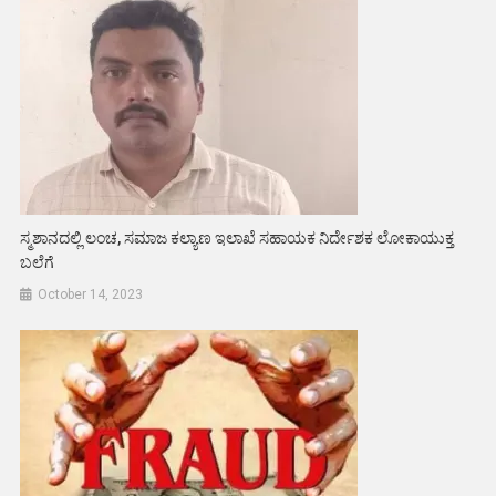
ಸ್ಮಶಾನದಲ್ಲಿ ಲಂಚ, ಸಮಾಜ ಕಲ್ಯಾಣ ಇಲಾಖೆ ಸಹಾಯಕ ನಿರ್ದೇಶಕ ಲೋಕಾಯುಕ್ತ
ಬಲೆಗೆ
October 14, 2023