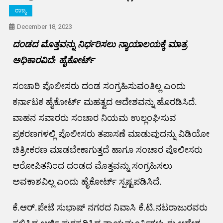
ರಾಜ್ಯ
December 18, 2023
ದಂಡದ ಮೊತ್ತವನ್ನು ನಿರ್ಧರಿಸಲು ನ್ಯಾಯಾಲಯಕ್ಕೆ ಮಾತ್ರ
ಅಧಿಕಾರವಿದೆ: ಹೈಕೋರ್ಟ್
ಸಂಚಾರಿ ಪೊಲೀಸರು ದಂಡ ಸಂಗ್ರಹಿಸುವಂತಿಲ್ಲ ಎಂದು
ಕರ್ನಾಟಕ ಹೈಕೋರ್ಟ್ ಮಹತ್ವದ ಆದೇಶವನ್ನು ಹೊರಡಿಸಿದೆ.
ವಾಹನ ಸವಾರರು ಸಂಚಾರ ನಿಯಮ ಉಲ್ಲಂಘಿಸುವ
ಪ್ರಕರಣಗಳಲ್ಲಿ ಪೊಲೀಸರು ತಪಾಸಣೆ ಮಾಡುವುದನ್ನು ವಿಡಿಯೋ
ಚಿತ್ರೀಕರಣ ಮಾಡಬೇಕಾಗುತ್ತದೆ ಹಾಗೂ ಸಂಚಾರ ಪೊಲೀಸರು
ಆರೋಪಿತನಿಂದ ದಂಡದ ಮೊತ್ತವನ್ನು ಸಂಗ್ರಹಿಸಲು
ಅವಕಾಶವಿಲ್ಲ ಎಂದು ಹೈಕೋರ್ಟ್ ಸ್ಪಷ್ಟಪಡಿಸಿದೆ.
ಕೆ.ಆರ್.ಪೇಟೆ ಸುಭಾಷ್ ನಗರದ ನಿವಾಸಿ ಕೆ.ಟಿ.ನಟರಾಜುರವರು