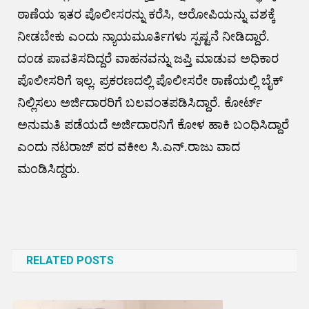
ಠಾಣೆಯ ಇತರ ಪೊಲೀಸರನ್ನು ಕರೆಸಿ, ಆರೋಪಿಯನ್ನು ವಶಕ್ಕೆ
ನೀಡಬೇಕು ಎಂದು ನ್ಯಾಯಮೂರ್ತಿಗಳು ಸ್ಪಷ್ಟನೆ ನೀಡಿದ್ದಾರೆ.
ದಂಡ ಪಾವತಿಸದಿದ್ದರೆ ವಾಹನವನ್ನು ಜಪ್ತಿ ಮಾಡುವ ಅಧಿಕಾರ
ಪೊಲೀಸರಿಗೆ ಇಲ್ಲ. ಪ್ರಕರಣದಲ್ಲಿ ಪೊಲೀಸರೇ ಠಾಣೆಯಲ್ಲಿ ಬೈಕ್
ನಿಲ್ಲಿಸಲು ಅರ್ಜಿದಾರರಿಗೆ ಬಲವಂತಪಡಿಸಿದ್ದಾರೆ. ಕೋರ್ಟ್
ಅನುಮತಿ ಪಡೆಯದೆ ಅರ್ಜಿದಾರನಿಗೆ ಕೋಳ ಹಾಕಿ ಬಂಧಿಸಿದ್ದಾರೆ
ಎಂದು ನಟರಾಜ್ ಪರ ವಕೀಲ ಸಿ.ಎನ್.ರಾಜು ವಾದ
ಮಂಡಿಸಿದ್ದರು.
Post
navigation
RELATED POSTS