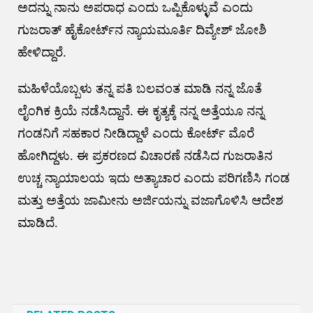
ಅದನ್ನು ನಾನು ಅಪರಾಧ ಎಂದು ಒಪ್ಪಿಕೊಳ್ಳುವೆ ಎಂದು
ಗುಜರಾತ್​​​​ ಹೈಕೋರ್ಟ್​​​ನ ನ್ಯಾಯಮೂರ್ತಿ ದಿವ್ಯೇಶ್ ಜೋಶಿ
ಹೇಳಿದ್ದಾರೆ.
ಮಹಿಳೆಯೊಬ್ಬಳು ತನ್ನ ಪತಿ ಬಲವಂತ ಮಾಡಿ ನನ್ನ ಜೊತೆ
ಲೈಂಗಿಕ ಕ್ರಿಯೆ ನಡೆಸಿದ್ದಾನೆ. ಈ ಕೃತ್ಯಕ್ಕೆ ನನ್ನ ಅತ್ತೆಯೂ ನನ್ನ
ಗಂಡನಿಗೆ ಸಹಕಾರ ನೀಡಿದ್ದಾಳೆ ಎಂದು ಕೋರ್ಟ್‌ ಮೊರೆ
ಹೋಗಿದ್ದಳು. ಈ ಪ್ರಕರಣದ ವಿಚಾರಣೆ ನಡೆಸಿದ ಗುಜರಾತಿನ
ಉಚ್ಚ ನ್ಯಾಯಾಲಯ ​​​​​ಇದು ಅತ್ಯಾಚಾರ ಎಂದು ಪರಿಗಣಿಸಿ ಗಂಡ
ಮತ್ತು ಅತ್ತೆಯ ಜಾಮೀನು ಅರ್ಜಿಯನ್ನು ವಜಾಗೊಳಿಸಿ ಆದೇಶ
ಮಾಡಿದೆ.
Post
navigation