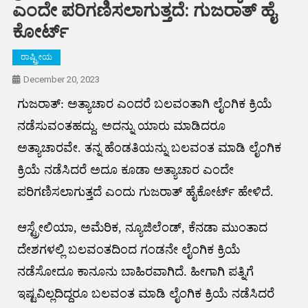
ಎಂದೇ ಪರಿಗಣಿಸಲಾಗುತ್ತದೆ: ಗುಜರಾತ್ ಹೈ
ಕೋರ್ಟ್
ರಾಷ್ಟ್ರೀಯ
December 20, 2023
ಗುಜರಾತ್: ಅತ್ಯಾಚಾರ ಎಂದರೆ ಬಲವಂತಾಗಿ ಲೈಂಗಿಕ ಕ್ರಿಯೆ
ನಡೆಸುವಂತಹದ್ದು. ಅದನ್ನು ಯಾರು ಮಾಡಿದರೂ
ಅತ್ಯಾಚಾರವೇ. ತನ್ನ ಹೆಂಡತಿಯನ್ನು ಬಲವಂತ ಮಾಡಿ ಲೈಂಗಿಕ
ಕ್ರಿಯೆ ನಡೆಸಿದರೆ ಅದೂ ಕೂಡಾ ಅತ್ಯಾಚಾರ ಎಂದೇ
ಪರಿಗಣಿಸಲಾಗುತ್ತದೆ ಎಂದು ಗುಜರಾತ್‌ ಹೈಕೋರ್ಟ್‌ ಹೇಳಿದೆ.
ಆಸ್ಟ್ರೇಲಿಯಾ, ಅಮೆರಿಕ, ನ್ಯೂಜಿಲೆಂಡ್‌, ಕೆನಡಾ ಮುಂತಾದ
ದೇಶಗಳಲ್ಲಿ ಬಲವಂತದಿಂದ ಗಂಡನೇ ಲೈಂಗಿಕ ಕ್ರಿಯೆ
ನಡೆಸೋದೂ ಕಾನೂನು ಬಾಹಿರವಾಗಿದೆ. ಹೀಗಾಗಿ ಪತ್ನಿಗೆ
ಇಷ್ಟವಿಲ್ಲದಿದ್ದರೂ ಬಲವಂತ ಮಾಡಿ ಲೈಂಗಿಕ ಕ್ರಿಯೆ ನಡೆಸಿದರೆ