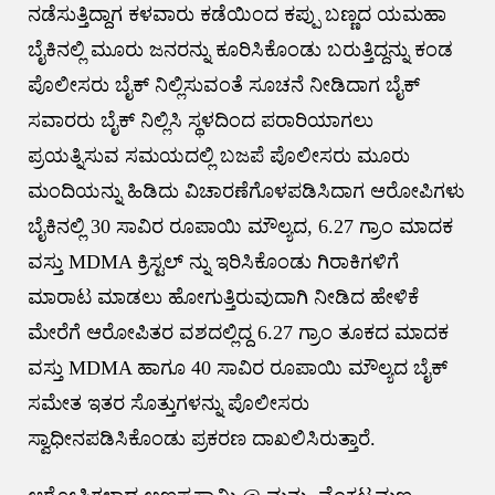
ನಡೆಸುತ್ತಿದ್ದಾಗ ಕಳವಾರು ಕಡೆಯಿಂದ ಕಪ್ಪು ಬಣ್ಣದ ಯಮಹಾ
ಬೈಕಿನಲ್ಲಿ ಮೂರು ಜನರನ್ನು ಕೂರಿಸಿಕೊಂಡು ಬರುತ್ತಿದ್ದನ್ನು ಕಂಡ
ಪೊಲೀಸರು ಬೈಕ್ ನಿಲ್ಲಿಸುವಂತೆ ಸೂಚನೆ ನೀಡಿದಾಗ ಬೈಕ್
ಸವಾರರು ಬೈಕ್ ನಿಲ್ಲಿಸಿ ಸ್ಥಳದಿಂದ ಪರಾರಿಯಾಗಲು
ಪ್ರಯತ್ನಿಸುವ ಸಮಯದಲ್ಲಿ ಬಜಪೆ ಪೊಲೀಸರು ಮೂರು
ಮಂದಿಯನ್ನು ಹಿಡಿದು ವಿಚಾರಣೆಗೊಳಪಡಿಸಿದಾಗ ಆರೋಪಿಗಳು
ಬೈಕಿನಲ್ಲಿ 30 ಸಾವಿರ ರೂಪಾಯಿ ಮೌಲ್ಯದ, 6.27 ಗ್ರಾಂ ಮಾದಕ
ವಸ್ತು MDMA ಕ್ರಿಸ್ಟಲ್ ನ್ನು ಇರಿಸಿಕೊಂಡು ಗಿರಾಕಿಗಳಿಗೆ
ಮಾರಾಟ ಮಾಡಲು ಹೋಗುತ್ತಿರುವುದಾಗಿ ನೀಡಿದ ಹೇಳಿಕೆ
ಮೇರೆಗೆ ಆರೋಪಿತರ ವಶದಲ್ಲಿದ್ದ 6.27 ಗ್ರಾಂ ತೂಕದ ಮಾದಕ
ವಸ್ತು MDMA ಹಾಗೂ 40 ಸಾವಿರ ರೂಪಾಯಿ ಮೌಲ್ಯದ ಬೈಕ್
ಸಮೇತ ಇತರ ಸೊತ್ತುಗಳನ್ನು ಪೊಲೀಸರು
ಸ್ವಾಧೀನಪಡಿಸಿಕೊಂಡು ಪ್ರಕರಣ ದಾಖಲಿಸಿರುತ್ತಾರೆ.