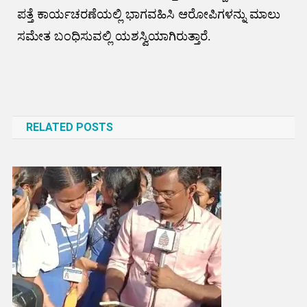
ಪತ್ತೆ ಕಾರ್ಯಚರಣೆಯಲ್ಲಿ ಭಾಗವಹಿಸಿ ಆರೋಪಿಗಳನ್ನು ಮಾಲು
ಸಮೇತ ಬಂಧಿಸುವಲ್ಲಿ ಯಶಸ್ವಿಯಾಗಿರುತ್ತಾರೆ.
Post
navigation
RELATED POSTS