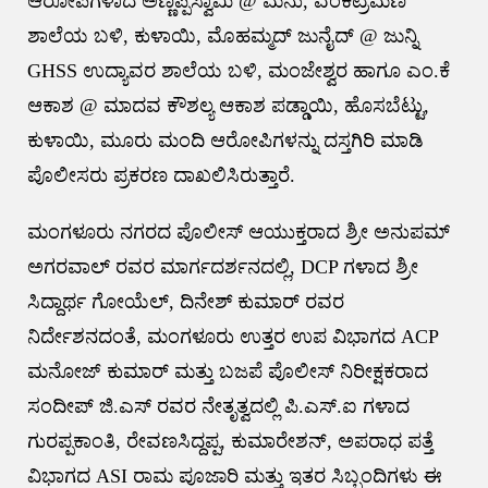
ಆರೋಪಿಗಳಾದ ಅಣ್ಣಪ್ಪಸ್ವಾಮಿ @ ಮನು, ವೆಂಕಟ್ರಮಣ
ಶಾಲೆಯ ಬಳಿ, ಕುಳಾಯಿ, ಮೊಹಮ್ಮದ್ ಜುನೈದ್ @ ಜುನ್ನಿ
GHSS ಉದ್ಯಾವರ ಶಾಲೆಯ ಬಳಿ, ಮಂಜೇಶ್ವರ ಹಾಗೂ ಎಂ.ಕೆ
ಆಕಾಶ @ ಮಾದವ ಕೌಶಲ್ಯ ಆಕಾಶ ಪಡ್ಡಾಯಿ, ಹೊಸಬೆಟ್ಟು,
ಕುಳಾಯಿ, ಮೂರು ಮಂದಿ ಆರೋಪಿಗಳನ್ನು ದಸ್ತಗಿರಿ ಮಾಡಿ
ಪೊಲೀಸರು ಪ್ರಕರಣ ದಾಖಲಿಸಿರುತ್ತಾರೆ.
ಮಂಗಳೂರು ನಗರದ ಪೊಲೀಸ್ ಆಯುಕ್ತರಾದ ಶ್ರೀ ಅನುಪಮ್
ಅಗರವಾಲ್ ರವರ ಮಾರ್ಗದರ್ಶನದಲ್ಲಿ, DCP ಗಳಾದ ಶ್ರೀ
ಸಿದ್ದಾರ್ಥ ಗೋಯೆಲ್, ದಿನೇಶ್ ಕುಮಾರ್ ರವರ
ನಿರ್ದೇಶನದಂತೆ, ಮಂಗಳೂರು ಉತ್ತರ ಉಪ ವಿಭಾಗದ ACP
ಮನೋಜ್ ಕುಮಾರ್ ಮತ್ತು ಬಜಪೆ ಪೊಲೀಸ್ ನಿರೀಕ್ಷಕರಾದ
ಸಂದೀಪ್ ಜಿ.ಎಸ್ ರವರ ನೇತೃತ್ವದಲ್ಲಿ ಪಿ.ಎಸ್.ಐ ಗಳಾದ
ಗುರಪ್ಪಕಾಂತಿ, ರೇವಣಸಿದ್ದಪ್ಪ, ಕುಮಾರೇಶನ್, ಅಪರಾಧ ಪತ್ತೆ
ವಿಭಾಗದ ASI ರಾಮ ಪೂಜಾರಿ ಮತ್ತು ಇತರ ಸಿಬ್ಬಂದಿಗಳು ಈ