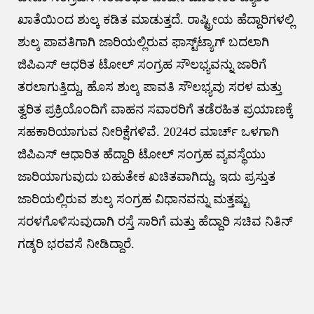
ಖಾತೆಯಿಂದ ಶುಲ್ಕ ಕಡಿತ ಮಾಡುತ್ತದೆ. ರಾಷ್ಟ್ರೀಯ ಹೆದ್ದಾರಿಗಳಲ್ಲಿ
ಶುಲ್ಕ ಪಾವತಿಗಾಗಿ ಜಾರಿಯಲ್ಲಿರುವ ಫಾಸ್ಟ್‌ಟ್ಯಾಗ್ ಬದಲಾಗಿ
ಜಿಪಿಎಸ್ ಆಧರಿತ ಟೋಲ್ ಸಂಗ್ರಹ ಸೌಲಭ್ಯವನ್ನು ಜಾರಿಗೆ
ತರಲಾಗುತ್ತಿದ್ದು, ಹೊಸ ಶುಲ್ಕ ಪಾವತಿ ಸೌಲಭ್ಯವು ಸರಳ ಮತ್ತು
ತ್ವರಿತ ಪ್ರಕ್ರಿಯೊಂದಿಗೆ ವಾಹನ ಸವಾರರಿಗೆ ತಡೆರಹಿತ ಪ್ರಯಾಣಕ್ಕೆ
ಸಹಕಾರಿಯಾಗುವ ನೀರಿಕ್ಷೆಗಳಿವೆ. 2024ರ ಮಾರ್ಚ್ ಒಳಗಾಗಿ
ಜಿಪಿಎಸ್ ಆಧಾರಿತ ಹೆದ್ದಾರಿ ಟೋಲ್ ಸಂಗ್ರಹ ವ್ಯವಸ್ಥೆಯು
ಜಾರಿಯಾಗುವುದು ಬಹುತೇಕ ಖಚಿತವಾಗಿದ್ದು, ಇದು ಪ್ರಸ್ತುತ
ಜಾರಿಯಲ್ಲಿರುವ ಶುಲ್ಕ ಸಂಗ್ರಹ ವಿಧಾನವನ್ನು ಮತ್ತಷ್ಟು
ಸರಳಗೊಳಿಸುವುದಾಗಿ ರಸ್ತೆ ಸಾರಿಗೆ ಮತ್ತು ಹೆದ್ದಾರಿ ಸಚಿವ ನಿತಿನ್
ಗಡ್ಕರಿ ಭರವಸೆ ನೀಡಿದ್ದಾರೆ.
Post