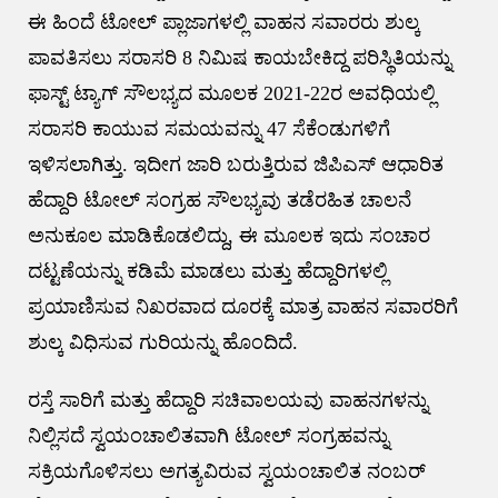
ಈ ಹಿಂದೆ ಟೋಲ್ ಪ್ಲಾಜಾಗಳಲ್ಲಿ ವಾಹನ ಸವಾರರು ಶುಲ್ಕ
ಪಾವತಿಸಲು ಸರಾಸರಿ 8 ನಿಮಿಷ ಕಾಯಬೇಕಿದ್ದ ಪರಿಸ್ಥಿತಿಯನ್ನು
ಫಾಸ್ಟ್ ಟ್ಯಾಗ್ ಸೌಲಭ್ಯದ ಮೂಲಕ 2021-22ರ ಅವಧಿಯಲ್ಲಿ
ಸರಾಸರಿ ಕಾಯುವ ಸಮಯವನ್ನು 47 ಸೆಕೆಂಡುಗಳಿಗೆ
ಇಳಿಸಲಾಗಿತ್ತು. ಇದೀಗ ಜಾರಿ ಬರುತ್ತಿರುವ ಜಿಪಿಎಸ್ ಆಧಾರಿತ
ಹೆದ್ದಾರಿ ಟೋಲ್ ಸಂಗ್ರಹ ಸೌಲಭ್ಯವು ತಡೆರಹಿತ ಚಾಲನೆ
ಅನುಕೂಲ ಮಾಡಿಕೊಡಲಿದ್ದು, ಈ ಮೂಲಕ ಇದು ಸಂಚಾರ
ದಟ್ಟಣೆಯನ್ನು ಕಡಿಮೆ ಮಾಡಲು ಮತ್ತು ಹೆದ್ದಾರಿಗಳಲ್ಲಿ
ಪ್ರಯಾಣಿಸುವ ನಿಖರವಾದ ದೂರಕ್ಕೆ ಮಾತ್ರ ವಾಹನ ಸವಾರರಿಗೆ
ಶುಲ್ಕ ವಿಧಿಸುವ ಗುರಿಯನ್ನು ಹೊಂದಿದೆ.
ರಸ್ತೆ ಸಾರಿಗೆ ಮತ್ತು ಹೆದ್ದಾರಿ ಸಚಿವಾಲಯವು ವಾಹನಗಳನ್ನು
ನಿಲ್ಲಿಸದೆ ಸ್ವಯಂಚಾಲಿತವಾಗಿ ಟೋಲ್ ಸಂಗ್ರಹವನ್ನು
ಸಕ್ರಿಯಗೊಳಿಸಲು ಅಗತ್ಯವಿರುವ ಸ್ವಯಂಚಾಲಿತ ನಂಬರ್