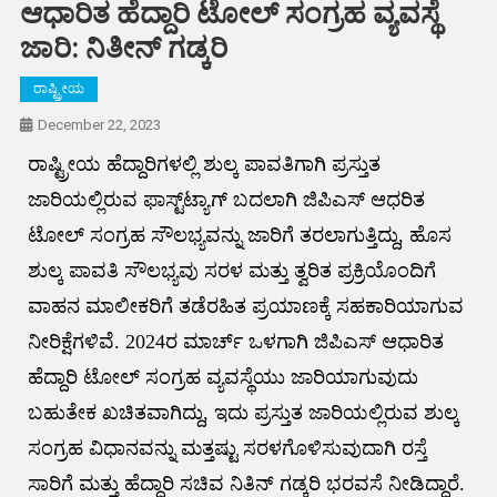
ಆಧಾರಿತ ಹೆದ್ದಾರಿ ಟೋಲ್ ಸಂಗ್ರಹ ವ್ಯವಸ್ಥೆ
ಜಾರಿ: ನಿತೀನ್ ಗಡ್ಕರಿ
ರಾಷ್ಟ್ರೀಯ
December 22, 2023
ರಾಷ್ಟ್ರೀಯ ಹೆದ್ದಾರಿಗಳಲ್ಲಿ ಶುಲ್ಕ ಪಾವತಿಗಾಗಿ ಪ್ರಸ್ತುತ
ಜಾರಿಯಲ್ಲಿರುವ ಫಾಸ್ಟ್‌ಟ್ಯಾಗ್ ಬದಲಾಗಿ ಜಿಪಿಎಸ್ ಆಧರಿತ
ಟೋಲ್ ಸಂಗ್ರಹ ಸೌಲಭ್ಯವನ್ನು ಜಾರಿಗೆ ತರಲಾಗುತ್ತಿದ್ದು, ಹೊಸ
ಶುಲ್ಕ ಪಾವತಿ ಸೌಲಭ್ಯವು ಸರಳ ಮತ್ತು ತ್ವರಿತ ಪ್ರಕ್ರಿಯೊಂದಿಗೆ
ವಾಹನ ಮಾಲೀಕರಿಗೆ ತಡೆರಹಿತ ಪ್ರಯಾಣಕ್ಕೆ ಸಹಕಾರಿಯಾಗುವ
ನೀರಿಕ್ಷೆಗಳಿವೆ. 2024ರ ಮಾರ್ಚ್ ಒಳಗಾಗಿ ಜಿಪಿಎಸ್ ಆಧಾರಿತ
ಹೆದ್ದಾರಿ ಟೋಲ್ ಸಂಗ್ರಹ ವ್ಯವಸ್ಥೆಯು ಜಾರಿಯಾಗುವುದು
ಬಹುತೇಕ ಖಚಿತವಾಗಿದ್ದು, ಇದು ಪ್ರಸ್ತುತ ಜಾರಿಯಲ್ಲಿರುವ ಶುಲ್ಕ
ಸಂಗ್ರಹ ವಿಧಾನವನ್ನು ಮತ್ತಷ್ಟು ಸರಳಗೊಳಿಸುವುದಾಗಿ ರಸ್ತೆ
ಸಾರಿಗೆ ಮತ್ತು ಹೆದ್ದಾರಿ ಸಚಿವ ನಿತಿನ್ ಗಡ್ಕರಿ ಭರವಸೆ ನೀಡಿದ್ದಾರೆ.