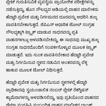
ಪ್ಲೇಟ್ ಗುರುತಿಸುವಿಕೆ ವ್ಯವಸ್ಥೆಯ ಪ್ರಾಯೋಗಿಕ ಪರೀಕ್ಷೆಗಳನ್ನು
ನಡೆಸುತ್ತಿದ್ದು, ಹೊಸ ಸೌಲಭ್ಯದ ಅಡಿಯಲ್ಲಿ ವಾಹನ ಮಾಲೀಕರು
ಹೆದ್ದಾರಿ ಪ್ರವೇಶ ಮತ್ತು ನಿರ್ಗಮನದ ದೂರವನ್ನು ಆಧರಿಸಿ ಶುಲ್ಕ
ಪಾವತಿಸಬೇಕಾಗುತ್ತದೆ. ಜಿಪಿಎಸ್ ಆಧಾರಿತ ಟೋಲ್ ಸಂಗ್ರಹ
ಸೌಲಭ್ಯಕ್ಕಾಗಿ ಟ್ರ್ಯಾಕ್ ಮಾಡುವ ಸಾಧನವನ್ನು ಪ್ರತಿ
ವಾಹನಗಳಲ್ಲೂ ಅಳವಡಿಸಬೇಕಿದ್ದು, ಈ ಸಾಧನವು ಮುಖ್ಯ ಶುಲ್ಕ
ಸಂಗ್ರಹ ಸಾಧನದೊಂದಿಗೆ ಸಂಪರ್ಕಗೊಳ್ಳುವ ಮೂಲಕ ಟ್ರ್ಯಾಕ್
ಮಾಡುತ್ತದೆ. ಇದು ಸುಂಕ ಪಾವತಿಸಬೇಕಾದ ಹೆದ್ದಾರಿ ಪ್ರವೇಶ
ಮತ್ತು ನಿರ್ಗಮಿಸುವ ಸ್ಥಳದ ನಡುವಿನ ಅಂತರವನ್ನು ಲೆಕ್ಕ
ಹಾಕುವ ಮೂಲಕ ಟೋಲ್ ವಿಧಿಸುತ್ತದೆ.
ಹೆದ್ದಾರಿ ಪ್ರವೇಶ ಮತ್ತು ನಿರ್ಗಮಿಸುವ ಸ್ಥಳಗಳಲ್ಲಿ ಹೆದ್ದಾರಿ
ಪ್ರಾಧಿಕಾರವು ಸ್ವಯಂಚಾಲಿತ ನಂಬರ್ ಪ್ಲೇಟ್ ರೆಕಗ್ನಿಷನ್
ಕ್ಯಾಮೆರಾಗಳನ್ನು ಅಳವಡಿಸಲಿದ್ದು, ಇವು ಪ್ರತಿಯೊಂದ ವಾಹನದ
ಡೇಟಾ ಸಂಗ್ರಹಿಸಿ ಸಂಬಂಧಿತ ವಾಹನ ಮಾಲೀಕರ ಬ್ಯಾಂಕ್