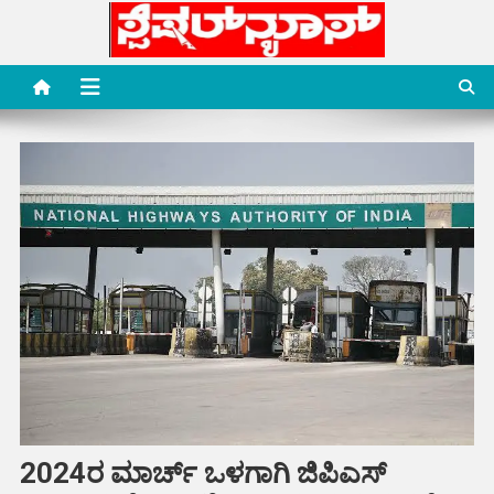
Skip
to
content
Special News Media
Special News Media
2024ರ ಮಾರ್ಚ್ ಒಳಗಾಗಿ ಜಿಪಿಎಸ್