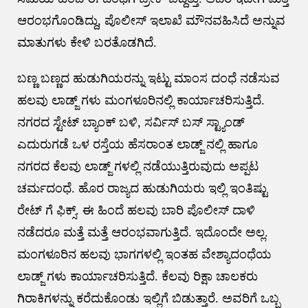
ಆರಂಭಗೊಂಡಿದ್ದು, ಪೊಲೀಸ್ ಇಲಾಖೆ ಮೌನವಹಿಸಿದೆ ಅನ್ನುವ
ಮಾತುಗಳು ಕೇಳಿ ಬರತೊಡಗಿದೆ.
ಬಣ್ಣ ಬಣ್ಣದ ಹುಡುಗಿಯರನ್ನು ಇಟ್ಟು ಮಾಂಸ ದಂಧೆ ನಡೆಸುವ
ಹಲವು ಲಾಡ್ಜ್ ಗಳು ಮಂಗಳೂರಿನಲ್ಲಿ ಕಾರ್ಯಾಚರಿಸುತ್ತಿದೆ.
ನಗರದ ಸ್ಟೇಟ್ ಬ್ಯಾಂಕ್ ಬಳಿ, ಸರ್ವಿಸ್ ಬಸ್ ಸ್ಟ್ಯಾಂಡ್
ಎದುರುಗಡೆ ಒಳ ರಸ್ತೆಯ ಹೆಸರಾಂತ ಲಾಡ್ಜ್ ನಲ್ಲಿ ಹಾಗೂ
ನಗರದ ಕೆಲವು ಲಾಡ್ಜ್ ಗಳಲ್ಲಿ ನಡೆಯುತ್ತಿರುವುದು ಅಪ್ಪಟ
ಚರ್ಮದಂಧೆ. ಹೊರ ರಾಜ್ಯದ ಹುಡುಗಿಯರು ಇಲ್ಲಿ ಇಂತಿಷ್ಟು
ರೇಟ್ ಗೆ ಫಿಕ್ಸ್. ಈ ಹಿಂದೆ ಹಲವು ಬಾರಿ ಪೊಲೀಸ್ ದಾಳಿ
ನಡೆದರೂ ಮತ್ತೆ ಮತ್ತೆ ಆರಂಭವಾಗುತ್ತಿದೆ. ಇದೊಂದೇ ಅಲ್ಲ.
ಮಂಗಳೂರಿನ ಹಲವು ಭಾಗಗಳಲ್ಲಿ ಇಂತಹ ವೇಶ್ಯಾದಂಧೆಯ
ಲಾಡ್ಜ್ ಗಳು ಕಾರ್ಯಾಚರಿಸುತ್ತಿದೆ. ಕೆಲವು ರಿಕ್ಷಾ ಚಾಲಕರು
ಗಿರಾಕಿಗಳನ್ನು ಕರೆದುಕೊಂಡು ಇಲ್ಲಿಗೆ ಬಿಡುತ್ತಾರೆ. ಅವರಿಗೆ ಒಬ್ಬ