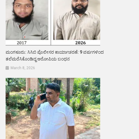
ಮಂಗಳೂರು: ಸಿಸಿಬಿ ಪೊಲೀಸರ ಕಾರ್ಯಾಚರಣೆ: 9 ವರ್ಷಗಳಿಂದ
ತಲೆಮರೆಸಿಕೊಂಡಿದ್ದ ಆರೋಪಿಯ ಬಂಧನ
March 8, 2026