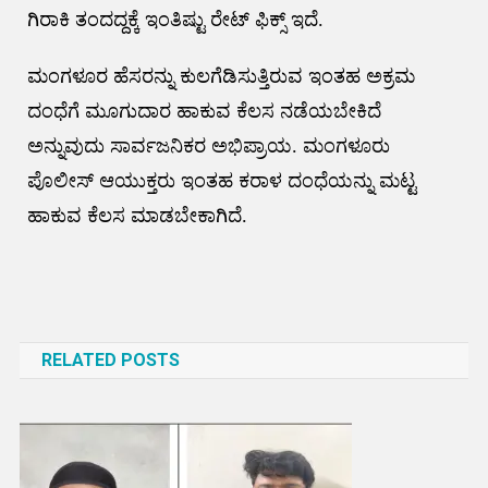
ಗಿರಾಕಿ ತಂದದ್ದಕ್ಕೆ ಇಂತಿಷ್ಟು ರೇಟ್ ಫಿಕ್ಸ್ ಇದೆ.
ಮಂಗಳೂರ ಹೆಸರನ್ನು ಕುಲಗೆಡಿಸುತ್ತಿರುವ ಇಂತಹ ಅಕ್ರಮ
ದಂಧೆಗೆ ಮೂಗುದಾರ ಹಾಕುವ ಕೆಲಸ ನಡೆಯಬೇಕಿದೆ
ಅನ್ನುವುದು ಸಾರ್ವಜನಿಕರ ಅಭಿಪ್ರಾಯ. ಮಂಗಳೂರು
ಪೊಲೀಸ್ ಆಯುಕ್ತರು ಇಂತಹ ಕರಾಳ ದಂಧೆಯನ್ನು ಮಟ್ಟ
ಹಾಕುವ ಕೆಲಸ ಮಾಡಬೇಕಾಗಿದೆ.
Post
navigation
RELATED POSTS