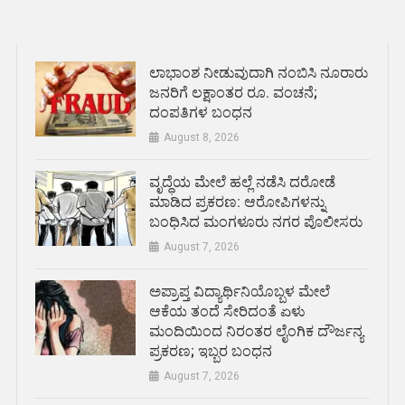
ಲಾಭಾಂಶ ನೀಡುವುದಾಗಿ ನಂಬಿಸಿ ನೂರಾರು
ಜನರಿಗೆ ಲಕ್ಷಾಂತರ ರೂ. ವಂಚನೆ;
ದಂಪತಿಗಳ ಬಂಧನ
August 8, 2026
ವೃದ್ಧೆಯ ಮೇಲೆ ಹಲ್ಲೆ ನಡೆಸಿ ದರೋಡೆ
ಮಾಡಿದ ಪ್ರಕರಣ: ಆರೋಪಿಗಳನ್ನು
ಬಂಧಿಸಿದ ಮಂಗಳೂರು ನಗರ ಪೊಲೀಸರು
August 7, 2026
ಅಪ್ರಾಪ್ತ ವಿದ್ಯಾರ್ಥಿನಿಯೊಬ್ಬಳ ಮೇಲೆ
ಆಕೆಯ ತಂದೆ ಸೇರಿದಂತೆ ಏಳು
ಮಂದಿಯಿಂದ ನಿರಂತರ ಲೈಂಗಿಕ ದೌರ್ಜನ್ಯ
ಪ್ರಕರಣ; ಇಬ್ಬರ ಬಂಧನ
August 7, 2026