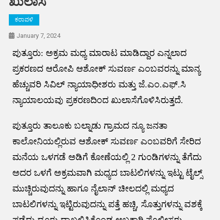
ಖುಲಾಸೆ
ಕರಾವಳಿ
January 7, 2024
ಪುತ್ತೂರು: ಅಕ್ರಮ ಮಧ್ಯ ಮಾರಾಟ ಮಾಡಿದ್ದಾರ ಎನ್ನಲಾದ
ಪ್ರಕರಣದ ಆರೋಪಿ ಆಶೋಕ್ ಸುವರ್ಣ ಎಂಬವರನ್ನು ಮಾನ್ಯ
ಹೆಚ್ಚುವರಿ ಸಿವಿಲ್ ನ್ಯಾಯಾಧೀಶರು ಮತ್ತು ಜೆ.ಎಂ.ಎಫ್.ಸಿ
ನ್ಯಾಯಾಲಯವು ಪ್ರಕರಣದಿಂದ ಖುಲಾಸೆಗೊಳಿಸಿರುತ್ತದೆ.
ಪುತ್ತೂರು ತಾಲೂಕು ಬಲ್ನಾಡು ಗ್ರಾಮದ ನ್ಯೂ ಜನತಾ
ಕಾಲೋನಿಯಲ್ಲಿರುವ ಆಶೋಕ್ ಸುವರ್ಣ ಎಂಬವರಿಗೆ ಸೇರಿದ
ಮನೆಯ ಒಳಗಡೆ ಅಡಿಗೆ ಕೋಣೆಯಲ್ಲಿ 2 ಗುಂಡಿಗಳನ್ನು ತೆಗೆದು
ಅದರ ಒಳಗೆ ಅಕ್ರಮವಾಗಿ ಮಧ್ಯದ ಬಾಟಲಿಗಳನ್ನು ಇಟ್ಟು ಟೈಲ್ಸ್
ಮುಚ್ಚಿರುವುದನ್ನು ಹಾಗೂ ನೈಲಾನ್ ಚೀಲದಲ್ಲಿ ಮಧ್ಯದ
ಬಾಟಲಿಗಳನ್ನು ಇಟ್ಟಿರುವುದನ್ನು ಪತ್ತೆ ಹಚ್ಚಿ, ಸೊತ್ತುಗಳನ್ನು ವಶಕ್ಕೆ