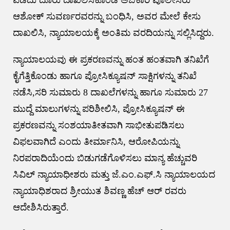
ಪಡೆದು ದೂರು ದಾಖಲಿಸಿಕೊಂಡ ಅಬಕಾರಿ ಪೊಲೀಸರು
ಆಶೋಕ್ ಸುವರ್ಣರವರನ್ನು ಬಂಧಿಸಿ, ಅವರ ಮೇಲೆ ಕೇಸು
ದಾಖಲಿಸಿ, ನ್ಯಾಯಾಲಯಕ್ಕೆ ಅಂತಿಮ ವರದಿಯನ್ನು ಸಲ್ಲಿಸಿದ್ದರು.
ನ್ಯಾಯಾಲಯವು ಈ ಪ್ರಕರಣವನ್ನು ಹಂತ ಹಂತವಾಗಿ ತನಿಖೆಗೆ
ಕೈಗೆತ್ತಿಕೊಂಡು ಹಾಗೂ ಪ್ರೋಸಿಕ್ಯೂಷನ್ ಸಾಕ್ಷಿಗಳನ್ನು ತನಿಖೆ
ನಡೆಸಿ,ಸರಿ ಸುಮಾರು 8 ದಾಖಲೆಗಳನ್ನು ಹಾಗೂ ಸುಮಾರು 27
ಮುದ್ದೆ ಮಾಲುಗಳನ್ನು ಪರಿಶೀಲಿಸಿ, ಪ್ರೋಸಿಕ್ಯೂಷನ್ ಈ
ಪ್ರಕರಣವನ್ನು ಸಂಶಯಾತೀತವಾಗಿ ಸಾಭೀತುಪಡಿಸಲು
ವಿಫಲವಾಗಿದೆ ಎಂದು ತೀರ್ಮಾನಿಸಿ, ಆರೋಪಿಯನ್ನು
ನಿರಪರಾದಿಯೆಂದು ಬಿಡುಗಡೆಗೊಳಿಸಲು ಮಾನ್ಯ ಹೆಚ್ಚುವರಿ
ಸಿವಿಲ್ ನ್ಯಾಯಾಧೀಶರು ಮತ್ತು ಜೆ.ಎಂ.ಎಫ್.ಸಿ ನ್ಯಾಯಾಲಯದ
ನ್ಯಾಯಾಧಿಶರಾದ ಶ್ರೀಯುತ ಶಿವಣ್ಣ ಹೆಚ್ ಆರ್ ರವರು
ಆದೇಶಿಸಿರುತ್ತಾರೆ.