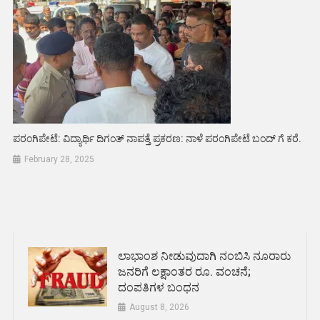
ಪರಂಗಿಪೇಟೆ: ವಿದ್ಯಾರ್ಥಿ ದಿಗಂತ್ ನಾಪತ್ತೆ ಪ್ರಕರಣ: ನಾಳೆ ಪರಂಗಿಪೇಟೆ ಬಂದ್ ಗೆ ಕರೆ.
February 28, 2025
ಲಾಭಾಂಶ ನೀಡುವುದಾಗಿ ನಂಬಿಸಿ ನೂರಾರು
ಜನರಿಗೆ ಲಕ್ಷಾಂತರ ರೂ. ವಂಚನೆ;
ದಂಪತಿಗಳ ಬಂಧನ
August 8, 2026