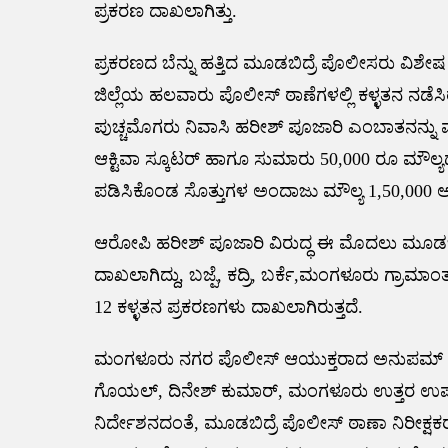
ಪ್ರಕರಣ ದಾಖಲಾಗಿತ್ತು.
ಪ್ರಕರಣದ ಬೆನ್ನು ಹತ್ತಿದ ಮೂಡಬಿದ್ರೆ ಪೊಲೀಸರು ವಿಶ
ಜಿಲ್ಲೆಯ ಹಲವಾರು ಪೊಲೀಸ್ ಠಾಣೆಗಳಲ್ಲಿ ಕಳ್ಳತನ ನಡೆಸ
ಪುಚ್ಚಮೊಗರು ನಿವಾಸಿ ಹರೀಶ್ ಪೂಜಾರಿ ಎಂಬಾತನನ್ನು
ಆಕ್ಟಿವಾ ಸ್ಕೂಟರ್ ಹಾಗೂ ಸುಮಾರು 50,000 ರೂ ಮೌಲ್ಯದ
ಪಡಿಸಿಕೊಂಡ ಸೊತ್ತುಗಳ ಅಂದಾಜು ಮೌಲ್ಯ 1,50,000 ಆಗಿ
ಆರೋಪಿ ಹರೀಶ್ ಪೂಜಾರಿ ವಿರುದ್ಧ ಈ ಮೊದಲು ಮೂಡಬಿದ್ರ
ದಾಖಲಾಗಿದ್ದು, ಬಜ್ಪೆ, ಕದ್ರಿ, ಬರ್ಕೆ,ಮಂಗಳೂರು ಗ್ರಾಮ
12 ಕಳ್ಳತನ ಪ್ರಕರಣಗಳು ದಾಖಲಾಗಿರುತ್ತದೆ.
ಮಂಗಳೂರು ನಗರ ಪೊಲೀಸ್ ಆಯುಕ್ತರಾದ ಅನುಪಮ್ ಅಗರ
ಗೊಯಲ್, ದಿನೇಶ್ ಕುಮಾರ್, ಮಂಗಳೂರು ಉತ್ತರ ಉ
ನಿರ್ದೇಶನದಂತೆ, ಮೂಡಬಿದ್ರೆ ಪೊಲೀಸ್ ಠಾಣಾ ನಿರೀಕ್ಷಕರ