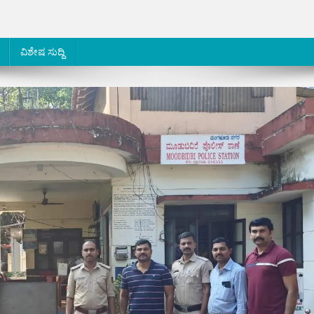
ವಿಶೇಷ ಸುದ್ದಿ