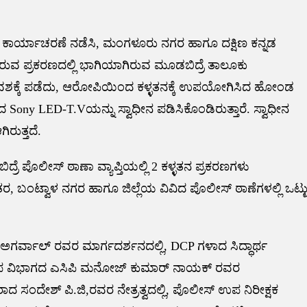
ೇಷ ಕಾರ್ಯಾಚರಣೆ ನಡೆಸಿ, ಮಂಗಳೂರು ನಗರ ಹಾಗೂ ದಕ್ಷಿಣ ಕನ್ನಡ
ಿರುವ ಪ್ರಕರಣದಲ್ಲಿ ಭಾಗಿಯಾಗಿರುವ ಮೂಡಬಿದ್ರೆ ತಾಲೂಕು
 ವಶಕ್ಕೆ ಪಡೆದು, ಆರೋಪಿಯಿಂದ ಕಳ್ಳತನಕ್ಕೆ ಉಪಯೋಗಿಸಿದ ಹೋಂಡ
 Sony LED-T.Vಯನ್ನು ಸ್ವಾಧೀನ ಪಡಿಸಿಕೊಂಡಿರುತ್ತಾರೆ. ಸ್ವಾಧೀನ
ರುತ್ತದೆ.
ೆ ಪೊಲೀಸ್ ಠಾಣಾ ವ್ಯಾಪ್ತಿಯಲ್ಲಿ 2 ಕಳ್ಳತನ ಪ್ರಕರಣಗಳು
ಾಂತರ, ಬಂಟ್ವಾಳ ನಗರ ಹಾಗೂ ಜಿಲ್ಲೆಯ ವಿವಿದ ಪೊಲೀಸ್ ಠಾಣೆಗಳಲ್ಲಿ ಒಟ್ಟ
್ವಾಲ್ ರವರ ಮಾರ್ಗದರ್ಶನದಲ್ಲಿ, DCP ಗಳಾದ ಸಿದ್ಧಾರ್ಥ
ಪ ವಿಭಾಗದ ಎಸಿಪಿ ಮನೋಜ್ ಕುಮಾರ್ ನಾಯಕ್ ರವರ
ಾದ ಸಂದೇಶ್ ಪಿ.ಜಿ,ರವರ ನೇತ್ರತ್ವದಲ್ಲಿ, ಪೊಲೀಸ್ ಉಪ ನಿರೀಕ್ಷಕ