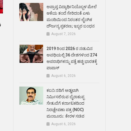
ಅಪ್ರಾಪ್ತ ವಿದ್ಯಾರ್ಥಿನಿಯೊಬ್ಬಳ ಮೇಲೆ
ಆಕೆಯ ತಂದೆ ಸೇರಿದಂತೆ ಏಳು
ೆ
ಮಂದಿಯಿಂದ ನಿರಂತರ ಲೈಂಗಿಕ
ದೌರ್ಜನ್ಯ ಪ್ರಕರಣ; ಇಬ್ಬರ ಬಂಧನ
August 7, 2026
2019 ರಿಂದ 2026 ರ ನಡುವಿನ
ಅವಧಿಯಲ್ಲಿ 36 ದೇಶಗಳಿಂದ 274
ಅಪರಾಧಿಗಳನ್ನು ಪತ್ತೆ ಹಚ್ಚಿ ಭಾರತಕ್ಕೆ
ವಾಪಾಸ್
August 6, 2026
ಕಬನಿ ನದಿಗೆ ಅಡ್ಡಲಾಗಿ
ನಿರ್ಮಿಸಲಿರುವ ಬೈರಾಕುಪ್ಪ
ಸೇತುವೆಗೆ ಕರ್ನಾಟಕದಿಂದ
ನಿರಾಕ್ಷೇಪಣಾ ಪತ್ರ (NOC)
ಮಂಜೂರು: ಕೇರಳ ಸಚಿವ
August 6, 2026