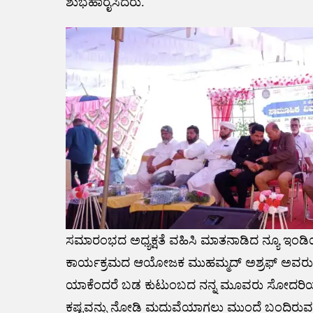
ಶುಭಹಾರೈಸಿದರು.
ಸಮಾರಂಭದ ಅಧ್ಯಕ್ಷತೆ ವಹಿಸಿ ಮಾತನಾಡಿದ ನ್ಯೂ ಇಂಡಿ
ಕಾರ್ಯಕ್ರಮದ ಆಯೋಜಕ ಮುಹಮ್ಮದ್ ಅಶ್ರಫ್ ಅವರು ಮಾತನ
ಯಾಕೆಂದರೆ ಬಡ ಕುಟುಂಬದ ನನ್ನ ಮೂವರು ಸೋದರಿಯರಿಗೆ
ಕಷ್ಟವನ್ನು ನೋಡಿ ಮದುವೆಯಾಗಲು ಮುಂದೆ ಬಂದಿರುವ