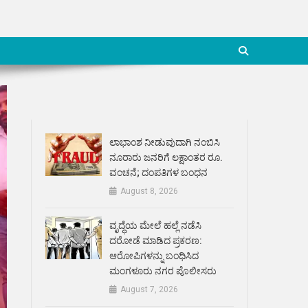
ಲಾಭಾಂಶ ನೀಡುವುದಾಗಿ ನಂಬಿಸಿ
ನೂರಾರು ಜನರಿಗೆ ಲಕ್ಷಾಂತರ ರೂ.
ವಂಚನೆ; ದಂಪತಿಗಳ ಬಂಧನ
August 8, 2026
ವೃದ್ಧೆಯ ಮೇಲೆ ಹಲ್ಲೆ ನಡೆಸಿ
ದರೋಡೆ ಮಾಡಿದ ಪ್ರಕರಣ:
ಆರೋಪಿಗಳನ್ನು ಬಂಧಿಸಿದ
ಮಂಗಳೂರು ನಗರ ಪೊಲೀಸರು
August 7, 2026