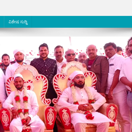
ವಿಶೇಷ ಸುದ್ದಿ