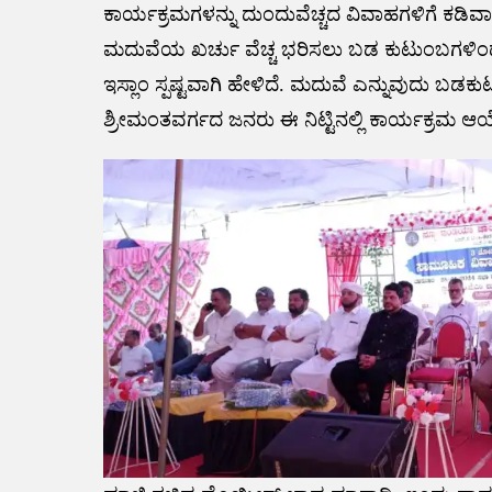
ಕಾರ್ಯಕ್ರಮಗಳನ್ನು ದುಂದುವೆಚ್ಚದ ವಿವಾಹಗಳಿಗೆ ಕಡ
ಮದುವೆಯ ಖರ್ಚು ವೆಚ್ಚ ಭರಿಸಲು ಬಡ ಕುಟುಂಬಗಳಿಂದ 
ಇಸ್ಲಾಂ ಸ್ಪಷ್ಟವಾಗಿ ಹೇಳಿದೆ. ಮದುವೆ ಎನ್ನುವುದು 
ಶ್ರೀಮಂತವರ್ಗದ ಜನರು ಈ ನಿಟ್ಟಿನಲ್ಲಿ ಕಾರ್ಯಕ್ರಮ 