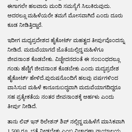
ಈಗಾಗಲೇ ಹಲವಾರು ಮಂದಿ ಸಮಸ್ಯೆಗೆ ಸಿಲುಕಿರುವುದು.
ಅದರಲ್ಲೂ ಮಹಿಳೆಯರೇ ತಮಗೆ ಮೋಸವಾಗಿದೆ ಎಂದು ದೂರು
ಕೂಡ ನೀಡಿತ್ತಿದ್ದಾರೆ.
ಇದೀಗ ಮಧ್ಯಪ್ರದೇಶದ ಹೈಕೋರ್ಟ್​ ಮಹತ್ವದ ತೀರ್ಪುವೊಂದನ್ನು
ನೀಡಿದೆ. ಮದುವೆಯಾಗದೆ ಜೊತೆಯಲ್ಲಿದ್ದ ಮಹಿಳೆಗೂ
ಜೀವನಾಂಶ ಕೊಡಬೇಕು. ವಿಚ್ಛೇದನದಂತೆ ಈ ಸಂಬಂಧದಲ್ಲೂ
ಗಂಡು ಹೆಣ್ಣಿಗೆ ಜೀವನಾಂಶ ಕೊಡಬೇಕು ಎಂದು ಮದ್ಯಪ್ರದೇಶ
ಹೈಕೋರ್ಟ್​ ಹೇಳಿದೆ.ಪುರುಷನೊಂದಿಗೆ ಹಲವು ವರ್ಷಗಳಿಂದ
ವಾಸಿಸುವ ಮಹಿಳೆ ಕಾನೂನುಬದ್ಧವಾಗಿ ಮದುವೆಯಾಗದಿದ್ದರೂ
ಸಹ ಪ್ರತ್ಯೇಕತೆಯ ನಂತರ ಜೀವನಾಂಶಕ್ಕೆ ಅರ್ಹಳು ಎಂದು
ತೀರ್ಪು ನೀಡಿದೆ.
ತಾನು ಲಿವ್ ಇನ್ ರಿಲೇಶನ್ ಶಿಪ್ ನಲ್ಲಿದ್ದ ಮಹಿಳೆಗೆ ಮಾಸಿಕವಾಗಿ
1,500 ರೂ. ಭತ್ಯೆ ನೀಡಬೇಕು ಎಂಬ ವಿಚಾರಣಾ ನ್ಯಾಯಾಲಯ