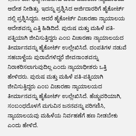
ಆದೇಶ ನೀಡಿತ್ತು. ಇದನ್ನು ಪ್ರಶ್ನಿಸಿದ ಅರ್ಜಿದಾರರಿಗೆ ಹೈಕೋರ್ಟ್​
ನಲ್ಲಿ ಪ್ರಶ್ನಿಸಿದ್ದರು. ಆದರೆ ಹೈಕೋರ್ಟ್​ ವಿಚಾರಣಾ ನ್ಯಾಯಾಲಯ
ಆದೇಶವನ್ನು ಎತ್ತಿ ಹಿಡಿದಿದೆ. ಪುರುಷ ಮತ್ತು ಮಹಿಳೆ ಪತಿ-
ಪತ್ನಿಯಾಗಿ ಜೀವಿಸುತ್ತಿದ್ದರು ಎಂಬ ವಿಚಾರಣಾ ನ್ಯಾಯಾಲಯದ
ತೀರ್ಮಾನವನ್ನು ಹೈಕೋರ್ಟ್ ಉಲ್ಲೇಖಿಸಿದೆ. ದಂಪತಿಗಳ ನಡುವೆ
ಸಹಬಾಳ್ವೆಯ ಪುರಾವೆಗಳಿದ್ದರೆ ಜೀವನಾಂಶವನ್ನು
ನಿರಾಕರಿಸಲಾಗುವುದಿಲ್ಲ ಎಂದು ನ್ಯಾಯಾಧೀಶರು ಒತ್ತಿ
ಹೇಳಿದರು. ಪುರುಷ ಮತ್ತು ಮಹಿಳೆ ಪತಿ-ಪತ್ನಿಯಾಗಿ
ಜೀವಿಸುತ್ತಿದ್ದರು ಎಂಬ ವಿಚಾರಣಾ ನ್ಯಾಯಾಲಯದ
ತೀರ್ಮಾನವನ್ನು ಹೈಕೋರ್ಟ್ ಉಲ್ಲೇಖಿಸಿದೆ. ಹೆಚ್ಚುವರಿಯಾಗಿ,
ಸಂಬಂಧದೊಳಗೆ ಮಗುವಿನ ಜನನವನ್ನು ಪರಿಗಣಿಸಿ,
ನ್ಯಾಯಾಲಯವು ಮಹಿಳೆಯ ನಿರ್ವಹಣೆಗೆ ಹಣ ನೀಡಬೇಕು
ಎಂದು ಹೇಳಿದೆ.