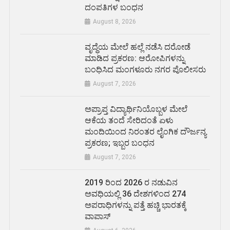
ದಂಪತಿಗಳ ಬಂಧನ
August 8, 2026
ವೃದ್ಧೆಯ ಮೇಲೆ ಹಲ್ಲೆ ನಡೆಸಿ ದರೋಡೆ
ಮಾಡಿದ ಪ್ರಕರಣ: ಆರೋಪಿಗಳನ್ನು
ಬಂಧಿಸಿದ ಮಂಗಳೂರು ನಗರ ಪೊಲೀಸರು
August 7, 2026
ಅಪ್ರಾಪ್ತ ವಿದ್ಯಾರ್ಥಿನಿಯೊಬ್ಬಳ ಮೇಲೆ
ಆಕೆಯ ತಂದೆ ಸೇರಿದಂತೆ ಏಳು
ಮಂದಿಯಿಂದ ನಿರಂತರ ಲೈಂಗಿಕ ದೌರ್ಜನ್ಯ
ಪ್ರಕರಣ; ಇಬ್ಬರ ಬಂಧನ
August 7, 2026
2019 ರಿಂದ 2026 ರ ನಡುವಿನ
ಅವಧಿಯಲ್ಲಿ 36 ದೇಶಗಳಿಂದ 274
ಅಪರಾಧಿಗಳನ್ನು ಪತ್ತೆ ಹಚ್ಚಿ ಭಾರತಕ್ಕೆ
ವಾಪಾಸ್