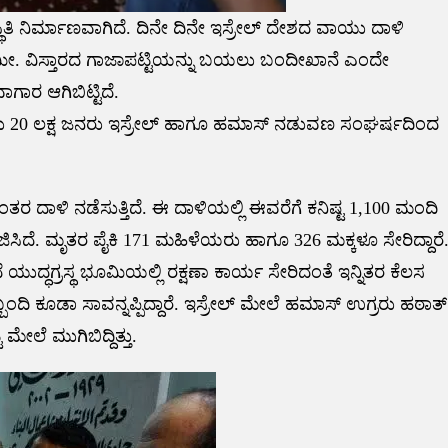
ಿತಿ ನಿರ್ಮಾಣವಾಗಿದೆ. ದಿನೇ ದಿನೇ ಇಸ್ರೇಲ್ ದೇಶದ ವಾಯು ದಾಳಿ
ಕಿ. ಮೀ. ವಿಸ್ತಾರದ ಗಾಜಾಪಟ್ಟಿಯನ್ನು ಬಯಲು ಬಂದೀಖಾನೆ ಎಂದೇ
ಾರ ಆಗಿಬಿಟ್ಟಿದೆ.
ುಮಾರು 20 ಲಕ್ಷ ಜನರು ಇಸ್ರೇಲ್ ಹಾಗೂ ಹಮಾಸ್ ನಡುವಣ ಸಂಘರ್ಷದಿಂದ
ತರ ದಾಳಿ ನಡೆಸುತ್ತಿದೆ. ಈ ದಾಳಿಯಲ್ಲಿ ಈವರೆಗೆ ಕನಿಷ್ಟ 1,100 ಮಂದಿ
ಜಿಸಿದೆ. ಮೃತರ ಪೈಕಿ 171 ಮಹಿಳೆಯರು ಹಾಗೂ 326 ಮಕ್ಕಳೂ ಸೇರಿದ್ದಾರೆ
ುದ್ಧಗ್ರಸ್ಥ ಭೂಮಿಯಲ್ಲಿ ರಕ್ಷಣಾ ಕಾರ್ಯ ಸೇರಿದಂತೆ ಇನ್ನಿತರ ಕೆಲಸ
ಬಂದಿ ಕೂಡಾ ಸಾವನ್ನಪ್ಪಿದ್ದಾರೆ. ಇಸ್ರೇಲ್ ಮೇಲೆ ಹಮಾಸ್ ಉಗ್ರರು ಹಠಾತ್
ಮೇಲೆ ಮುಗಿಬಿದ್ದಿತ್ತು.