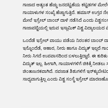
ಗಾಜಾದ ಅತ್ಯಂತ ಹೆಚ್ಚು ಜನದಟ್ಟಣೆಯ ಕಟ್ಟಡಗಳ ಮೇಲೇ 
ಗಾಯಾಳುಗಳ ಸಂಖ್ಯೆ ಹೆಚ್ಚಾಗುತ್ತಿದೆ. ಹಮಾಸ್ ಉಗ್ರರ 
ಮೇಲೆ ಇಸ್ರೇಲ್ ಬಾಂಬ್ ದಾಳಿ ನಡೆಸಿದೆ ಎಂದು ವಿಶ್ವಸಂಸ್
ಗಾಜಾಪಟ್ಟಿಯಲ್ಲಿ ಇರುವ ಇಸ್ಲಾಮಿಕ್ ವಿಶ್ವ ವಿದ್ಯಾಲಯ
ಒಂದೆಡೆ ಇಸ್ರೇಲ್ ವಾಯು ಪಡೆಯ ನಿರಂತರ ಬಾಂಬ್ ದಾಳಿಯ
ಇನ್ನೊಂದೆಡೆ, ಆಹಾರ, ನೀರು ಹಾಗೂ ವಿದ್ಯುತ್ ಇಲ್ಲದೆ 
ನೀರು ಸಿಗದೆ ಉಪವಾಸದಿಂದ ಬಳಲುತ್ತಿದ್ದಾರೆ. ಈ ಕುರಿತು ಮ
ವಿದ್ಯುತ್ ಇಲ್ಲ. ಹೀಗಾಗಿ, ಗಾಯಾಳಗಳಿಗೆ ಚಿಕಿತ್ಸೆ ನೀಡಲು ಸ
ಚಿಂತಾಜನಕವಾಗಿದೆ. ನವಜಾತ ಶಿಶುಗಳಿಗೆ ಇನ್‌ಕ್ಯುಬೇಟರ್
ಸಾಧ್ಯವಾಗುತ್ತಿಲ್ಲ ಎಂದು ವಿಶ್ವ ಸಂಸ್ಥೆ ಇಸ್ರೇಲ್ ಮಾರಣಹ
Post
navigation