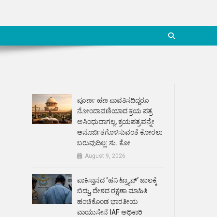
ಪೂರ್ಣ ಹಣ ಪಾವತಿಸದಿದ್ದರೂ
ನೋಂದಾವಣಿಯಾದ ಕ್ರಯ ಪತ್ರ
ಅಸಿಂಧುವಾಗಲ್ಲ, ಕ್ರಯಪತ್ರವನ್ನೇ
ಅನೂರ್ಜಿತಗೊಳಿಸುವಂತೆ ಕೋರಲು
ಬರುವುದಿಲ್ಲ: ಸು. ಕೋ
August 9, 2026
ಪಾಕಿಸ್ತಾನದ ‘ಹನಿ ಟ್ರ್ಯಾಪ್’ ಜಾಲಕ್ಕೆ
ಬಿದ್ದು, ದೇಶದ ರಕ್ಷಣಾ ಮಾಹಿತಿ
ಹಂಚಿಕೊಂಡ ಭಾರತೀಯ
ವಾಯುಸೇನೆ IAF ಅಧಿಕಾರಿ