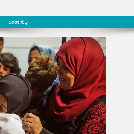
ವಿಶೇಷ ಸುದ್ದಿ