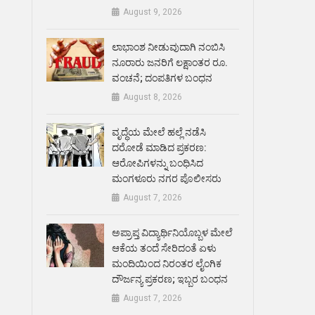
August 9, 2026
ಲಾಭಾಂಶ ನೀಡುವುದಾಗಿ ನಂಬಿಸಿ
ನೂರಾರು ಜನರಿಗೆ ಲಕ್ಷಾಂತರ ರೂ.
ವಂಚನೆ; ದಂಪತಿಗಳ ಬಂಧನ
August 8, 2026
ವೃದ್ಧೆಯ ಮೇಲೆ ಹಲ್ಲೆ ನಡೆಸಿ
ದರೋಡೆ ಮಾಡಿದ ಪ್ರಕರಣ:
ಆರೋಪಿಗಳನ್ನು ಬಂಧಿಸಿದ
ಮಂಗಳೂರು ನಗರ ಪೊಲೀಸರು
August 7, 2026
ಅಪ್ರಾಪ್ತ ವಿದ್ಯಾರ್ಥಿನಿಯೊಬ್ಬಳ ಮೇಲೆ
ಆಕೆಯ ತಂದೆ ಸೇರಿದಂತೆ ಏಳು
ಮಂದಿಯಿಂದ ನಿರಂತರ ಲೈಂಗಿಕ
ದೌರ್ಜನ್ಯ ಪ್ರಕರಣ; ಇಬ್ಬರ ಬಂಧನ
August 7, 2026