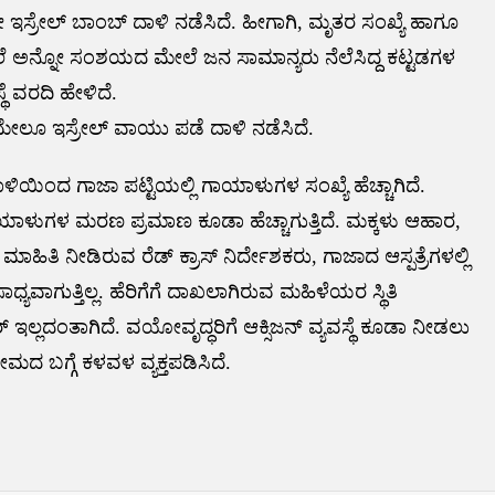
ಇಸ್ರೇಲ್ ಬಾಂಬ್ ದಾಳಿ ನಡೆಸಿದೆ. ಹೀಗಾಗಿ, ಮೃತರ ಸಂಖ್ಯೆ ಹಾಗೂ
ನೆಲೆ ಅನ್ನೋ ಸಂಶಯದ ಮೇಲೆ ಜನ ಸಾಮಾನ್ಯರು ನೆಲೆಸಿದ್ದ ಕಟ್ಟಡಗಳ
ಥೆ ವರದಿ ಹೇಳಿದೆ.
ದ ಮೇಲೂ ಇಸ್ರೇಲ್ ವಾಯು ಪಡೆ ದಾಳಿ ನಡೆಸಿದೆ.
ಿಂದ ಗಾಜಾ ಪಟ್ಟಿಯಲ್ಲಿ ಗಾಯಾಳುಗಳ ಸಂಖ್ಯೆ ಹೆಚ್ಚಾಗಿದೆ.
ಗಾಯಾಳುಗಳ ಮರಣ ಪ್ರಮಾಣ ಕೂಡಾ ಹೆಚ್ಚಾಗುತ್ತಿದೆ. ಮಕ್ಕಳು ಆಹಾರ,
ಾಹಿತಿ ನೀಡಿರುವ ರೆಡ್ ಕ್ರಾಸ್ ನಿರ್ದೇಶಕರು, ಗಾಜಾದ ಆಸ್ಪತ್ರೆಗಳಲ್ಲಿ
ಾಧ್ಯವಾಗುತ್ತಿಲ್ಲ. ಹೆರಿಗೆಗೆ ದಾಖಲಾಗಿರುವ ಮಹಿಳೆಯರ ಸ್ಥಿತಿ
 ಇಲ್ಲದಂತಾಗಿದೆ. ವಯೋವೃದ್ಧರಿಗೆ ಆಕ್ಸಿಜನ್ ವ್ಯವಸ್ಥೆ ಕೂಡಾ ನೀಡಲು
ೋಮದ ಬಗ್ಗೆ ಕಳವಳ ವ್ಯಕ್ತಪಡಿಸಿದೆ.