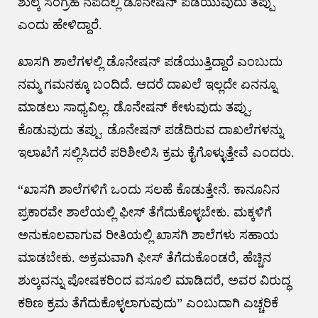
ಶುಲ್ಕ ಸಂಗ್ರಹ ನೆಪದಲ್ಲಿ ಡೊನೇಷನ್ ಪಡೆಯುವುದು ತಪ್ಪು
ಎಂದು ಹೇಳಿದ್ದಾರೆ.
ಖಾಸಗಿ ಶಾಲೆಗಳಲ್ಲಿ ಡೊನೇಷನ್ ಪಡೆಯುತ್ತಿದ್ದಾರೆ ಎಂಬುದು
ನಮ್ಮ ಗಮನಕ್ಕೂ ಬಂದಿದೆ. ಆದರೆ ದಾಖಲೆ ಇಲ್ಲದೇ ಏನನ್ನೂ
ಮಾಡಲು ಸಾಧ್ಯವಿಲ್ಲ. ಡೊನೇಷನ್ ಕೇಳುವುದು ತಪ್ಪು.
ಕೊಡುವುದು ತಪ್ಪು. ಡೊನೇಷನ್ ಪಡೆದಿರುವ ದಾಖಲೆಗಳನ್ನು
ಇಲಾಖೆಗೆ ಸಲ್ಲಿಸಿದರೆ ಪರಿಶೀಲಿಸಿ ಕ್ರಮ ಕೈಗೊಳ್ಳುತ್ತೇವೆ ಎಂದರು.
“ಖಾಸಗಿ ಶಾಲೆಗಳಿಗೆ ಒಂದು ಸಲಹೆ ಕೊಡುತ್ತೇನೆ. ಕಾನೂನಿನ
ಪ್ರಕಾರವೇ ಶಾಲೆಯಲ್ಲಿ ಫೀಸ್‌ ತೆಗೆದುಕೊಳ್ಳಬೇಕು. ಮಕ್ಕಳಿಗೆ
ಅನುಕೂಲವಾಗುವ ರೀತಿಯಲ್ಲಿ ಖಾಸಗಿ ಶಾಲೆಗಳು ಸಹಾಯ
ಮಾಡಬೇಕು. ಅಕ್ರಮವಾಗಿ ಫೀಸ್‌ ತೆಗೆದುಕೊಂಡರೆ, ಹೆಚ್ಚಿನ
ಶುಲ್ಕವನ್ನು ಪೋಷಕರಿಂದ ವಸೂಲಿ ಮಾಡಿದರೆ, ಅವರ ವಿರುದ್ಧ
ಕಠಿಣ ಕ್ರಮ ತೆಗೆದುಕೊಳ್ಳಲಾಗುವುದು” ಎಂಬುದಾಗಿ ಎಚ್ಚರಿಕೆ