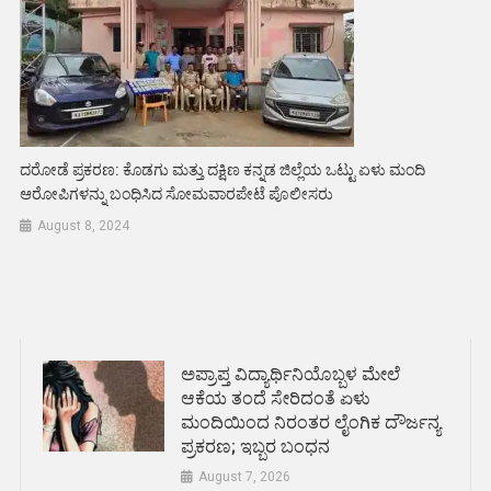
ದರೋಡೆ ಪ್ರಕರಣ: ಕೊಡಗು ಮತ್ತು ದಕ್ಷಿಣ ಕನ್ನಡ ಜಿಲ್ಲೆಯ ಒಟ್ಟು ಏಳು ಮಂದಿ
ಆರೋಪಿಗಳನ್ನು ಬಂಧಿಸಿದ ಸೋಮವಾರಪೇಟೆ ಪೊಲೀಸರು
August 8, 2024
ಅಪ್ರಾಪ್ತ ವಿದ್ಯಾರ್ಥಿನಿಯೊಬ್ಬಳ ಮೇಲೆ
ಆಕೆಯ ತಂದೆ ಸೇರಿದಂತೆ ಏಳು
ಮಂದಿಯಿಂದ ನಿರಂತರ ಲೈಂಗಿಕ ದೌರ್ಜನ್ಯ
ಪ್ರಕರಣ; ಇಬ್ಬರ ಬಂಧನ
August 7, 2026