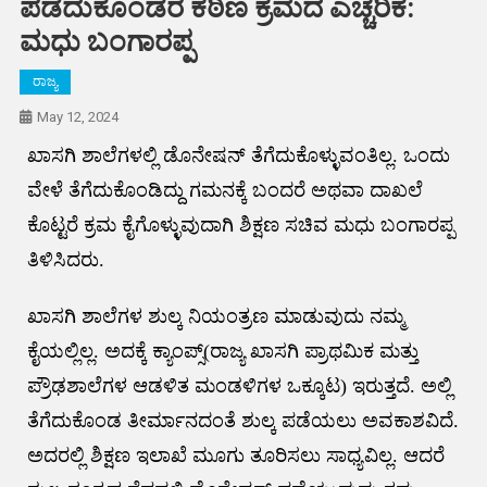
ಪಡೆದುಕೊಂಡರೆ ಕಠಿಣ ಕ್ರಮದ ಎಚ್ಚರಿಕೆ:
ಮಧು ಬಂಗಾರಪ್ಪ
ರಾಜ್ಯ
May 12, 2024
ಖಾಸಗಿ ಶಾಲೆಗಳಲ್ಲಿ ಡೊನೇಷನ್ ತೆಗೆದುಕೊಳ್ಳುವಂತಿಲ್ಲ. ಒಂದು
ವೇಳೆ ತೆಗೆದುಕೊಂಡಿದ್ದು ಗಮನಕ್ಕೆ ಬಂದರೆ ಅಥವಾ ದಾಖಲೆ
ಕೊಟ್ಟರೆ ಕ್ರಮ ಕೈಗೊಳ್ಳುವುದಾಗಿ ಶಿಕ್ಷಣ ಸಚಿವ ಮಧು ಬಂಗಾರಪ್ಪ
ತಿಳಿಸಿದರು.
ಖಾಸಗಿ ಶಾಲೆಗಳ ಶುಲ್ಕ ನಿಯಂತ್ರಣ ಮಾಡುವುದು ನಮ್ಮ
ಕೈಯಲ್ಲಿಲ್ಲ. ಅದಕ್ಕೆ ಕ್ಯಾಂಪ್ಸ್(ರಾಜ್ಯ ಖಾಸಗಿ ಪ್ರಾಥಮಿಕ ಮತ್ತು
ಪ್ರೌಢಶಾಲೆಗಳ ಆಡಳಿತ ಮಂಡಳಿಗಳ ಒಕ್ಕೂಟ) ಇರುತ್ತದೆ. ಅಲ್ಲಿ
ತೆಗೆದುಕೊಂಡ ತೀರ್ಮಾನದಂತೆ ಶುಲ್ಕ ಪಡೆಯಲು ಅವಕಾಶವಿದೆ.
ಅದರಲ್ಲಿ ಶಿಕ್ಷಣ ಇಲಾಖೆ ಮೂಗು ತೂರಿಸಲು ಸಾಧ್ಯವಿಲ್ಲ. ಆದರೆ