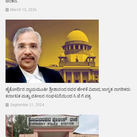
ಚಿಂತನೆ.
March 15, 2026
ಹೈಕೋರ್ಟಿನ ನ್ಯಾಯಮೂರ್ತಿ ಶ್ರೀಶಾನಂದ‌ ರವರ ಹೇಳಿಕೆ ವಿವಾದ; ಜಾಗೃತ ನಾಗರಿಕರು
ಕರ್ನಾಟಕ ಮತ್ತು ವಕೀಲರ ಸಂಘಟನೆಯಿಂದ ಸಿ.ಜೆ ಗೆ ಪತ್ರ
September 21, 2024