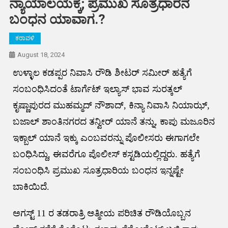
ನ್ಯಾಯಾಲಯಕ್ಕೆ; ಪ್ರಮುಖ ಸೂತ್ರಧಾರನ
ಬಂಧನ ಯಾವಾಗ.?
ಕರಾವಳಿ
August 18, 2024
ಉಳ್ಳಾಲ ಕಡಪ್ಪರ ನಿವಾಸಿ ರೌಡಿ ಶೀಟರ್ ಸಮೀರ್ ಹತ್ಯೆಗೆ
ಸಂಬಂಧಿಸಿದಂತೆ ಟಾರ್ಗೆಟ್ ಇಲ್ಯಾಸ್ ಭಾವ ಸುರತ್ಕಲ್
ಕೃಷ್ಣಾಪುರದ ಮುಹಮ್ಮದ್ ನೌಶಾದ್, ಕಿನ್ಯಾ ನಿವಾಸಿ ನಿಯಾಝ್,
ಬಜಾಲ್ ಶಾಂತಿನಗರದ ತನ್ವೀರ್ ಯಾನೆ ತನ್ನು, ಕಾಪು ಮಜೂರಿನ
ಇಕ್ಬಾಲ್ ಯಾನೆ ಇಕ್ಕು ಎಂಬವರನ್ನು ಪೊಲೀಸರು ಈಗಾಗಲೇ
ಬಂಧಿಸಿದ್ದು, ಈವರೆಗೂ ಪೊಲೀಸ್ ಕಸ್ಟಡಿಯಲ್ಲಿದ್ದರು. ಹತ್ಯೆಗೆ
ಸಂಬಂಧಿಸಿ ಪ್ರಮುಖ ಸೂತ್ರಧಾರಿಯ ಬಂಧನ ಇನ್ನಷ್ಟೇ
ಬಾಕಿಯಿದೆ.
ಅಗಸ್ಟ್ 11 ರ ತಡರಾತ್ರಿ ಆತ್ಮೀಯ ಪರಿಚಿತ ರೌಡಿಯೊಬ್ಬನ