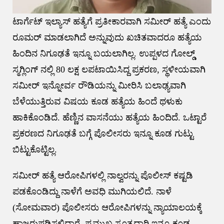
ಟಾರ್ಗೆಟ್ ಇಲ್ಯಾಸ್ ಹತ್ಯೆಗೆ ಪ್ರತೀಕಾರವಾಗಿ ಸಮೀರ್ ಹತ್ಯೆ ಎಂದು
ರೂಮರ್ ಮಾಡಲಾಗಿದೆ ಅನ್ನುವುದು ಖಚಿತವಾದರೂ ಹತ್ಯೆಯ
ಹಿಂದಿನ ನಿಗೂಢತೆ ಇನ್ನೂ ಬಯಲಾಗಿಲ್ಲ. ಉಪ್ಪಳದ ಗೋಲ್ಡ್
ಸ್ಮಗ್ಲಿಂಗ್ ನಲ್ಲಿ 80 ಲಕ್ಷ ಲಪಟಾಯಿಸಿದ್ದ ಪ್ರಕರಣ, ಸ್ಥಳೀಯವಾಗಿ
ಸಮೀರ್ ಇನ್ನೋರ್ವ ರೌಡಿಯನ್ನು ಮೀರಿಸಿ ಬಲಾಢ್ಯವಾಗಿ
ಬೆಳೆಯುತ್ತಿರುವ ವಿಷಯ ಕೂಡ ಹತ್ಯೆಯ ಹಿಂದೆ ಥಳುಕು
ಹಾಕಿಕೊಂಡಿದೆ. ಹೆಣ್ಣಿನ ವಾಸನೆಯು ಹತ್ಯೆಯ ಹಿಂದಿದೆ. ಒಟ್ಟಾರೆ
ಪ್ರಕರಣದ ನಿಗೂಢತೆ ಬಗ್ಗೆ ಪೊಲೀಸರು ಇನ್ನೂ ಕೂಡ ಗುಟ್ಟು
ಬಿಟ್ಟುಕೊಟ್ಟಿಲ್ಲ.
ಸಮೀರ್ ಹತ್ಯೆ ಆರೋಪಿಗಳಲ್ಲಿ ನಾಲ್ವರನ್ನು ಪೊಲೀಸ್ ಕಷ್ಟಡಿ
ಪಡಕೊಂಡಿದ್ದು ನಾಳೆಗೆ ಅವಧಿ ಮುಗಿಯಲಿದೆ. ನಾಳೆ
(ಸೋಮವಾರ) ಪೊಲೀಸರು ಆರೋಪಿಗಳನ್ನು ನ್ಯಾಯಾಲಯಕ್ಕೆ
ಹಾಜರುಪಡಿಸಲಿದ್ದಾರೆ. ಪ್ರಮುಖ ಸೂತ್ರಧಾರಿ ಇನ್ನೂ ಕೂಡ