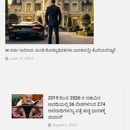
ಈ ವರ್ಷ ಸಾವಿರಾರು ಮಂದಿ ಕೋಟ್ಯಾಧಿಪತಿಗಳು ಭಾರತವನ್ನೇ ತೊರೆಯಲಿದ್ದಾರೆ
June 23, 2024
2019 ರಿಂದ 2026 ರ ನಡುವಿನ
ಅವಧಿಯಲ್ಲಿ 36 ದೇಶಗಳಿಂದ 274
ಅಪರಾಧಿಗಳನ್ನು ಪತ್ತೆ ಹಚ್ಚಿ ಭಾರತಕ್ಕೆ
ವಾಪಾಸ್
August 6, 2026