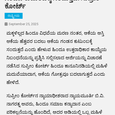
ಕೋರ್ಟ್
ರಾಷ್ಟ್ರೀಯ
September 25, 2025
ಮಕ್ಕಳಿಲ್ಲದ ಹಿಂದೂ ವಿಧವೆಯ ಮರಣ ನಂತರ, ಆಕೆಯ ಆಸ್ತಿ
ಆಕೆಯ ಹೆತ್ತವರ ಬದಲು ಆಕೆಯ ಗಂಡನ ಕುಟುಂಬಕ್ಕೆ
ಸಂದುತ್ತದೆ ಎಂದು ಹೇಳುವ ಹಿಂದೂ ಉತ್ತರಾಧಿಕಾರ ಕಾಯ್ದೆಯ
ನಿಬಂಧನೆಯನ್ನು ಪ್ರಶ್ನಿಸಿ ಸಲ್ಲಿಸಲಾದ ಅರ್ಜಿಯನ್ನು ವಿಚಾರಣೆ
ನಡೆಸಿದ ಸುಪ್ರೀಂ ಕೋರ್ಟ್ ಹಿಂದೂ ಕಾನೂನಿನಡಿಯಲ್ಲಿ ಮಹಿಳೆ
ಮದುವೆಯಾದಾಗ, ಆಕೆಯ ಗೋತ್ರವೂ ಬದಲಾಗುತ್ತದೆ ಎಂದು
ಹೇಳಿದೆ.
ಸುಪ್ರೀಂ ಕೋರ್ಟ್‌ನ ನ್ಯಾಯಾಧೀಶರಾದ ನ್ಯಾಯಮೂರ್ತಿ ಬಿ.ವಿ.
ನಾಗರತ್ನ ಅವರು, ಹಿಂದೂ ಸಮಾಜ ಕನ್ಯಾದಾನ ಎಂಬ
ಪರಿಕಲ್ಪನೆಯನ್ನು ಹೊಂದಿದೆ, ಅದರ ಅಡಿಯಲ್ಲಿ ಒಬ್ಬ ಮಹಿಳೆ