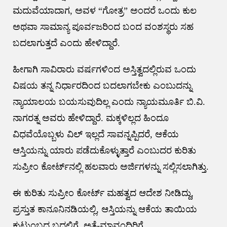
ಮದುವೆಯಾದಾಗ, ಅವಳ “ಗೋತ್ರ” ಅಂದರೆ ಒಂದು ಕುಲ
ಅಥವಾ ಸಾಮಾನ್ಯ ಪೂರ್ವಜರಿಂದ ಬಂದ ವಂಶಸ್ಥರು ಸಹ
ಬದಲಾಗುತ್ತದೆ ಎಂದು ಹೇಳಿದ್ದಾರೆ.
ಹೀಗಾಗಿ ಸಾವಿರಾರು ವರ್ಷಗಳಿಂದ ಅಸ್ತಿತ್ವದಲ್ಲಿರುವ ಒಂದು
ವಿಷಯ ತನ್ನ ನಿರ್ಧಾರದಿಂದ ಬದಲಾಗಬೇಕು ಎಂಬುದನ್ನು
ನ್ಯಾಯಾಲಯ ಬಯಸುವುದಿಲ್ಲ ಎಂದು ನ್ಯಾಯಮೂರ್ತಿ ಬಿ.ವಿ.
ನಾಗರತ್ನ ಅವರು ಹೇಳಿದ್ದಾರೆ. ಮಕ್ಕಳಿಲ್ಲದ ಹಿಂದೂ
ವಿಧವೆಯೊಬ್ಬಳು ವಿಲ್ ಇಲ್ಲದೆ ಸಾವನ್ನಪ್ಪಿದರೆ, ಆಕೆಯ
ಆಸ್ತಿಯನ್ನು ಯಾರು ಪಡೆದುಕೊಳ್ಳುತ್ತಾರೆ ಎಂಬುದರ ಕುರಿತು
ಸುಪ್ರೀಂ ಕೋರ್ಟ್‌ನಲ್ಲಿ ಹಲವಾರು ಅರ್ಜಿಗಳನ್ನು ಸಲ್ಲಿಸಲಾಗಿತ್ತು.
ಈ ಕುರಿತು ಸುಪ್ರೀಂ ಕೋರ್ಟ್ ಮಹತ್ವದ ಆದೇಶ ನೀಡಿದ್ದು,
ಪ್ರಸ್ತುತ ಕಾನೂನಿನಡಿಯಲ್ಲಿ, ಆಸ್ತಿಯನ್ನು ಆಕೆಯ ತಾಯಿಯ
ಕುಟುಂಬದ ಬದಲಿಗೆ, ಅತ್ತೆ-ಮಾವಂದಿರಿಗೆ